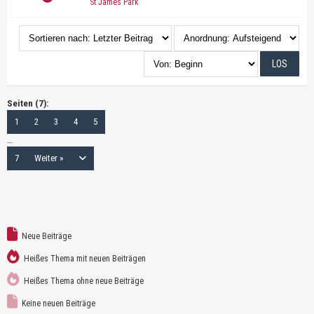
St James Park
Seiten (7):
1
2
3
4
5
…
7
Weiter »
Neue Beiträge
Heißes Thema mit neuen Beiträgen
Heißes Thema ohne neue Beiträge
Keine neuen Beiträge