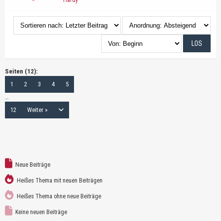
Hardy
Seiten (12):
1
2
3
4
5
…
12
Weiter »
Neue Beiträge
Heißes Thema mit neuen Beiträgen
Heißes Thema ohne neue Beiträge
Keine neuen Beiträge