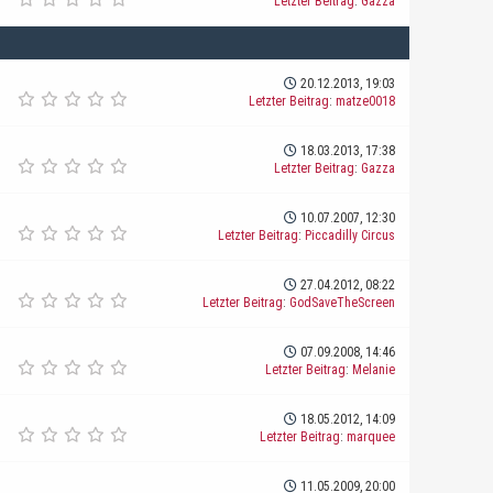
Letzter Beitrag
:
Gazza
20.12.2013, 19:03
Letzter Beitrag
:
matze0018
18.03.2013, 17:38
Letzter Beitrag
:
Gazza
10.07.2007, 12:30
Letzter Beitrag
:
Piccadilly Circus
27.04.2012, 08:22
Letzter Beitrag
:
GodSaveTheScreen
07.09.2008, 14:46
Letzter Beitrag
:
Melanie
18.05.2012, 14:09
Letzter Beitrag
:
marquee
11.05.2009, 20:00