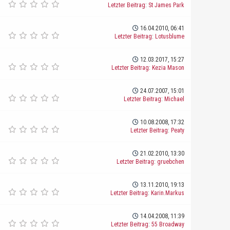
Letzter Beitrag
:
St James Park
16.04.2010, 06:41
Letzter Beitrag
:
Lotusblume
12.03.2017, 15:27
Letzter Beitrag
:
Kezia Mason
24.07.2007, 15:01
Letzter Beitrag
:
Michael
10.08.2008, 17:32
Letzter Beitrag
:
Peaty
21.02.2010, 13:30
Letzter Beitrag
:
gruebchen
13.11.2010, 19:13
Letzter Beitrag
:
Karin.Markus
14.04.2008, 11:39
Letzter Beitrag
:
55 Broadway