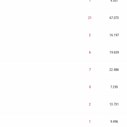
1
9.557
21
67.073
2
16.197
6
19.659
7
22.486
0
7.293
2
13.731
1
9.496