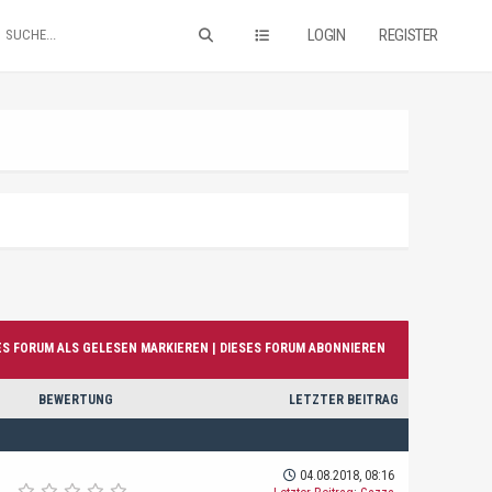
LOGIN
REGISTER
ES FORUM ALS GELESEN MARKIEREN
|
DIESES FORUM ABONNIEREN
BEWERTUNG
LETZTER BEITRAG
04.08.2018, 08:16