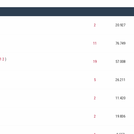
2
20.927
11
76.749
1
2
)
19
57.008
5
26.211
2
11.420
2
19.836