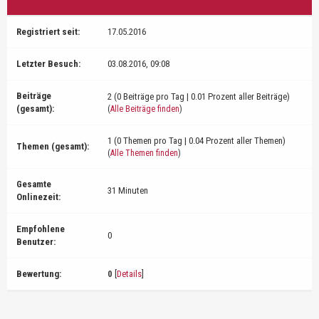
Registriert seit:
17.05.2016
Letzter Besuch:
03.08.2016, 09:08
Beiträge
2 (0 Beiträge pro Tag | 0.01 Prozent aller Beiträge)
(gesamt):
(
Alle Beiträge finden
)
1 (0 Themen pro Tag | 0.04 Prozent aller Themen)
Themen (gesamt):
(
Alle Themen finden
)
Gesamte
31 Minuten
Onlinezeit:
Empfohlene
0
Benutzer:
Bewertung:
0
[
Details
]