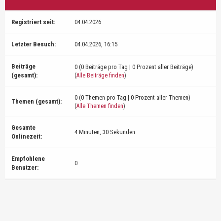
Registriert seit:
04.04.2026
Letzter Besuch:
04.04.2026, 16:15
Beiträge
0 (0 Beiträge pro Tag | 0 Prozent aller Beiträge)
(gesamt):
(
Alle Beiträge finden
)
0 (0 Themen pro Tag | 0 Prozent aller Themen)
Themen (gesamt):
(
Alle Themen finden
)
Gesamte
4 Minuten, 30 Sekunden
Onlinezeit:
Empfohlene
0
Benutzer: