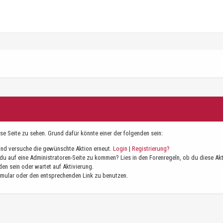
ese Seite zu sehen. Grund dafür könnte einer der folgenden sein:
n und versuche die gewünschte Aktion erneut.
Login
|
Registrierung?
t du auf eine Administratoren-Seite zu kommen? Lies in den Forenregeln, ob du diese Ak
en sein oder wartet auf Aktivierung.
ormular oder den entsprechenden Link zu benutzen.