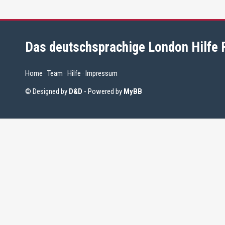
Das deutschsprachige London Hilfe
Home
·
Team
·
Hilfe
·
Impressum
© Designed by
D&D
- Powered by
MyBB