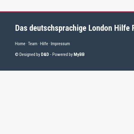
Das deutschsprachige London Hilfe
Home
·
Team
·
Hilfe
·
Impressum
© Designed by
D&D
- Powered by
MyBB