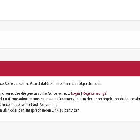
ese Seite zu sehen. Grund dafür könnte einer der folgenden sein:
n und versuche die gewünschte Aktion erneut.
Login
|
Registrierung?
t du auf eine Administratoren-Seite zu kommen? Lies in den Forenregeln, ob du diese Ak
en sein oder wartet auf Aktivierung.
ormular oder den entsprechenden Link zu benutzen.