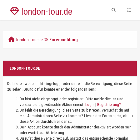
london-tour.de
london-tour.de
Forenmeldung
LONDON-TOUR.DE
Du bist entweder nicht eingeloggt oder dir fehlt die Berechtigung, diese Seite
zu sehen. Grund dafür könnte einer der folgenden sein:
Du bist nicht eingeloggt oder registriert. Bitte melde dich an und
versuche die gewünschte Aktion erneut.
Login
|
Registrierung?
Dir fehlt die Berechtigung, diese Seite zu betreten. Versuchst du auf
eine Administratoren-Seite zu kommen? Lies in den Forenregeln, ob du
diese Aktion durchführen darfst.
Dein Account könnte durch den Administrator deaktiviert worden sein
oder wartet auf Aktivierung.
Du rufst diese Seite direkt auf, anstatt das entsprechende Formular