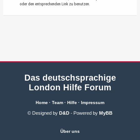
oder den entsprechenden Link zu benutzen.
Das deutschsprachige
London Hilfe Forum
Home
·
Team
·
Hilfe
·
Impressum
© Designed by
D&D
- Powered by
MyBB
Über uns