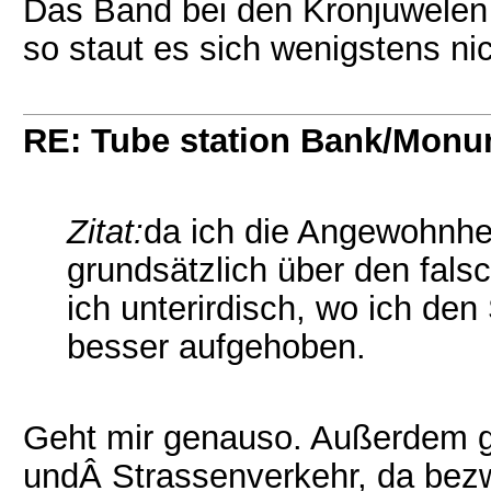
Das Band bei den Kronjuwelen 
so staut es sich wenigstens nic
RE: Tube station Bank/Mon
Zitat:
da ich die Angewohnhe
grundsätzlich über den fal
ich unterirdisch, wo ich den
besser aufgehoben.
Geht mir genauso. Außerdem g
undÂ Strassenverkehr, da bezwe