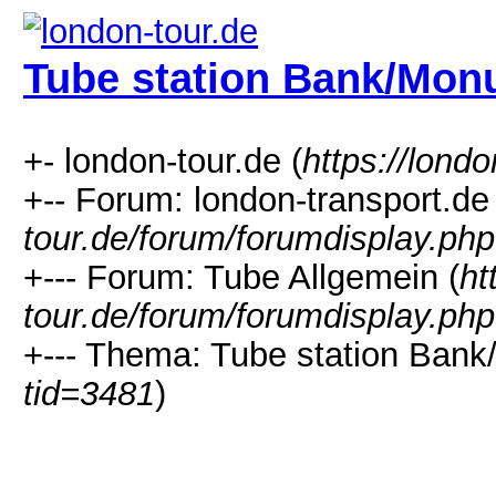
Tube station Bank/Mo
+- london-tour.de (
https://lond
+-- Forum: london-transport.de 
tour.de/forum/forumdisplay.ph
+--- Forum: Tube Allgemein (
ht
tour.de/forum/forumdisplay.ph
+--- Thema: Tube station Ban
tid=3481
)