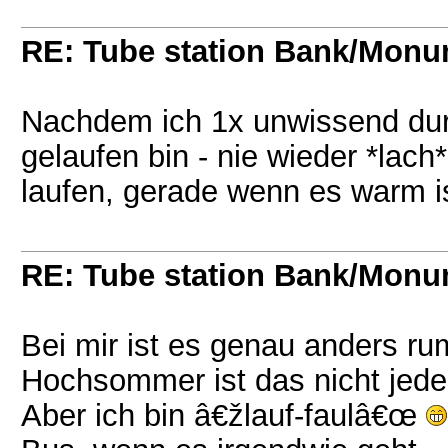
RE: Tube station Bank/Mon
Nachdem ich 1x unwissend du
gelaufen bin - nie wieder *lach
laufen, gerade wenn es warm is
RE: Tube station Bank/Mon
Bei mir ist es genau anders ru
Hochsommer ist das nicht jed
Aber ich bin â€žlauf-faulâ€œ