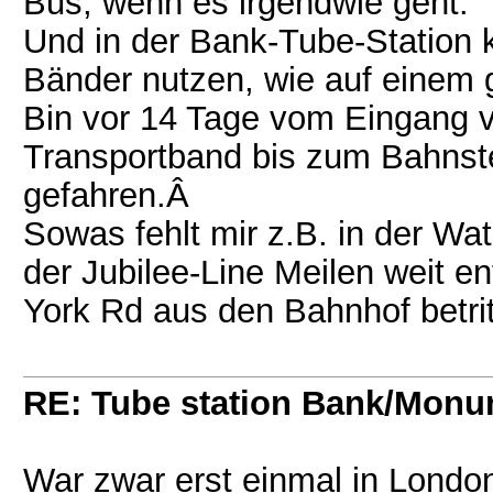
Bus, wenn es irgendwie geht.
Und in der Bank-Tube-Station 
Bänder nutzen, wie auf einem 
Bin vor 14 Tage vom Eingang v
Transportband bis zum Bahnste
gefahren.Â
Sowas fehlt mir z.B. in der Wat
der Jubilee-Line Meilen weit 
York Rd aus den Bahnhof betrit
RE: Tube station Bank/Mon
War zwar erst einmal in Londo