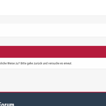
bliche Weise zu? Bitte gehe zurück und versuche es erneut.
 Forum