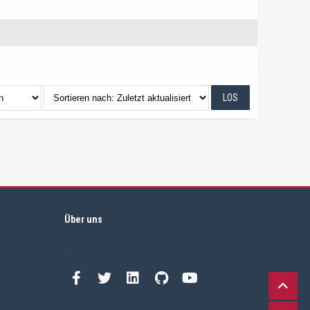
Über uns
.