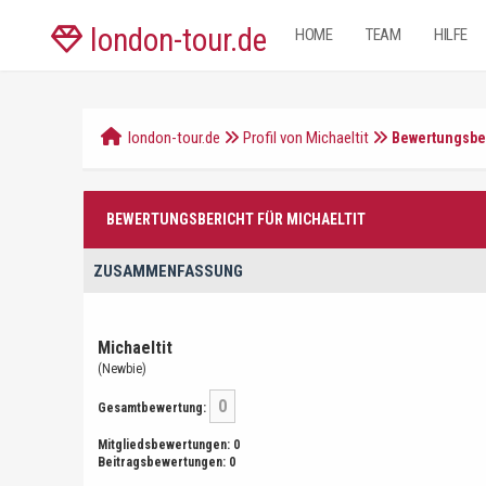
london-tour.de
HOME
TEAM
HILFE
london-tour.de
Profil von Michaeltit
Bewertungsbe
BEWERTUNGSBERICHT FÜR MICHAELTIT
ZUSAMMENFASSUNG
Michaeltit
(Newbie)
0
Gesamtbewertung:
Mitgliedsbewertungen: 0
Beitragsbewertungen: 0