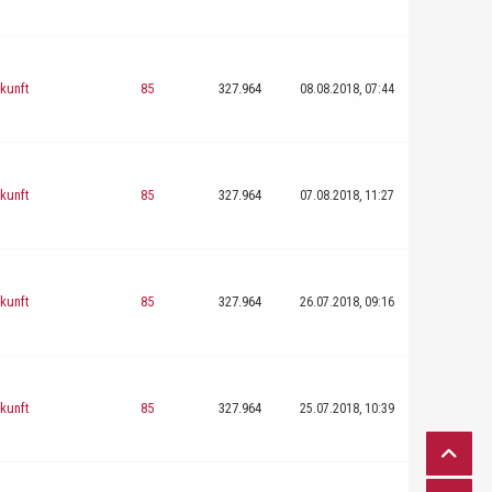
kunft
85
327.964
08.08.2018, 07:44
kunft
85
327.964
07.08.2018, 11:27
kunft
85
327.964
26.07.2018, 09:16
kunft
85
327.964
25.07.2018, 10:39