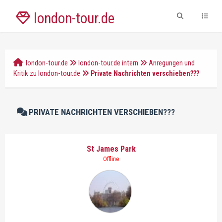
london-tour.de
london-tour.de
london-tour.de intern
Anregungen und
Kritik zu london-tour.de
Private Nachrichten verschieben???
PRIVATE NACHRICHTEN VERSCHIEBEN???
St James Park
Offline