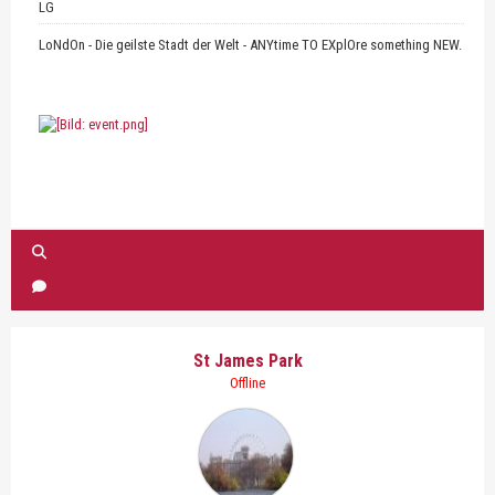
LG
LoNdOn - Die geilste Stadt der Welt - ANYtime TO EXplOre something NEW.
St James Park
Offline