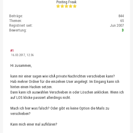
Posting Freak
Beiträge:
844
Themen:
65
Registriert seit:
Jun 2007
Bewertung:
3
#1
16.03.2017, 12:36
Hi zusammen,
kann mir einer sagen wie ichÂ private Nachrichten verschieben kann?
Hab mehrer Ordner für die einzelnen User angelegt. Im Eingang kann ich
hinten einen Hacken setzen.
Dann kann ich auswählen Verschieben in oder Löschen anklicken. Wenn ich
auf LOS klicke passiert allerdings nicht.
Mach ich hier was falsch? Oder gibt es keine Option die Mails zu
verschieben?
Kann mich einer mal aufklären?