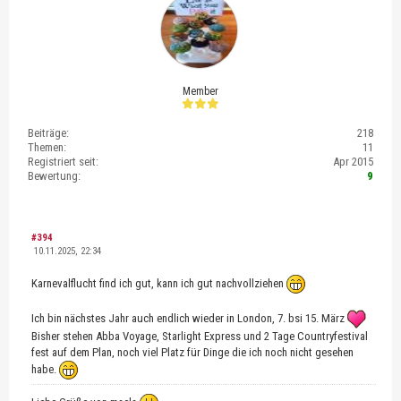
Member
Beiträge:
218
Themen:
11
Registriert seit:
Apr 2015
Bewertung:
9
#394
10.11.2025, 22:34
Karnevalflucht find ich gut, kann ich gut nachvollziehen
Ich bin nächstes Jahr auch endlich wieder in London, 7. bsi 15. März
Bisher stehen Abba Voyage, Starlight Express und 2 Tage Countryfestival
fest auf dem Plan, noch viel Platz für Dinge die ich noch nicht gesehen
habe.