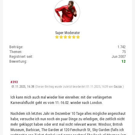
Super Moderator
Beiträge:
1.742
Themen:
75
Registriert seit:
Jun 2007
Bewertung:
12
#393
01.11.2025, 16:38
(Dieser Beitrag wurde zuletzt bearbeitet: 01.11.2025, 16:39 von
Gazza
.)
Ich kann mich auch mal wieder hier einreihen: mit der verlängerten
Karnevalsflucht geht es vom 11.-16.02. wieder nach London.
Nachdem ich letztes Jahr im Dezember 10 Tage alles mögliche angeschaut
habe, versuche ich nun noch ein paar Dinge zu erledigen, die zeitlich nicht
mehr geklappt haben oder erst mal nicht relevant waren: Windsor, British
Museum, Barbican, The Garden at 120 Fenchurch St, Sky Garden (falls ich