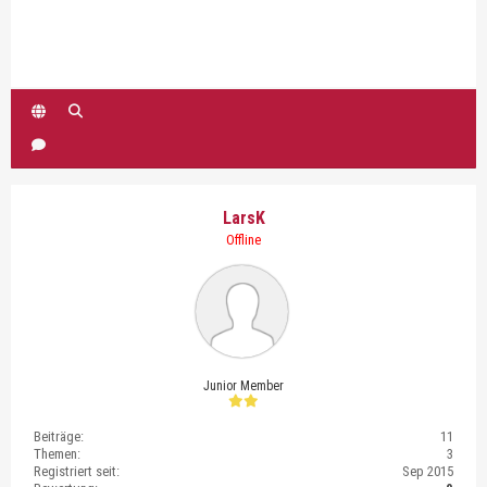
LarsK
Offline
Junior Member
Beiträge:
11
Themen:
3
Registriert seit:
Sep 2015