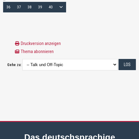
36
37
38
39
40
Druckversion anzeigen
Thema abonnieren
Gehe zu:
Das deutschsprachige