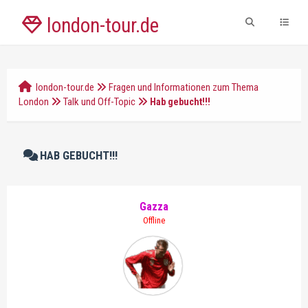
london-tour.de
london-tour.de
Fragen und Informationen zum Thema
London
Talk und Off-Topic
Hab gebucht!!!
HAB GEBUCHT!!!
Gazza
Offline