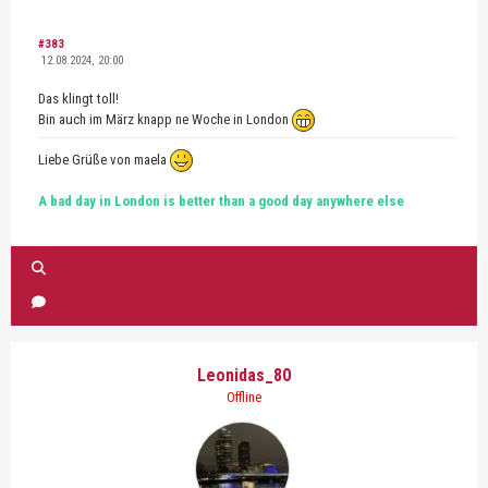
#383
12.08.2024, 20:00
Das klingt toll!
Bin auch im März knapp ne Woche in London
Liebe Grüße von maela
A bad day in London is better than a good day anywhere else
Leonidas_80
Offline