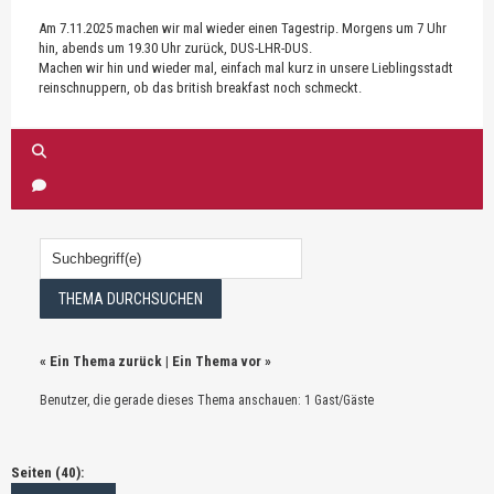
Am 7.11.2025 machen wir mal wieder einen Tagestrip. Morgens um 7 Uhr
hin, abends um 19.30 Uhr zurück, DUS-LHR-DUS.
Machen wir hin und wieder mal, einfach mal kurz in unsere Lieblingsstadt
reinschnuppern, ob das british breakfast noch schmeckt.
«
Ein Thema zurück
|
Ein Thema vor
»
Benutzer, die gerade dieses Thema anschauen: 1 Gast/Gäste
Seiten (40):