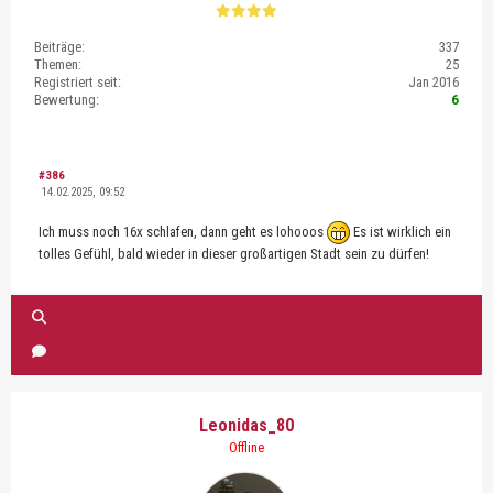
Beiträge:
337
Themen:
25
Registriert seit:
Jan 2016
Bewertung:
6
#386
14.02.2025, 09:52
Ich muss noch 16x schlafen, dann geht es lohooos
Es ist wirklich ein
tolles Gefühl, bald wieder in dieser großartigen Stadt sein zu dürfen!
Leonidas_80
Offline