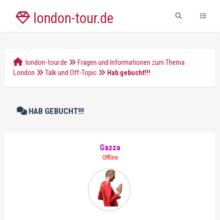
london-tour.de
london-tour.de
Fragen und Informationen zum Thema
London
Talk und Off-Topic
Hab gebucht!!!
HAB GEBUCHT!!!
Gazza
Offline