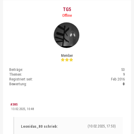
TG5
Offline
Member
Beiträge:
53
Themen:
9
Registriert seit:
Feb 2016
Bewertung:
0
#385
13.02.2025, 10:48
Leonidas_80 schrieb:
(10.02.2025, 17:53)