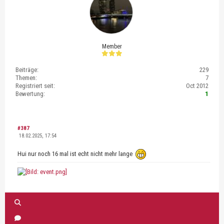
Member
Beiträge:
229
Themen:
7
Registriert seit:
Oct 2012
Bewertung:
1
#387
18.02.2025, 17:54
Hui nur noch 16 mal ist echt nicht mehr lange