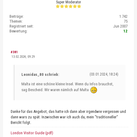
Super Moderator
Beiträge:
1.742
Themen:
75
Registriert seit:
Jun 2007
Bewertung:
12
#381
13.02.2024, 09:29
Leonidas_80 schrieb:
(03.01.2024, 18:24)
Malta ist eine schöne kleine Insel. Wenn du Infos brauchst,
sag Bescheid. Wir waren nämlich auf Malta
Danke für das Angebot, das hatte ich dann aber irgendwie vergessen und
dann wars zu spät. Inzwischen war ich auch da, mein "traditioneller"
Bericht folgt.
London Visitor Guide (pdf)