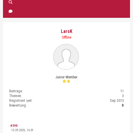
LarsK
Offline
Junior Member
Beiträge:
11
Themen:
3
Registriert seit:
Sep 2015
Bewertung:
0
#390
15.09.2025, 16:01