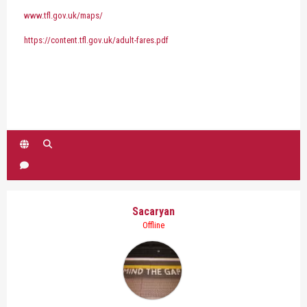
www.tfl.gov.uk/maps/
https://content.tfl.gov.uk/adult-fares.pdf
Sacaryan
Offline