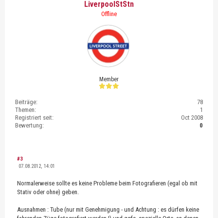
LiverpoolStStn
Offline
Member
Beiträge:
78
Themen:
1
Registriert seit:
Oct 2008
Bewertung:
0
#3
07.08.2012, 14:01
Normalerweise sollte es keine Probleme beim Fotografieren (egal ob mit
Stativ oder ohne) geben.
Ausnahmen : Tube (nur mit Genehmigung - und Achtung : es dürfen keine