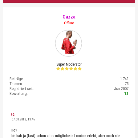
Gazza
Offline
Super Moderator
Beiträge:
1.742
Themen:
75
Registriert seit:
Jun 2007
Bewertung:
12
#2
07.08.2012, 13:46
Hö?
Ich hab ja (fast) schon alles mögliche in London erlebt, aber noch nie