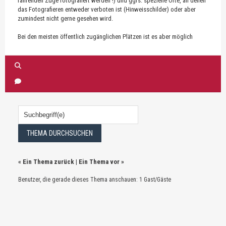
fahrenden Züge fotografiert werden !) und ggfs. spezielle Orte, an denen
das Fotografieren entweder verboten ist (Hinweisschilder) oder aber
zumindest nicht gerne gesehen wird.
Bei den meisten öffentlich zugänglichen Plätzen ist es aber möglich
«
Ein Thema zurück
|
Ein Thema vor
»
Benutzer, die gerade dieses Thema anschauen: 1 Gast/Gäste