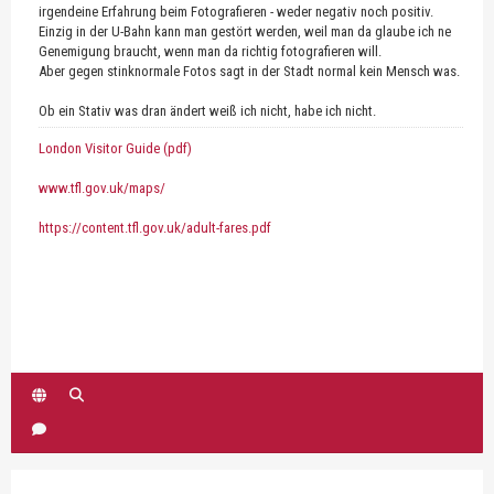
irgendeine Erfahrung beim Fotografieren - weder negativ noch positiv.
Einzig in der U-Bahn kann man gestört werden, weil man da glaube ich ne
Genemigung braucht, wenn man da richtig fotografieren will.
Aber gegen stinknormale Fotos sagt in der Stadt normal kein Mensch was.
Ob ein Stativ was dran ändert weiß ich nicht, habe ich nicht.
London Visitor Guide (pdf)
www.tfl.gov.uk/maps/
https://content.tfl.gov.uk/adult-fares.pdf