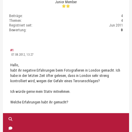
Junior Member
Beiträge:
4
Themen:
4
Registriert seit:
Jun 2011
Bewertung:
0
#1
07.08.2012, 13:27
Hallo,
habt ihr negative Erfahrungen beim Fotografieren in London gemacht. Ich
habe in der letzten Zeit öfter gelesen, dass in London sehr streng
kontrolliert wird, wegen der Gefahr eines Teroranschlages?
Ich würde gerne mein Stativ mitnehmen.
Welche Erfahrungen habt ihr gemacht?