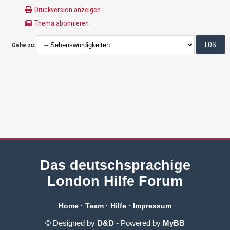
Druckversion anzeigen
Thema abonnieren
Gehe zu:
Das deutschsprachige
London Hilfe Forum
Home
·
Team
·
Hilfe
·
Impressum
© Designed by
D&D
- Powered by
MyBB