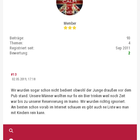
Member
Beiträge:
93
Themen:
4
Registriert seit:
Sep 2011
Bewertung:
2
#13
02.05.2019, 17:18
Wir wurden sogar schon nicht bedient obwohl der Junge draußen vor dem
Pub stand. Unsere Männer wollten nur fix ein Bier trinken weil noch Zeit
war bis zu unserer Reservierung im Inamo. Wir wurden richtig ignoriert.
Am besten schon vorab im Internet schauen es gibt auch ne Liste wo man
mit Kindern rein kann.