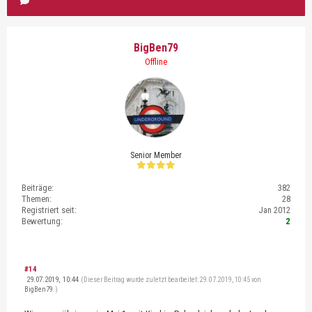
BigBen79
Offline
Senior Member
Beiträge:
382
Themen:
28
Registriert seit:
Jan 2012
Bewertung:
2
#14
29.07.2019, 10:44
(Dieser Beitrag wurde zuletzt bearbeitet: 29.07.2019, 10:45 von
BigBen79
.)