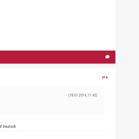
#16
(18.01.2014, 11:42)
uf Deutsch.