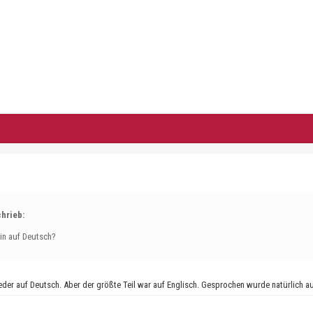
hrieb:
lin auf Deutsch?
eder auf Deutsch. Aber der größte Teil war auf Englisch. Gesprochen wurde natürlich a