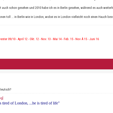
t auch schon gesehen und 2010 habe ich es in Berlin gesehen, während es auch weiterhi
onen toll ... in Berlin wie in London, wobei es in London vielleicht noch einen Hauch bes
vester 09/10 - April 12 - Okt. 12 - Nov. 13 - Mai 14 - Feb. 15 - Nov Â 15 - Juni 16
 Deutsch?
 tired of London, ...he is tired of life"