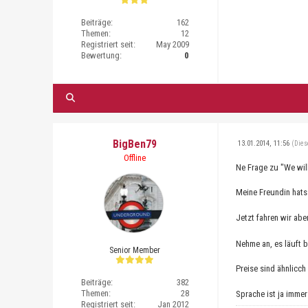
Beiträge:
162
Themen:
12
Registriert seit:
May 2009
Bewertung:
0
BigBen79
13.01.2014, 11:56
(Dies
Offline
Ne Frage zu "We wil
Meine Freundin hat
Jetzt fahren wir ab
Nehme an, es läuft 
Senior Member
Preise sind ähnlicc
Beiträge:
382
Themen:
28
Sprache ist ja imme
Registriert seit:
Jan 2012