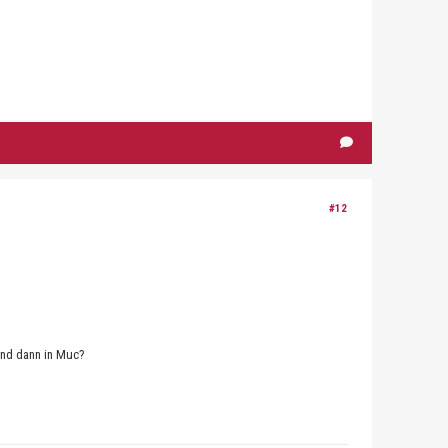
#12
 und dann in Muc?