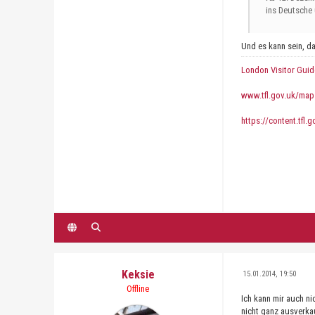
ins Deutsche
Und es kann sein, d
London Visitor Guid
www.tfl.gov.uk/map
https://content.tfl.
Keksie
15.01.2014, 19:50
Offline
Ich kann mir auch ni
nicht ganz ausverkau