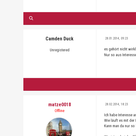
Camden Duck
28.01.2014, 09:23
es gehört nicht wirk
Unregistered
Nur so aus Interess
matze0018
28.02.2014, 18:23
Offline
Ich habe Interesse a
Wie läuft es mit de
Kann man da nur so 