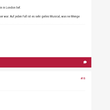
n in London lief.
ser war. Auf jeden Fall ist es sehr geiles Musical, was ne Menge
#15