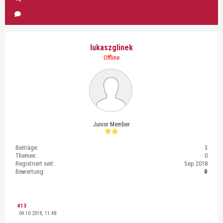
lukaszglinek
Offline
Junior Member
Beiträge:
3
Themen:
0
Registriert seit:
Sep 2018
Bewertung:
0
#13
04.10.2018, 11:48