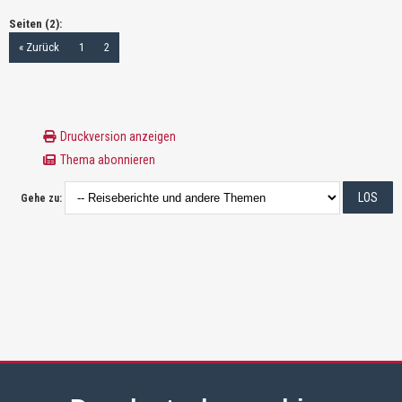
Seiten (2):
« Zurück
1
2
Druckversion anzeigen
Thema abonnieren
Gehe zu: