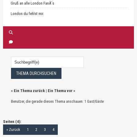
Gruß an alle London FanÂ´s
London du fehlst mir.
«
Ein Thema zurück
|
Ein Thema vor
»
Benutzer, die gerade dieses Thema anschauen: 1 Gast/Gäste
Seiten (4):
« Zurück
1
2
3
4