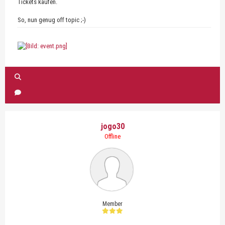
Tickets kaufen.
So, nun genug off topic ;-)
jogo30
Offline
Member