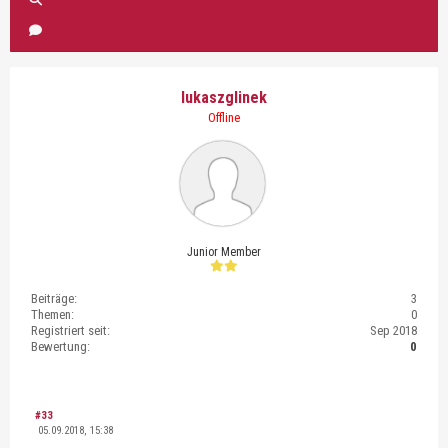
lukaszglinek
Offline
Junior Member
Beiträge:
3
Themen:
0
Registriert seit:
Sep 2018
Bewertung:
0
#33
05.09.2018, 15:38