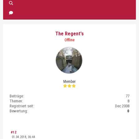
The Regent's
Offline
Member
Beiträge:
77
Themen:
8
Registriert seit:
Dec 2008
Bewertung:
0
#12
01.04.2018, 06:44