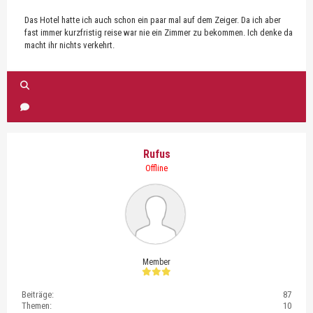
Das Hotel hatte ich auch schon ein paar mal auf dem Zeiger. Da ich aber
fast immer kurzfristig reise war nie ein Zimmer zu bekommen. Ich denke da
macht ihr nichts verkehrt.
Rufus
Offline
Member
Beiträge:
87
Themen:
10