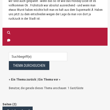
wir sind auch gespannt - wenn das so ist wie das Holiday Excel ist es
vollkommen Ok . Frühstück war absolut ausreichend - und wenn man
etwas Wurst haben möchte holt man es halt aus dem Supermarkt.Â Haben
uns jetzt zu dem entschieden wegen der Lage da man von dort ja
ruckzuck in der Stadt ist.
«
Ein Thema zurück
|
Ein Thema vor
»
Benutzer, die gerade dieses Thema anschauen: 1 Gast/Gäste
Seiten (2):