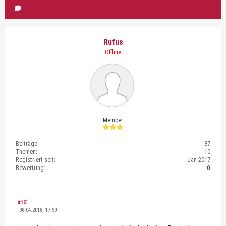
Rufus
Offline
Member
Beiträge:
87
Themen:
10
Registriert seit:
Jan 2017
Bewertung:
0
#15
08.04.2018, 17:59