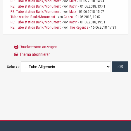
RE: Tube station Bank/Monument
- von
Matz
- 31.05.2018, 14:24
RE: Tube station Bank/Monument
- von
Katrin
- 01.06.2018, 13:41
RE: Tube station Bank/Monument
- von
Matz
- 01.06.2018, 15:07
Tube station Bank/Monument
- von
Gazza
- 01.06.2018, 19:02
RE: Tube station Bank/Monument
- von
Katrin
- 01.06.2018, 19:51
RE: Tube station Bank/Monument
- von
The Regent's
- 16.06.2018, 17:31
Druckversion anzeigen
Thema abonnieren
Gehe zu: