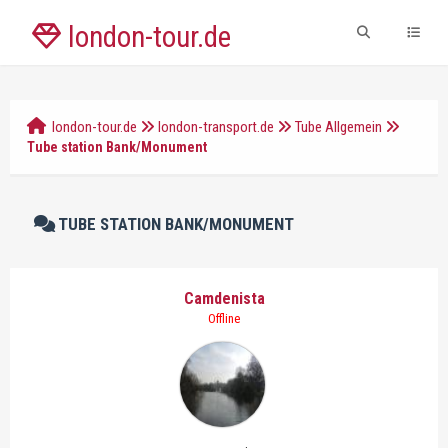
london-tour.de
london-tour.de
london-transport.de
Tube Allgemein
Tube station Bank/Monument
TUBE STATION BANK/MONUMENT
Camdenista
Offline