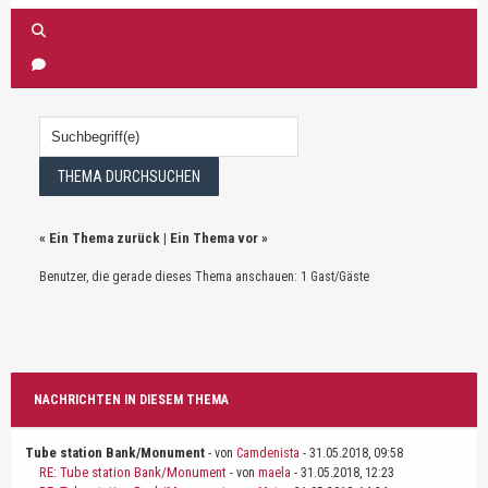
«
Ein Thema zurück
|
Ein Thema vor
»
Benutzer, die gerade dieses Thema anschauen: 1 Gast/Gäste
NACHRICHTEN IN DIESEM THEMA
Tube station Bank/Monument
- von
Camdenista
- 31.05.2018, 09:58
RE: Tube station Bank/Monument
- von
maela
- 31.05.2018, 12:23