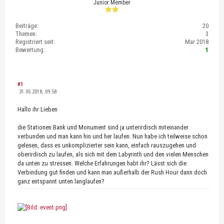
Junior Member
Beiträge:
20
Themen:
3
Registriert seit:
Mar 2018
Bewertung:
1
#1
31.05.2018, 09:58
Hallo ihr Lieben
die Stationen Bank und Monument sind ja unterirdisch miteinander
verbunden und man kann hin und her laufen. Nun habe ich teilweise schon
gelesen, dass es unkomplizierter sein kann, einfach rauszugehen und
oberirdisch zu laufen, als sich mit dem Labyrinth und den vielen Menschen
da unten zu stressen. Welche Erfahrungen habt ihr? Lässt sich die
Verbindung gut finden und kann man außerhalb der Rush Hour dann doch
ganz entspannt unten langlaufen?