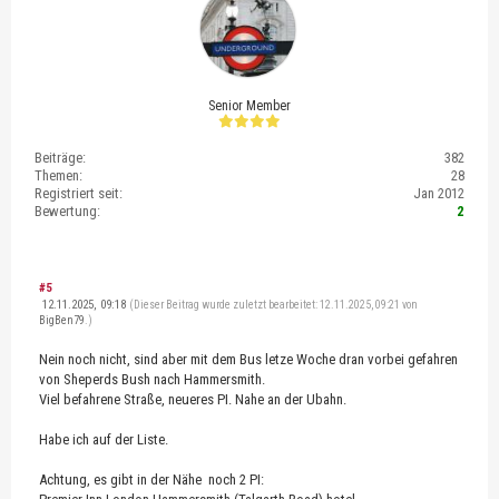
Senior Member
Beiträge:
382
Themen:
28
Registriert seit:
Jan 2012
Bewertung:
2
#5
12.11.2025, 09:18
(Dieser Beitrag wurde zuletzt bearbeitet: 12.11.2025, 09:21 von
BigBen79
.)
Nein noch nicht, sind aber mit dem Bus letze Woche dran vorbei gefahren
von Sheperds Bush nach Hammersmith.
Viel befahrene Straße, neueres PI. Nahe an der Ubahn.
Habe ich auf der Liste.
Achtung, es gibt in der Nähe noch 2 PI: