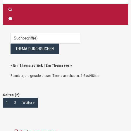
«
Ein Thema zurück
|
Ein Thema vor
»
Benutzer, die gerade dieses Thema anschauen: 1 Gast/Gäste
Seiten (2):
1
2
Weiter »