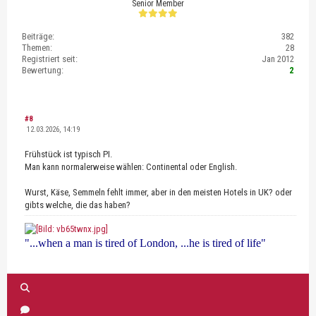
Senior Member
Beiträge:
382
Themen:
28
Registriert seit:
Jan 2012
Bewertung:
2
#8
12.03.2026, 14:19
Frühstück ist typisch PI.
Man kann normalerweise wählen: Continental oder English.
Wurst, Käse, Semmeln fehlt immer, aber in den meisten Hotels in UK? oder
gibts welche, die das haben?
"...when a man is tired of London, ...he is tired of life"