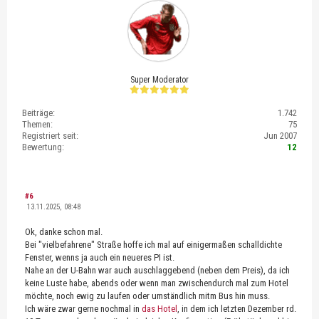
Super Moderator
Beiträge:
1.742
Themen:
75
Registriert seit:
Jun 2007
Bewertung:
12
#6
13.11.2025, 08:48
Ok, danke schon mal.
Bei "vielbefahrene" Straße hoffe ich mal auf einigermaßen schalldichte
Fenster, wenns ja auch ein neueres PI ist.
Nahe an der U-Bahn war auch auschlaggebend (neben dem Preis), da ich
keine Luste habe, abends oder wenn man zwischendurch mal zum Hotel
möchte, noch ewig zu laufen oder umständlich mitm Bus hin muss.
Ich wäre zwar gerne nochmal in
das Hotel
, in dem ich letzten Dezember rd.