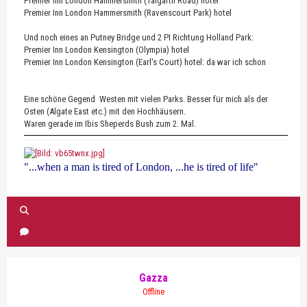
Premier Inn London Hammersmith (Talgarth Road) hotel
Premier Inn London Hammersmith (Ravenscourt Park) hotel
Und noch eines an Putney Bridge und 2 PI Richtung Holland Park:
Premier Inn London Kensington (Olympia) hotel
Premier Inn London Kensington (Earl's Court) hotel: da war ich schon
Eine schöne Gegend Westen mit vielen Parks. Besser für mich als der
Osten (Algate East etc.) mit den Hochhäusern.
Waren gerade im Ibis Sheperds Bush zum 2. Mal.
"...when a man is tired of London, ...he is tired of life"
Gazza
Offline