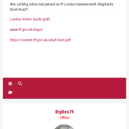
War zufällig schon mal jemand im PI London Hammersmith Shepherds
Bush Road?
London Visitor Guide (pdf)
www.tfl.gov.uk/maps/
https://content.tfl.gov.uk/adult-fares.pdf
BigBen79
Offline