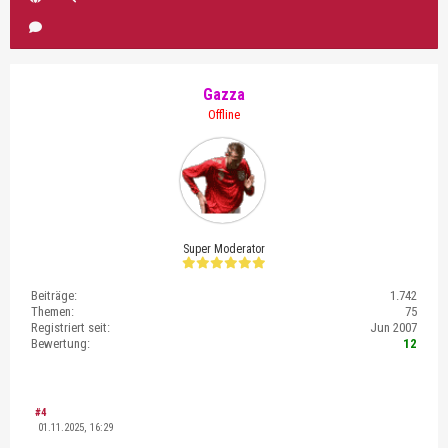
Gazza
Offline
Super Moderator
Beiträge:
1.742
Themen:
75
Registriert seit:
Jun 2007
Bewertung:
12
#4
01.11.2025, 16:29