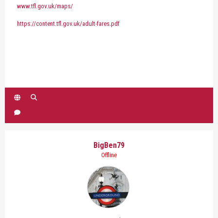
www.tfl.gov.uk/maps/
https://content.tfl.gov.uk/adult-fares.pdf
BigBen79
Offline