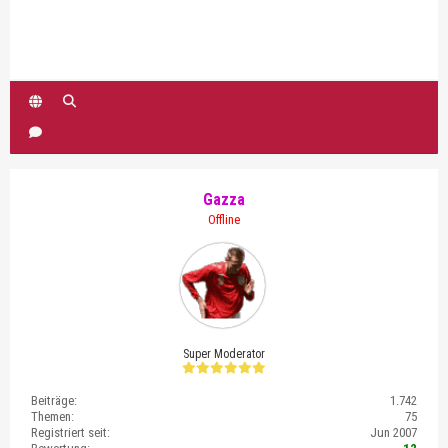
Gazza
Offline
Super Moderator
Beiträge:
1.742
Themen:
75
Registriert seit:
Jun 2007