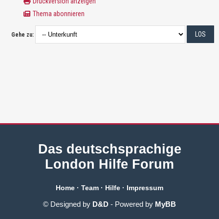
Druckversion anzeigen
Thema abonnieren
Gehe zu:
Das deutschsprachige
London Hilfe Forum
Home
·
Team
·
Hilfe
·
Impressum
© Designed by
D&D
- Powered by
MyBB