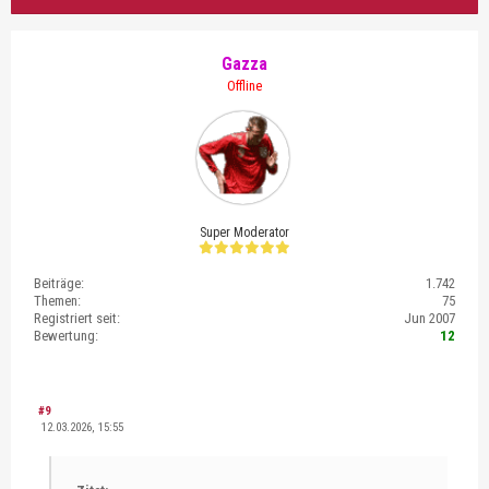
Gazza
Offline
Super Moderator
Beiträge:
1.742
Themen:
75
Registriert seit:
Jun 2007
Bewertung:
12
#9
12.03.2026, 15:55