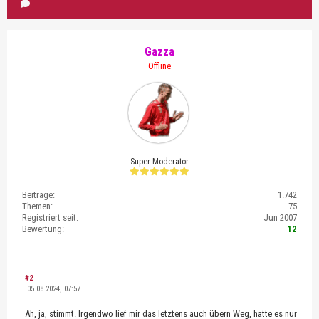
Gazza
Offline
Super Moderator
Beiträge:
1.742
Themen:
75
Registriert seit:
Jun 2007
Bewertung:
12
#2
05.08.2024, 07:57
Ah, ja, stimmt. Irgendwo lief mir das letztens auch übern Weg, hatte es nur