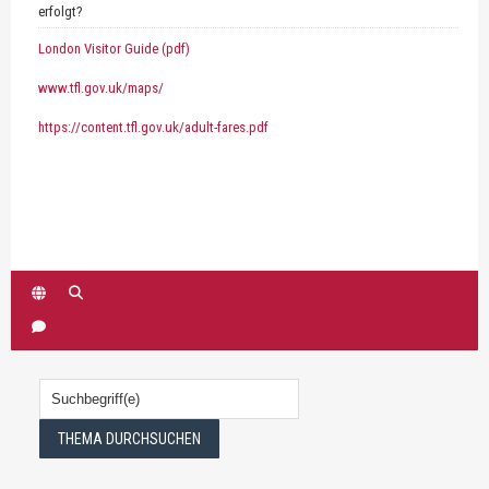
erfolgt?
London Visitor Guide (pdf)
www.tfl.gov.uk/maps/
https://content.tfl.gov.uk/adult-fares.pdf