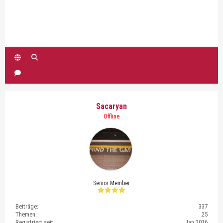
Sacaryan
Offline
Senior Member
Beiträge:
337
Themen:
25
Registriert seit:
Jan 2016