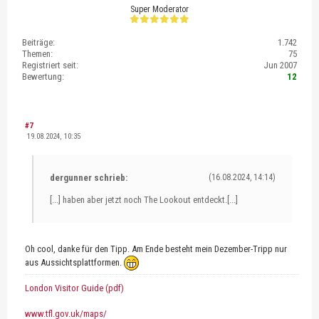
Super Moderator
Beiträge:
1.742
Themen:
75
Registriert seit:
Jun 2007
Bewertung:
12
#7
19.08.2024, 10:35
dergunner schrieb:
(16.08.2024, 14:14)
[...] haben aber jetzt noch The Lookout entdeckt.[...]
Oh cool, danke für den Tipp. Am Ende besteht mein Dezember-Tripp nur
aus Aussichtsplattformen.
London Visitor Guide (pdf)
www.tfl.gov.uk/maps/