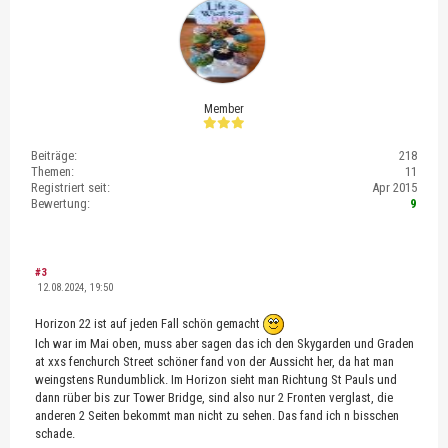
Member
Beiträge:
218
Themen:
11
Registriert seit:
Apr 2015
Bewertung:
9
#3
12.08.2024, 19:50
Horizon 22 ist auf jeden Fall schön gemacht
Ich war im Mai oben, muss aber sagen das ich den Skygarden und Graden
at xxs fenchurch Street schöner fand von der Aussicht her, da hat man
weingstens Rundumblick. Im Horizon sieht man Richtung St Pauls und
dann rüber bis zur Tower Bridge, sind also nur 2 Fronten verglast, die
anderen 2 Seiten bekommt man nicht zu sehen. Das fand ich n bisschen
schade.