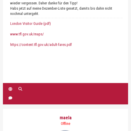
wieder vergessen. Daher danke für den Tipp!
Habs jetzt auf meine Dezember-Liste gesetzt, damits bis dahin nicht
nochmal untergeht.
London Visitor Guide (pdf)
www.tfl.gov.uk/maps/
https://content.tfl.gov.uk/adult-fares.pdf
maela
Offline