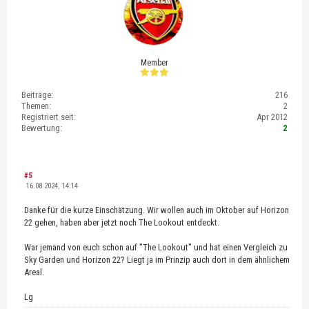
Member
Beiträge:
216
Themen:
2
Registriert seit:
Apr 2012
Bewertung:
2
#5
16.08.2024, 14:14
Danke für die kurze Einschätzung. Wir wollen auch im Oktober auf Horizon
22 gehen, haben aber jetzt noch The Lookout entdeckt.
War jemand von euch schon auf "The Lookout" und hat einen Vergleich zu
Sky Garden und Horizon 22? Liegt ja im Prinzip auch dort in dem ähnlichem
Areal.
Lg