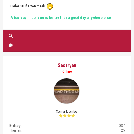
Liebe Grüße von maela
A bad day in London is better than a good day anywhere else
Sacaryan
Offline
Senior Member
Beiträge:
337
Themen:
25