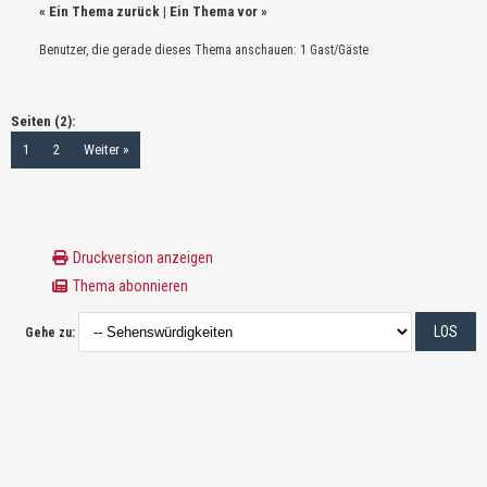
«
Ein Thema zurück
|
Ein Thema vor
»
Benutzer, die gerade dieses Thema anschauen: 1 Gast/Gäste
Seiten (2):
1
2
Weiter »
Druckversion anzeigen
Thema abonnieren
Gehe zu: