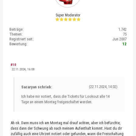
Super Moderator
Beiträge:
1.742
Themen:
75
Registriert seit:
Jun 2007
Bewertung:
12
#10
22.11.2024, 16:08
Sacaryan schrieb:
(22.11.2024, 14:02)
Ich habe mir notiert, dass die Tickets für Lookout alle 14
Tage an einem Montag freigeschaltet werden.
Ah ok. Dann muss ich am Montag mal drauf achten, aber ich befürchte,
dass dann der Schwung ab nach meinem Aufenthalt kommt. Hast du dir
zufällig auch eine Uhrzeit notiert oder gefunden, wann die Freischaltung