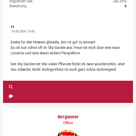
Registriert seit:
Jan 2016
Bewertung:
6
#4
14.08.2024, 13:45
Danke für den Hinweis @maela, das ist gut zu wissen!
Da ich nun schon oft im Sky Garden war, freue ich mich über eine neue
Location und eine etwas andere Perspektive.
Den Sky Garden mit den vielen Pflanzen finde ich zwar wunderschön, aber
das schwüle, leicht stickige Klima ist auch ganz schön anstrengend.
dergunner
Offline