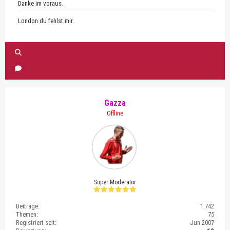
Danke im voraus.
London du fehlst mir.
Gazza
Offline
Super Moderator
Beiträge:
1.742
Themen:
75
Registriert seit:
Jun 2007