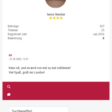
Senior Member
Beiträge:
337
Themen:
25
Registriert seit:
Jan 2016
Bewertung:
6
#8
21.05.2025, 12:47
Kenn ich, und es wird von mal zu mal schlimmer!
Viel Spaß, grüß mir London!