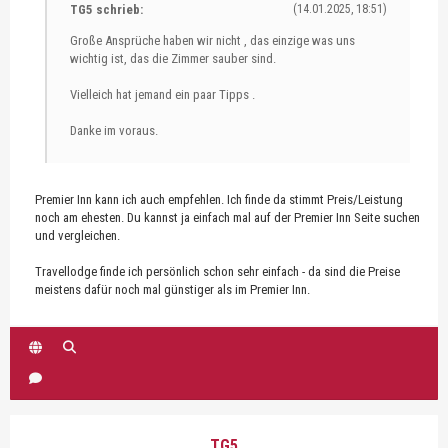
TG5 schrieb:
(14.01.2025, 18:51)
Große Ansprüche haben wir nicht , das einzige was uns
wichtig ist, das die Zimmer sauber sind.
Vielleich hat jemand ein paar Tipps .
Danke im voraus.
Premier Inn kann ich auch empfehlen. Ich finde da stimmt Preis/Leistung
noch am ehesten. Du kannst ja einfach mal auf der Premier Inn Seite suchen
und vergleichen.
Travellodge finde ich persönlich schon sehr einfach - da sind die Preise
meistens dafür noch mal günstiger als im Premier Inn.
TG5