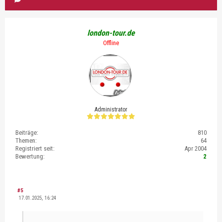
london-tour.de
Offline
Administrator
Beiträge:
810
Themen:
64
Registriert seit:
Apr 2004
Bewertung:
2
#5
17.01.2025, 16:24