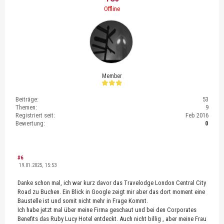
Offline
Member
Beiträge:
53
Themen:
9
Registriert seit:
Feb 2016
Bewertung:
0
#6
19.01.2025, 15:53
Danke schon mal, ich war kurz davor das Travelodge London Central City
Road zu Buchen. Ein Blick in Google zeigt mir aber das dort moment eine
Baustelle ist und somit nicht mehr in Frage Kommt.
Ich habe jetzt mal über meine Firma geschaut und bei den Corporates
Benefits das Ruby Lucy Hotel entdeckt. Auch nicht billig , aber meine Frau