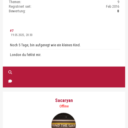
Themen:
9
Registriert seit:
Feb 2016
Bewertung:
0
#7
19.05.2025, 20:30
Noch 5 Tage, bin aufgeregt wie ein kleines Kind.
London du fehlst mir.
Sacaryan
Offline