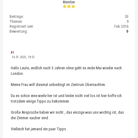
Member
Beiträge:
53
Themen:
9
Registriert seit:
Feb 2016
Bewertung:
0
#1
14.01.2025, 18:51
Hallo Leute, endlich nach 5 Jahren ohne geht es ende Mai wieder nach
London.
Meine Frau will diesmal unbedingt im Zentrum Übernachten.
Da es schon eine weile her ist und leider nicht viel los ist hier hoffe ich
trotzdem einige Tipps zu bekommen.
Große Ansprüche haben wir nicht , das einzige was uns wichtig ist, das
die Zimmer sauber sind.
Vielleich hat jemand ein paar Tipps .