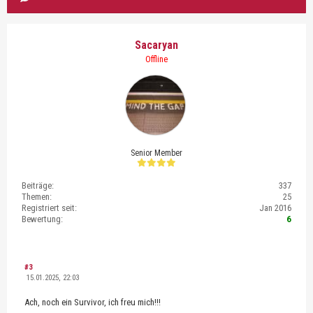
Sacaryan
Offline
Senior Member
Beiträge:
337
Themen:
25
Registriert seit:
Jan 2016
Bewertung:
6
#3
15.01.2025, 22:03
Ach, noch ein Survivor, ich freu mich!!!