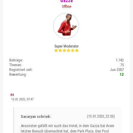
Gazza
Offline
Super Moderator
Beiträge:
1.742
Themen:
75
Registriert seit:
Jun 2007
Bewertung:
12
#4
16.01.2025, 07:47
Sacaryan schrieb:
(15.01.2025, 22:03)
Ansonsten gefällt mir auch das Hotel, in dem Gazza bei ihrem
letzten Besuch übernachtet hat, dem Park Plaza. Den Pool