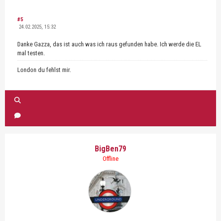
#5
24.02.2025, 15:32
Danke Gazza, das ist auch was ich raus gefunden habe. Ich werde die EL
mal testen.
London du fehlst mir.
BigBen79
Offline