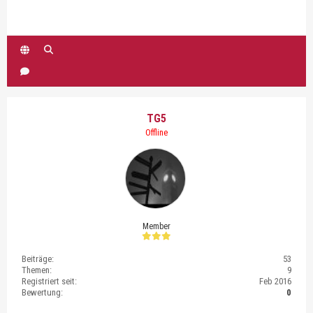
TG5
Offline
Member
Beiträge:
53
Themen:
9
Registriert seit:
Feb 2016
Bewertung:
0