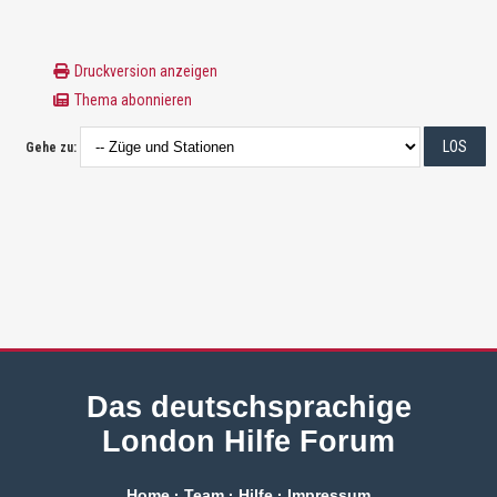
Druckversion anzeigen
Thema abonnieren
Gehe zu:
Das deutschsprachige
London Hilfe Forum
Home
·
Team
·
Hilfe
·
Impressum