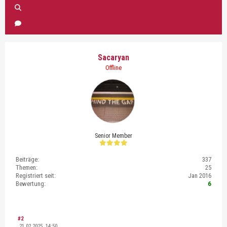
Sacaryan
Offline
Senior Member
Beiträge:
337
Themen:
25
Registriert seit:
Jan 2016
Bewertung:
6
#2
21.02.2025, 14:50