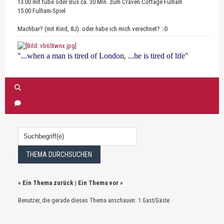
13:00 mit tube oder Bus ca. 30 Min. zum Craven Cottage Fulham
15:00 Fulham-Spiel
Machbar? (mit Kind, 8J). oder habe ich mich verechnet? :-D
"...when a man is tired of London, ...he is tired of life"
«
Ein Thema zurück
|
Ein Thema vor
»
Benutzer, die gerade dieses Thema anschauen: 1 Gast/Gäste