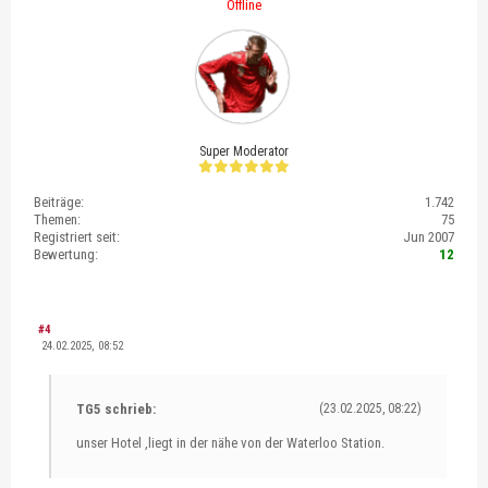
Offline
Super Moderator
Beiträge:
1.742
Themen:
75
Registriert seit:
Jun 2007
Bewertung:
12
#4
24.02.2025, 08:52
TG5 schrieb:
(23.02.2025, 08:22)
unser Hotel ,liegt in der nähe von der Waterloo Station.