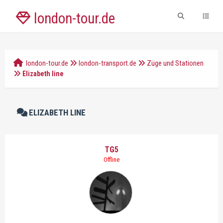
london-tour.de
london-tour.de
london-transport.de
Züge und Stationen
Elizabeth line
ELIZABETH LINE
TG5
Offline