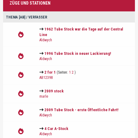
ZÜGE UND STATIONEN
THEMA
[
AB
]
/
VERFASSER
1962 Tube Stock war die Tage auf der Central
Line
Aldwych
1996 Tube Stock in neuer Lackierung!
Aldwych
2 for 1
(Seiten:
1
2
)
AB12398
2009 stock
marle
2009 Tube Stock - erste Öffentliche Fahrt!
Aldwych
4 Car A-Stock
Aldwych