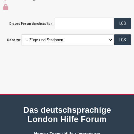
Dieses Forum durchsuchen:
Gehe zu:
Das deutschsprachige
London Hilfe Forum
Home
·
Team
·
Hilfe
·
Impressum