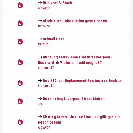
Bild vom S-Stock
Aldwych
Blackfriars Tube Station geschlossen
Caroline
BritRail Pass
Cathrin
Buchung Terravision Hinfahrt Liverpool -
Rückfahrt ab Victoria - nicht möglich?
susanne12
Bus 147. vs. Replacement Bus towards Beckton
susanne12
Buseinstieg Liverpool Street Station
Joe
Charing Cross - Jubilee Line - entgültiges aus
beschlossen!
Aldwych