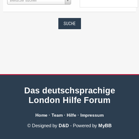
Benutzer suchen
Das deutschsprachige
London Hilfe Forum
Home
·
Team
·
Hilfe
·
Impressum
© Designed by
D&D
- Powered by
MyBB