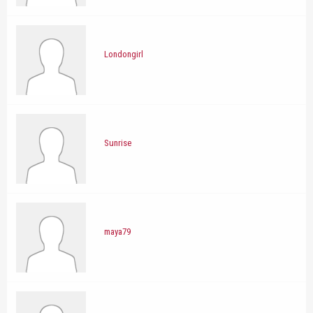
Londongirl
Sunrise
maya79