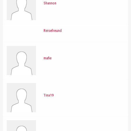
Shannon
Reisefreund
mafie
Tina19