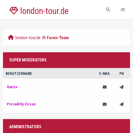
london-tour.de
london-tour.de
Foren-Team
SUPER MODERATORS
BENUTZERNAME
E-MAIL
PN
Gazza
Piccadilly Circus
ADMINISTRATORS