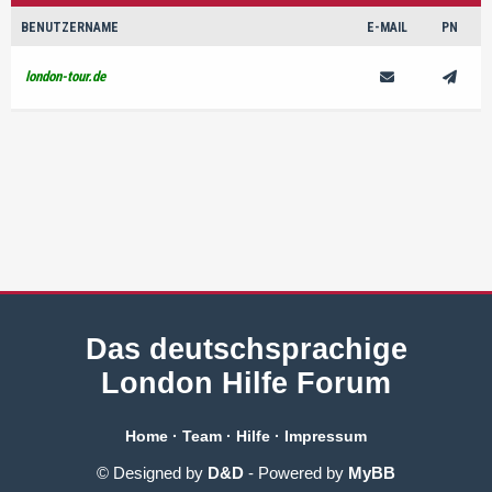
BENUTZERNAME
E-MAIL
PN
london-tour.de
Das deutschsprachige
London Hilfe Forum
Home
·
Team
·
Hilfe
·
Impressum
© Designed by
D&D
- Powered by
MyBB