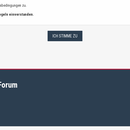
gsbedingungen zu.
Regeln einverstanden.
 Forum