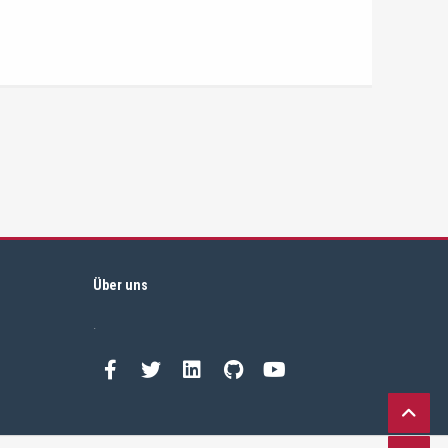
Über uns
.