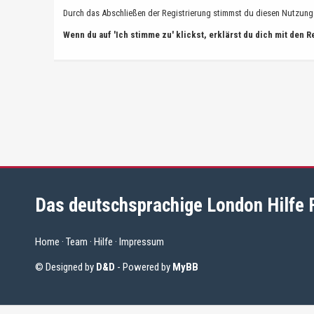
Durch das Abschließen der Registrierung stimmst du diesen Nutzun
Wenn du auf 'Ich stimme zu' klickst, erklärst du dich mit den 
Das deutschsprachige London Hilfe
Home
·
Team
·
Hilfe
·
Impressum
© Designed by
D&D
- Powered by
MyBB