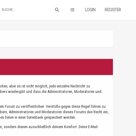
LOGIN
REGISTER
en; aber es ist nicht möglich, jede einzelne Nachricht zu
hebers wiedergibt und dass die Administratoren, Moderatoren und
sem Forum zu veröffentlichen. Verstöße gegen diese Regel führen zu
ibern, Administratoren und Moderatoren dieses Forums das Recht ein,
en Daten in einer Datenbank gespeichert werden.
 sondern dienen ausschließlich deinem Komfort. Deine E-Mail-