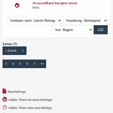
secondhand designer stores
Daniy
Seiten (7):
« Zurück
1
…
3
4
5
6
7
Neue Beiträge
Heißes Thema mit neuen Beiträgen
Heißes Thema ohne neue Beiträge