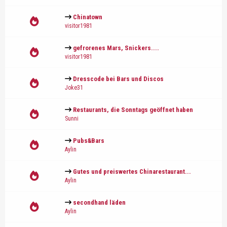
Chinatown
visitor1981
gefrorenes Mars, Snickers....
visitor1981
Dresscode bei Bars und Discos
Joke31
Restaurants, die Sonntags geöffnet haben
Sunni
Pubs&Bars
Aylin
Gutes und preiswertes Chinarestaurant...
Aylin
secondhand läden
Aylin