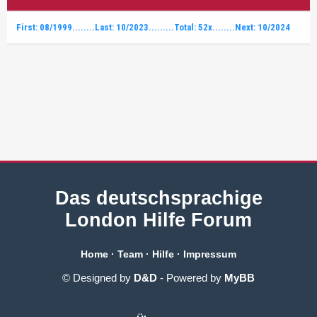
First: 08/1999........Last: 10/2023.........Total: 52x........Next: 10/2024
Das deutschsprachige
London Hilfe Forum
Home
·
Team
·
Hilfe
·
Impressum
© Designed by
D&D
- Powered by
MyBB