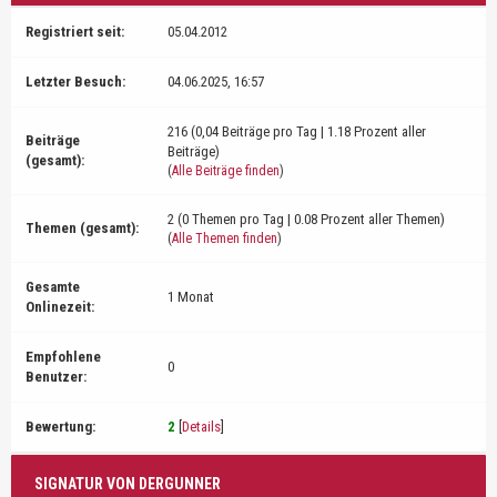
Registriert seit:
05.04.2012
Letzter Besuch:
04.06.2025, 16:57
216 (0,04 Beiträge pro Tag | 1.18 Prozent aller
Beiträge
Beiträge)
(gesamt):
(
Alle Beiträge finden
)
2 (0 Themen pro Tag | 0.08 Prozent aller Themen)
Themen (gesamt):
(
Alle Themen finden
)
Gesamte
1 Monat
Onlinezeit:
Empfohlene
0
Benutzer:
Bewertung:
2
[
Details
]
SIGNATUR VON DERGUNNER