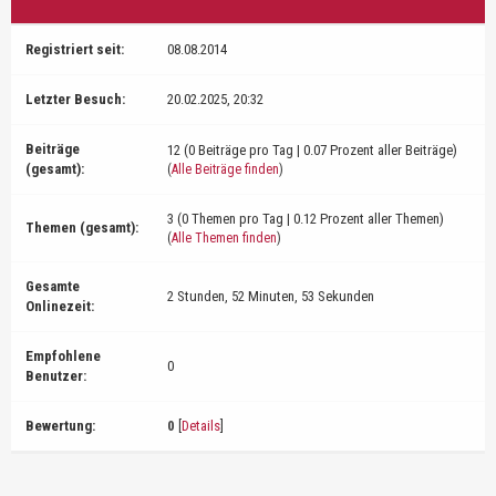
Registriert seit:
08.08.2014
Letzter Besuch:
20.02.2025, 20:32
Beiträge
12 (0 Beiträge pro Tag | 0.07 Prozent aller Beiträge)
(gesamt):
(
Alle Beiträge finden
)
3 (0 Themen pro Tag | 0.12 Prozent aller Themen)
Themen (gesamt):
(
Alle Themen finden
)
Gesamte
2 Stunden, 52 Minuten, 53 Sekunden
Onlinezeit:
Empfohlene
0
Benutzer:
Bewertung:
0
[
Details
]