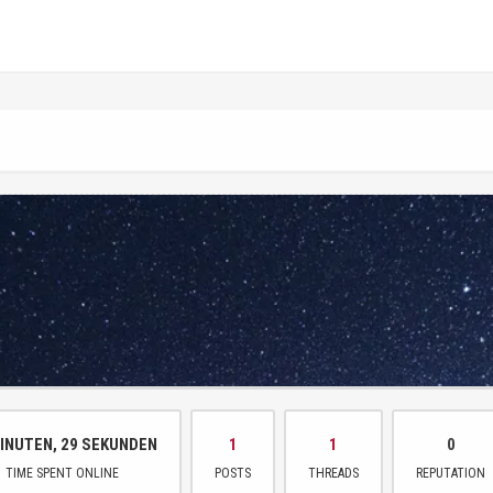
INUTEN, 29 SEKUNDEN
1
1
0
TIME SPENT ONLINE
POSTS
THREADS
REPUTATION