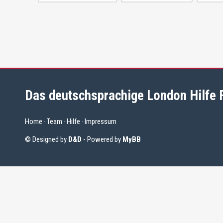
Das deutschsprachige London Hilfe
Home
·
Team
·
Hilfe
·
Impressum
© Designed by
D&D
- Powered by
MyBB