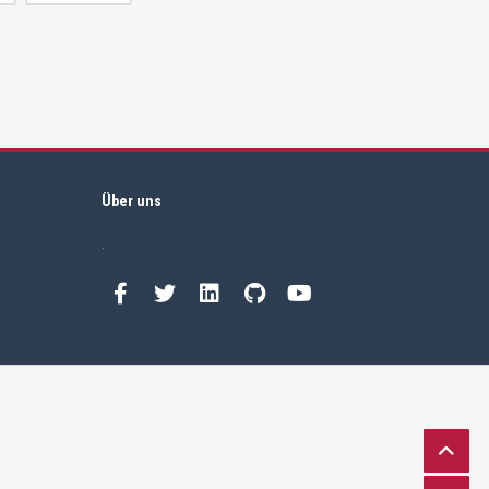
Über uns
.