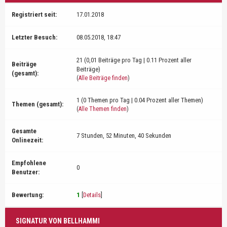
Registriert seit:
17.01.2018
Letzter Besuch:
08.05.2018, 18:47
21 (0,01 Beiträge pro Tag | 0.11 Prozent aller
Beiträge
Beiträge)
(gesamt):
(
Alle Beiträge finden
)
1 (0 Themen pro Tag | 0.04 Prozent aller Themen)
Themen (gesamt):
(
Alle Themen finden
)
Gesamte
7 Stunden, 52 Minuten, 40 Sekunden
Onlinezeit:
Empfohlene
0
Benutzer:
Bewertung:
1
[
Details
]
SIGNATUR VON BELLHAMMI