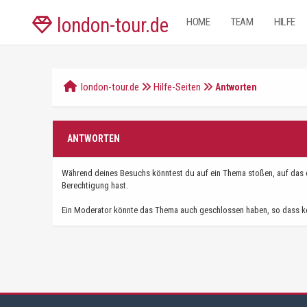
london-tour.de
HOME
TEAM
HILFE
london-tour.de
Hilfe-Seiten
Antworten
ANTWORTEN
Während deines Besuchs könntest du auf ein Thema stoßen, auf das du
Berechtigung hast.
Ein Moderator könnte das Thema auch geschlossen haben, so dass ke