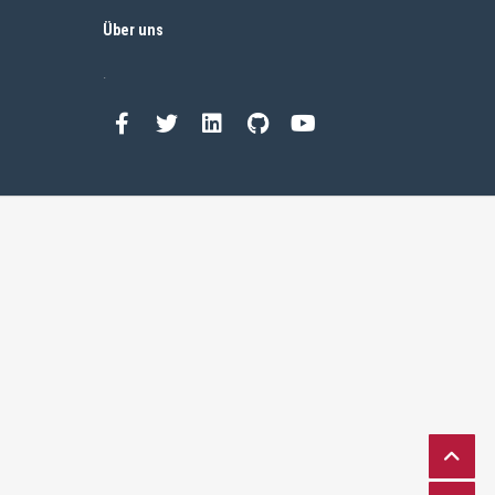
Über uns
.