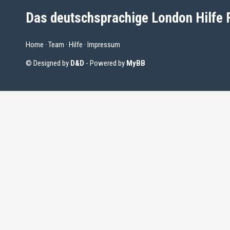
Das deutschsprachige London Hilfe
Home
·
Team
·
Hilfe
·
Impressum
© Designed by
D&D
- Powered by
MyBB