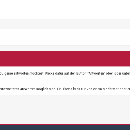
 gerne antworten möchtest. Klicke dafür auf den Button "Antworten" oben oder unten au
ine weiteren Antworten möglich sind. Ein Thema kann nur von einem Moderator oder ei