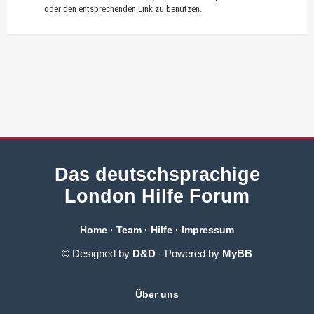
oder den entsprechenden Link zu benutzen.
Das deutschsprachige
London Hilfe Forum
Home
·
Team
·
Hilfe
·
Impressum
© Designed by
D&D
- Powered by
MyBB
Über uns