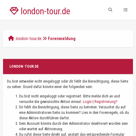
london-tour.de
london-tour.de
Forenmeldung
LONDON-TOUR.DE
Du bist entweder nicht eingeloggt oder dir fehlt die Berechtigung, diese Seite
zu sehen. Grund dafür könnte einer der folgenden sein:
Du bist nicht eingeloggt oder registriert. Bitte melde dich an und
versuche die gewünschte Aktion erneut.
Login
|
Registrierung?
Dir fehlt die Berechtigung, diese Seite zu betreten. Versuchst du auf
eine Administratoren-Seite zu kommen? Lies in den Forenregeln, ob du
diese Aktion durchführen darfst.
Dein Account könnte durch den Administrator deaktiviert worden sein
oder wartet auf Aktivierung.
Du rufst diese Seite direkt auf, anstatt das entsprechende Formular