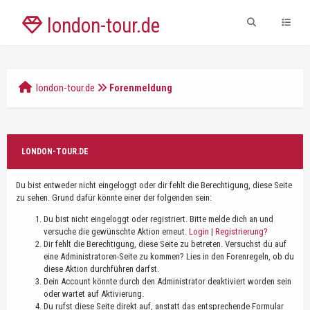
london-tour.de
london-tour.de
Forenmeldung
LONDON-TOUR.DE
Du bist entweder nicht eingeloggt oder dir fehlt die Berechtigung, diese Seite
zu sehen. Grund dafür könnte einer der folgenden sein:
Du bist nicht eingeloggt oder registriert. Bitte melde dich an und
versuche die gewünschte Aktion erneut.
Login
|
Registrierung?
Dir fehlt die Berechtigung, diese Seite zu betreten. Versuchst du auf
eine Administratoren-Seite zu kommen? Lies in den Forenregeln, ob du
diese Aktion durchführen darfst.
Dein Account könnte durch den Administrator deaktiviert worden sein
oder wartet auf Aktivierung.
Du rufst diese Seite direkt auf, anstatt das entsprechende Formular