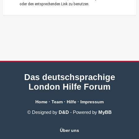
oder den entsprechenden Link zu benutzen.
Das deutschsprachige
London Hilfe Forum
Home
·
Team
·
Hilfe
·
Impressum
© Designed by
D&D
- Powered by
MyBB
Über uns