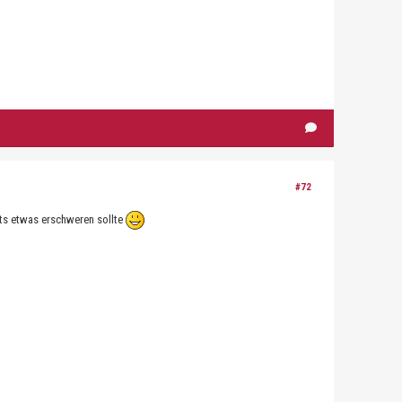
#72
ots etwas erschweren sollte