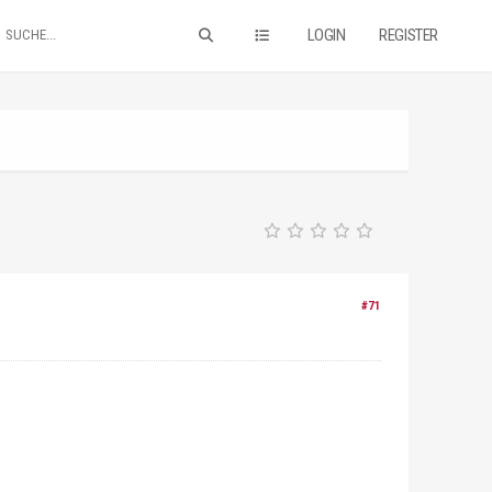
LOGIN
REGISTER
#71