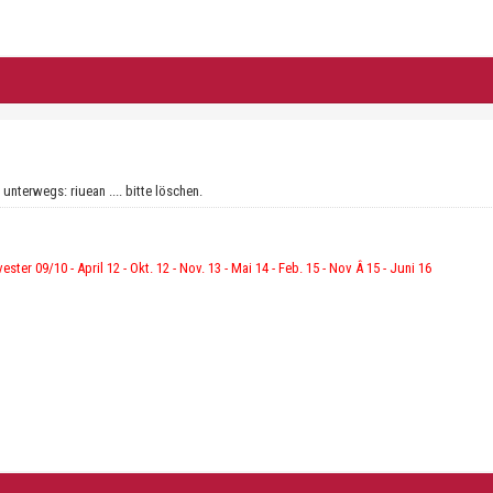
unterwegs: riuean .... bitte löschen.
vester 09/10 - April 12 - Okt. 12 - Nov. 13 - Mai 14 - Feb. 15 - Nov Â 15 - Juni 16