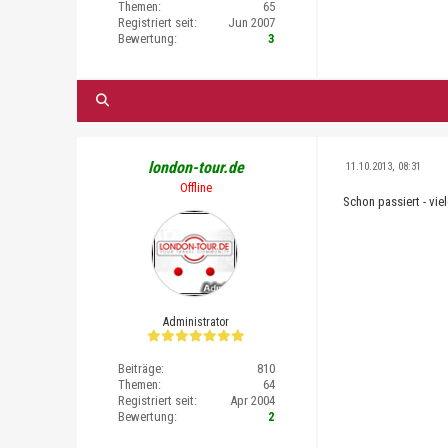
Themen:
65
Registriert seit:
Jun 2007
Bewertung:
3
london-tour.de
11.10.2013, 08:31
Offline
Schon passiert - vie
Administrator
Beiträge:
810
Themen:
64
Registriert seit:
Apr 2004
Bewertung:
2