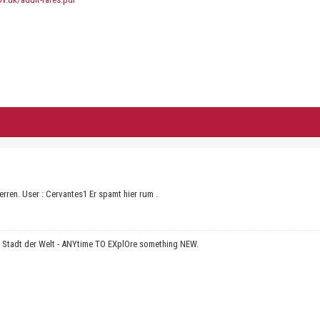
erren. User : Cervantes1 Er spamt hier rum .
e Stadt der Welt - ANYtime TO EXplOre something NEW.