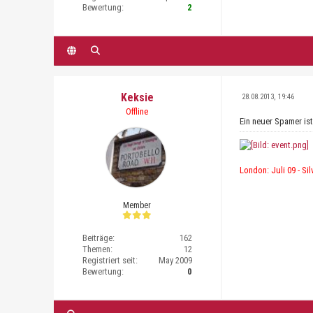
Bewertung:
2
Keksie
28.08.2013, 19:46
Offline
Ein neuer Spamer ist 
London: Juli 09 - Sil
Member
Beiträge:
162
Themen:
12
Registriert seit:
May 2009
Bewertung:
0