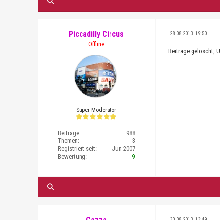
Piccadilly Circus
28.08.2013, 19:50
Offline
Beiträge gelöscht, U
Super Moderator
Beiträge:
988
Themen:
3
Registriert seit:
Jun 2007
Bewertung:
9
Gazza
30.08.2013, 13:49