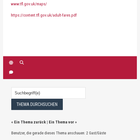
www.tfl.gov.uk/maps/
https://content.tfl.gov.uk/adult-fares.pdf
«
Ein Thema zurück
|
Ein Thema vor
»
Benutzer, die gerade dieses Thema anschauen: 2 Gast/Gäste