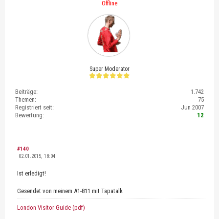
Offline
Super Moderator
Beiträge:
1.742
Themen:
75
Registriert seit:
Jun 2007
Bewertung:
12
#140
02.01.2015, 18:04
Ist erledigt!
Gesendet von meinem A1-811 mit Tapatalk
London Visitor Guide (pdf)