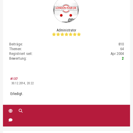
Administrator
Beiträge:
810
Themen:
64
Registriert seit:
Apr 2004
Bewertung:
2
#137
30.12.2014, 20:22
Erledigt.