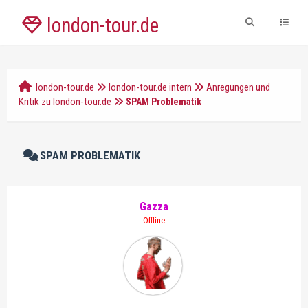
london-tour.de
london-tour.de
london-tour.de intern
Anregungen und
Kritik zu london-tour.de
SPAM Problematik
SPAM PROBLEMATIK
Gazza
Offline