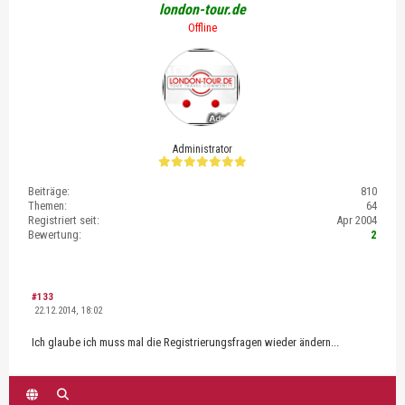
london-tour.de
Offline
Administrator
Beiträge:
810
Themen:
64
Registriert seit:
Apr 2004
Bewertung:
2
#133
22.12.2014, 18:02
Ich glaube ich muss mal die Registrierungsfragen wieder ändern...