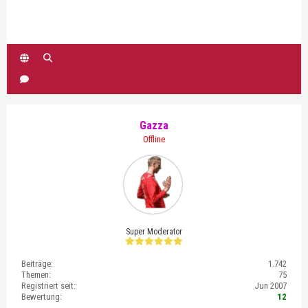
Gazza
Offline
Super Moderator
Beiträge:
1.742
Themen:
75
Registriert seit:
Jun 2007
Bewertung:
12