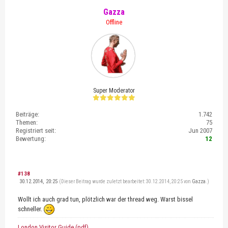
Gazza
Offline
Super Moderator
Beiträge:
1.742
Themen:
75
Registriert seit:
Jun 2007
Bewertung:
12
#138
30.12.2014, 20:25
(Dieser Beitrag wurde zuletzt bearbeitet: 30.12.2014, 20:25 von
Gazza
.)
Wollt ich auch grad tun, plötzlich war der thread weg. Warst bissel
schneller.
London Visitor Guide (pdf)