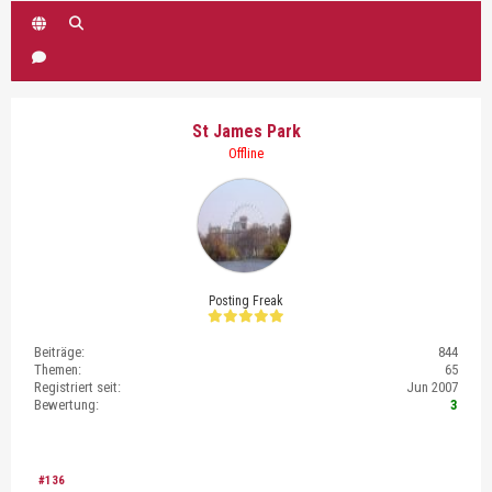
St James Park
Offline
Posting Freak
Beiträge:
844
Themen:
65
Registriert seit:
Jun 2007
Bewertung:
3
#136