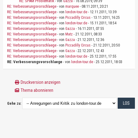
RE: SPAM Problematik
- von
Gazza
- 16.08.2019, 09:39
RE: Verbesserungsvorschlaege
- von
marquee
- 08.11.2011, 20:21
RE: Verbesserungsvorschlaege
- von
london-tour.de
- 12.11.2011, 13:39
RE: Verbesserungsvorschlaege
- von
Piccadilly Circus
- 13.11.2011, 16:25
RE: Verbesserungsvorschlaege
- von
london-tour.de
- 15.11.2011, 18:54
RE: Verbesserungsvorschlaege
- von
Gazza
- 16.11.2011, 07:55
RE: Verbesserungsvorschlaege
- von
Matz
- 21.12.2011, 08:33
RE: Verbesserungsvorschlaege
- von
Gazza
- 21.12.2011, 12:36
RE: Verbesserungsvorschlaege
- von
Piccadilly Circus
- 21.12.2011, 20:50
RE: Verbesserungsvorschlaege
- von
Gazza
- 22.12.2011, 12:43
RE: Verbesserungsvorschlaege
- von
london-tour.de
- 25.12.2011, 17:55
RE: Verbesserungsvorschlaege
- von
london-tour.de
- 25.12.2011, 18:03
Druckversion anzeigen
Thema abonnieren
Gehe zu: