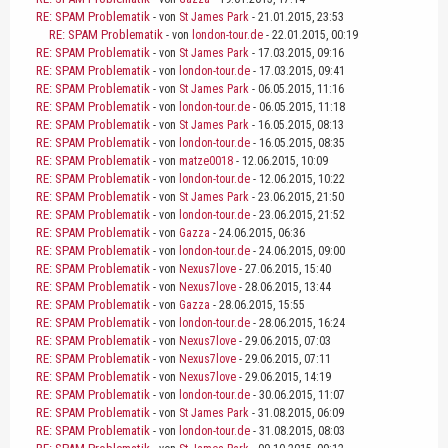
RE: SPAM Problematik
- von
St James Park
- 21.01.2015, 23:53
RE: SPAM Problematik
- von
london-tour.de
- 22.01.2015, 00:19
RE: SPAM Problematik
- von
St James Park
- 17.03.2015, 09:16
RE: SPAM Problematik
- von
london-tour.de
- 17.03.2015, 09:41
RE: SPAM Problematik
- von
St James Park
- 06.05.2015, 11:16
RE: SPAM Problematik
- von
london-tour.de
- 06.05.2015, 11:18
RE: SPAM Problematik
- von
St James Park
- 16.05.2015, 08:13
RE: SPAM Problematik
- von
london-tour.de
- 16.05.2015, 08:35
RE: SPAM Problematik
- von
matze0018
- 12.06.2015, 10:09
RE: SPAM Problematik
- von
london-tour.de
- 12.06.2015, 10:22
RE: SPAM Problematik
- von
St James Park
- 23.06.2015, 21:50
RE: SPAM Problematik
- von
london-tour.de
- 23.06.2015, 21:52
RE: SPAM Problematik
- von
Gazza
- 24.06.2015, 06:36
RE: SPAM Problematik
- von
london-tour.de
- 24.06.2015, 09:00
RE: SPAM Problematik
- von
Nexus7love
- 27.06.2015, 15:40
RE: SPAM Problematik
- von
Nexus7love
- 28.06.2015, 13:44
RE: SPAM Problematik
- von
Gazza
- 28.06.2015, 15:55
RE: SPAM Problematik
- von
london-tour.de
- 28.06.2015, 16:24
RE: SPAM Problematik
- von
Nexus7love
- 29.06.2015, 07:03
RE: SPAM Problematik
- von
Nexus7love
- 29.06.2015, 07:11
RE: SPAM Problematik
- von
Nexus7love
- 29.06.2015, 14:19
RE: SPAM Problematik
- von
london-tour.de
- 30.06.2015, 11:07
RE: SPAM Problematik
- von
St James Park
- 31.08.2015, 06:09
RE: SPAM Problematik
- von
london-tour.de
- 31.08.2015, 08:03