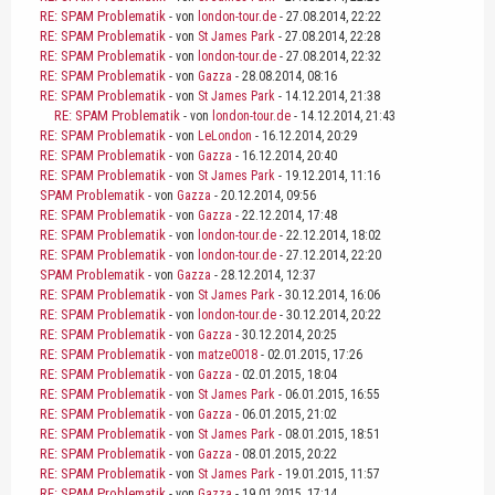
RE: SPAM Problematik
- von
london-tour.de
- 27.08.2014, 22:22
RE: SPAM Problematik
- von
St James Park
- 27.08.2014, 22:28
RE: SPAM Problematik
- von
london-tour.de
- 27.08.2014, 22:32
RE: SPAM Problematik
- von
Gazza
- 28.08.2014, 08:16
RE: SPAM Problematik
- von
St James Park
- 14.12.2014, 21:38
RE: SPAM Problematik
- von
london-tour.de
- 14.12.2014, 21:43
RE: SPAM Problematik
- von
LeLondon
- 16.12.2014, 20:29
RE: SPAM Problematik
- von
Gazza
- 16.12.2014, 20:40
RE: SPAM Problematik
- von
St James Park
- 19.12.2014, 11:16
SPAM Problematik
- von
Gazza
- 20.12.2014, 09:56
RE: SPAM Problematik
- von
Gazza
- 22.12.2014, 17:48
RE: SPAM Problematik
- von
london-tour.de
- 22.12.2014, 18:02
RE: SPAM Problematik
- von
london-tour.de
- 27.12.2014, 22:20
SPAM Problematik
- von
Gazza
- 28.12.2014, 12:37
RE: SPAM Problematik
- von
St James Park
- 30.12.2014, 16:06
RE: SPAM Problematik
- von
london-tour.de
- 30.12.2014, 20:22
RE: SPAM Problematik
- von
Gazza
- 30.12.2014, 20:25
RE: SPAM Problematik
- von
matze0018
- 02.01.2015, 17:26
RE: SPAM Problematik
- von
Gazza
- 02.01.2015, 18:04
RE: SPAM Problematik
- von
St James Park
- 06.01.2015, 16:55
RE: SPAM Problematik
- von
Gazza
- 06.01.2015, 21:02
RE: SPAM Problematik
- von
St James Park
- 08.01.2015, 18:51
RE: SPAM Problematik
- von
Gazza
- 08.01.2015, 20:22
RE: SPAM Problematik
- von
St James Park
- 19.01.2015, 11:57
RE: SPAM Problematik
- von
Gazza
- 19.01.2015, 17:14