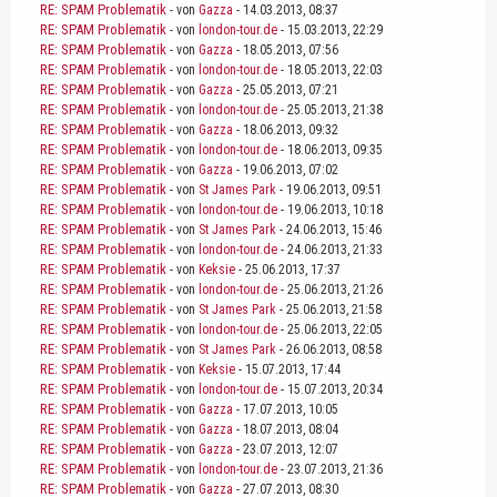
RE: SPAM Problematik
- von
Gazza
- 14.03.2013, 08:37
RE: SPAM Problematik
- von
london-tour.de
- 15.03.2013, 22:29
RE: SPAM Problematik
- von
Gazza
- 18.05.2013, 07:56
RE: SPAM Problematik
- von
london-tour.de
- 18.05.2013, 22:03
RE: SPAM Problematik
- von
Gazza
- 25.05.2013, 07:21
RE: SPAM Problematik
- von
london-tour.de
- 25.05.2013, 21:38
RE: SPAM Problematik
- von
Gazza
- 18.06.2013, 09:32
RE: SPAM Problematik
- von
london-tour.de
- 18.06.2013, 09:35
RE: SPAM Problematik
- von
Gazza
- 19.06.2013, 07:02
RE: SPAM Problematik
- von
St James Park
- 19.06.2013, 09:51
RE: SPAM Problematik
- von
london-tour.de
- 19.06.2013, 10:18
RE: SPAM Problematik
- von
St James Park
- 24.06.2013, 15:46
RE: SPAM Problematik
- von
london-tour.de
- 24.06.2013, 21:33
RE: SPAM Problematik
- von
Keksie
- 25.06.2013, 17:37
RE: SPAM Problematik
- von
london-tour.de
- 25.06.2013, 21:26
RE: SPAM Problematik
- von
St James Park
- 25.06.2013, 21:58
RE: SPAM Problematik
- von
london-tour.de
- 25.06.2013, 22:05
RE: SPAM Problematik
- von
St James Park
- 26.06.2013, 08:58
RE: SPAM Problematik
- von
Keksie
- 15.07.2013, 17:44
RE: SPAM Problematik
- von
london-tour.de
- 15.07.2013, 20:34
RE: SPAM Problematik
- von
Gazza
- 17.07.2013, 10:05
RE: SPAM Problematik
- von
Gazza
- 18.07.2013, 08:04
RE: SPAM Problematik
- von
Gazza
- 23.07.2013, 12:07
RE: SPAM Problematik
- von
london-tour.de
- 23.07.2013, 21:36
RE: SPAM Problematik
- von
Gazza
- 27.07.2013, 08:30