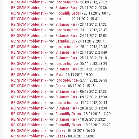
RE: SPAM Problematik
- von
london-tour.de
- 26.09.2012, 20:02
RE: SPAM Problematik
- von
St James Park
- 23.11.2012, 00:36
RE: SPAM Problematik
- von
Piccadilly Circus
- 23.11.2012, 00:45
RE: SPAM Problematik
- von
marquee
- 23.11.2012, 15:41
RE: SPAM Problematik
- von
St James Park
- 23.11.2012, 17:32
RE: SPAM Problematik
- von
london-tour.de
- 23.11.2012, 23:47
RE: SPAM Problematik
- von
St James Park
- 24.11.2012, 12:03
RE: SPAM Problematik
- von
Leonidas_80
- 24.11.2012, 20:14
RE: SPAM Problematik
- von
london-tour.de
- 25.11.2012, 10:48
RE: SPAM Problematik
- von
St James Park
- 25.11.2012, 21:49
RE: SPAM Problematik
- von
St James Park
- 25.11.2012, 23:18
RE: SPAM Problematik
- von
london-tour.de
- 25.11.2012, 23:29
RE: SPAM Problematik
- von
St James Park
- 25.11.2012, 23:33
RE: SPAM Problematik
- von
Matz
- 26.11.2012, 19:00
RE: SPAM Problematik
- von
london-tour.de
- 27.11.2012, 09:58
RE: SPAM Problematik
- von
Gazza
- 06.12.2012, 15:15
RE: SPAM Problematik
- von
St James Park
- 06.12.2012, 17:33
RE: SPAM Problematik
- von
St James Park
- 09.12.2012, 12:30
RE: SPAM Problematik
- von
london-tour.de
- 11.12.2012, 00:14
RE: SPAM Problematik
- von
St James Park
- 28.01.2013, 11:30
RE: SPAM Problematik
- von
Piccadilly Circus
- 28.01.2013, 12:20
RE: SPAM Problematik
- von
St James Park
- 18.02.2013, 23:21
RE: SPAM Problematik
- von
Piccadilly Circus
- 18.02.2013, 23:23
RE: SPAM Problematik
- von
Gazza
- 04.03.2013, 16:50
RE: SPAM Problematik
- von
Gazza
- 08.03.2013, 08:05