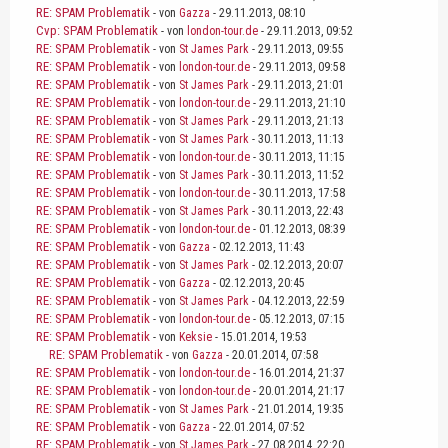
RE: SPAM Problematik
- von
Gazza
- 29.11.2013, 08:10
Cvp: SPAM Problematik
- von
london-tour.de
- 29.11.2013, 09:52
RE: SPAM Problematik
- von
St James Park
- 29.11.2013, 09:55
RE: SPAM Problematik
- von
london-tour.de
- 29.11.2013, 09:58
RE: SPAM Problematik
- von
St James Park
- 29.11.2013, 21:01
RE: SPAM Problematik
- von
london-tour.de
- 29.11.2013, 21:10
RE: SPAM Problematik
- von
St James Park
- 29.11.2013, 21:13
RE: SPAM Problematik
- von
St James Park
- 30.11.2013, 11:13
RE: SPAM Problematik
- von
london-tour.de
- 30.11.2013, 11:15
RE: SPAM Problematik
- von
St James Park
- 30.11.2013, 11:52
RE: SPAM Problematik
- von
london-tour.de
- 30.11.2013, 17:58
RE: SPAM Problematik
- von
St James Park
- 30.11.2013, 22:43
RE: SPAM Problematik
- von
london-tour.de
- 01.12.2013, 08:39
RE: SPAM Problematik
- von
Gazza
- 02.12.2013, 11:43
RE: SPAM Problematik
- von
St James Park
- 02.12.2013, 20:07
RE: SPAM Problematik
- von
Gazza
- 02.12.2013, 20:45
RE: SPAM Problematik
- von
St James Park
- 04.12.2013, 22:59
RE: SPAM Problematik
- von
london-tour.de
- 05.12.2013, 07:15
RE: SPAM Problematik
- von
Keksie
- 15.01.2014, 19:53
RE: SPAM Problematik
- von
Gazza
- 20.01.2014, 07:58
RE: SPAM Problematik
- von
london-tour.de
- 16.01.2014, 21:37
RE: SPAM Problematik
- von
london-tour.de
- 20.01.2014, 21:17
RE: SPAM Problematik
- von
St James Park
- 21.01.2014, 19:35
RE: SPAM Problematik
- von
Gazza
- 22.01.2014, 07:52
RE: SPAM Problematik
- von
St James Park
- 27.08.2014, 22:20