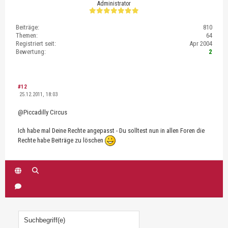
Administrator
Beiträge:
810
Themen:
64
Registriert seit:
Apr 2004
Bewertung:
2
#12
25.12.2011, 18:03
@Piccadilly Circus
Ich habe mal Deine Rechte angepasst - Du solltest nun in allen Foren die
Rechte habe Beiträge zu löschen