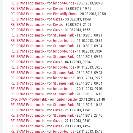
RE: SPAM Problematik
- von
london-tour.de
- 28.07.2013, 20:48
RE: SPAM Problematik
- von
Keksie
- 28.08.2013, 19:46
RE: SPAM Problematik
- von
Piccadilly Circus
- 28.08.2013, 19:50
RE: SPAM Problematik
- von
Gazza
- 30.08.2013, 13:49
RE: SPAM Problematik
- von
Keksie
- 30.08.2013, 21:01
RE: SPAM Problematik
- von
Gazza
- 31.08.2013, 16:55
RE: SPAM Problematik
- von
St James Park
- 11.10.2013, 08:21
RE: SPAM Problematik
- von
london-tour.de
- 11.10.2013, 08:31
RE: SPAM Problematik
- von
St James Park
- 11.10.2013, 09:04
RE: SPAM Problematik
- von
london-tour.de
- 11.10.2013, 09:07
RE: SPAM Problematik
- von
St James Park
- 04.11.2013, 09:26
RE: SPAM Problematik
- von
Gazza
- 04.11.2013, 09:34
RE: SPAM Problematik
- von
london-tour.de
- 04.11.2013, 09:35
RE: SPAM Problematik
- von
St James Park
- 08.11.2013, 09:03
RE: SPAM Problematik
- von
london-tour.de
- 08.11.2013, 09:25
RE: SPAM Problematik
- von
St James Park
- 20.11.2013, 09:04
RE: SPAM Problematik
- von
london-tour.de
- 20.11.2013, 09:06
RE: SPAM Problematik
- von
St James Park
- 23.11.2013, 16:10
Cvp: SPAM Problematik
- von
london-tour.de
- 23.11.2013, 21:48
RE: SPAM Problematik
- von
St James Park
- 25.11.2013, 10:42
RE: SPAM Problematik
- von
Gazza
- 25.11.2013, 11:45
RE: SPAM Problematik
- von
St James Park
- 26.11.2013, 23:46
RE: SPAM Problematik
- von
Gazza
- 27.11.2013, 08:01
RE: SPAM Problematik
- von
Gazza
- 28.11.2013, 14:57
RE: SPAM Problematik
- von
london-tour.de
- 28.11.2013, 15:12