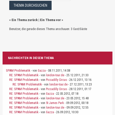
«
Ein Thema zurück
|
Ein Thema vor
»
Benutzer, die gerade dieses Thema anschauen: 3 Gast/Gäste
NACHRICHTEN IN DIESEM THEMA
SPAM Problematik
- von
Gazza
- 08.11.2011, 14:08
RE: SPAM Problematik
- von
london-tour.de
- 25.12.2011, 21:33
RE: SPAM Problematik
- von
Piccadilly Circus
- 26.12.2011, 13:16
RE: SPAM Problematik
- von
london-tour.de
- 27.12.2011, 13:23
RE: SPAM Problematik
- von
Piccadilly Circus
- 28.12.2011, 01:17
RE: SPAM Problematik
- von
Gazza
- 22.05.2012, 07:18
RE: SPAM Problematik
- von
london-tour.de
- 23.05.2012, 15:48
RE: SPAM Problematik
- von
St James Park
- 09.09.2012, 00:18
RE: SPAM Problematik
- von
london-tour.de
- 09.09.2012, 12:55
RE: SPAM Problematik
- von
Gazza
- 26.09.2012, 10:30