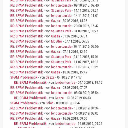
RE: SPAM Problematik
- von
St James Park
- 09.10.2015, 09:12
RE: SPAM Problematik
- von
london-tour.de
- 09.10.2015, 09:40
RE: SPAM Problematik
- von
St James Park
- 14.11.2015, 09:24
RE: SPAM Problematik
- von
london-tour.de
- 14.11.2015, 11:01
RE: SPAM Problematik
- von
Gazza
- 20.08.2016, 14:26
RE: SPAM Problematik
- von
london-tour.de
- 20.08.2016, 16:42
RE: SPAM Problematik
- von
St James Park
- 01.09.2016, 00:27
RE: SPAM Problematik
- von
Gazza
- 01.09.2016, 06:54
RE: SPAM Problematik
- von
Mc Alex
- 07.11.2016, 06:55
RE: SPAM Problematik
- von
london-tour.de
- 07.11.2016, 09:56
RE: SPAM Problematik
- von
Gazza
- 07.11.2016, 12:50
RE: SPAM Problematik
- von
St James Park
- 21.12.2016, 15:04
RE: SPAM Problematik
- von
St James Park
- 11.07.2017, 18:13
RE: SPAM Problematik
- von
london-tour.de
- 11.07.2017, 18:25
RE: SPAM Problematik
- von
Gazza
- 18.03.2018, 15:49
SPAM Problematik
- von
Gazza
- 04.10.2018, 17:17
RE: SPAM Problematik
- von
london-tour.de
- 04.10.2018, 19:16
RE: SPAM Problematik
- von
Gazza
- 08.08.2019, 07:07
RE: SPAM Problematik
- von
london-tour.de
- 08.08.2019, 07:54
RE: SPAM Problematik
- von
Gazza
- 13.08.2019, 06:33
SPAM Problematik
- von
Seloh
- 08.08.2019, 13:47
RE: SPAM Problematik
- von
london-tour.de
- 13.08.2019, 07:34
RE: SPAM Problematik
- von
london-tour.de
- 16.08.2019, 08:05
RE: SPAM Problematik
- von
Gazza
- 16.08.2019, 09:00
RE: SPAM Problematik
- von
london-tour.de
- 16.08.2019, 09:26