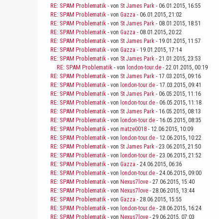
RE: SPAM Problematik
- von
St James Park
- 06.01.2015, 16:55
RE: SPAM Problematik
- von
Gazza
- 06.01.2015, 21:02
RE: SPAM Problematik
- von
St James Park
- 08.01.2015, 18:51
RE: SPAM Problematik
- von
Gazza
- 08.01.2015, 20:22
RE: SPAM Problematik
- von
St James Park
- 19.01.2015, 11:57
RE: SPAM Problematik
- von
Gazza
- 19.01.2015, 17:14
RE: SPAM Problematik
- von
St James Park
- 21.01.2015, 23:53
RE: SPAM Problematik
- von
london-tour.de
- 22.01.2015, 00:19
RE: SPAM Problematik
- von
St James Park
- 17.03.2015, 09:16
RE: SPAM Problematik
- von
london-tour.de
- 17.03.2015, 09:41
RE: SPAM Problematik
- von
St James Park
- 06.05.2015, 11:16
RE: SPAM Problematik
- von
london-tour.de
- 06.05.2015, 11:18
RE: SPAM Problematik
- von
St James Park
- 16.05.2015, 08:13
RE: SPAM Problematik
- von
london-tour.de
- 16.05.2015, 08:35
RE: SPAM Problematik
- von
matze0018
- 12.06.2015, 10:09
RE: SPAM Problematik
- von
london-tour.de
- 12.06.2015, 10:22
RE: SPAM Problematik
- von
St James Park
- 23.06.2015, 21:50
RE: SPAM Problematik
- von
london-tour.de
- 23.06.2015, 21:52
RE: SPAM Problematik
- von
Gazza
- 24.06.2015, 06:36
RE: SPAM Problematik
- von
london-tour.de
- 24.06.2015, 09:00
RE: SPAM Problematik
- von
Nexus7love
- 27.06.2015, 15:40
RE: SPAM Problematik
- von
Nexus7love
- 28.06.2015, 13:44
RE: SPAM Problematik
- von
Gazza
- 28.06.2015, 15:55
RE: SPAM Problematik
- von
london-tour.de
- 28.06.2015, 16:24
RE: SPAM Problematik
- von
Nexus7love
- 29.06.2015, 07:03