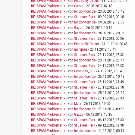
RE: SPAM Problematik
- von
Piccadilly Circus
- 28.12.2011, 01:17
RE: SPAM Problematik
- von
Gazza
- 22.05.2012, 07:18
RE: SPAM Problematik
- von
london-tour.de
- 23.05.2012, 15:48
RE: SPAM Problematik
- von
St James Park
- 09.09.2012, 00:18
RE: SPAM Problematik
- von
london-tour.de
- 09.09.2012, 12:55
RE: SPAM Problematik
- von
Gazza
- 26.09.2012, 10:30
RE: SPAM Problematik
- von
london-tour.de
- 26.09.2012, 20:02
RE: SPAM Problematik
- von
St James Park
- 23.11.2012, 00:36
RE: SPAM Problematik
- von
Piccadilly Circus
- 23.11.2012, 00:45
RE: SPAM Problematik
- von
marquee
- 23.11.2012, 15:41
RE: SPAM Problematik
- von
St James Park
- 23.11.2012, 17:32
RE: SPAM Problematik
- von
london-tour.de
- 23.11.2012, 23:47
RE: SPAM Problematik
- von
St James Park
- 24.11.2012, 12:03
RE: SPAM Problematik
- von
Leonidas_80
- 24.11.2012, 20:14
RE: SPAM Problematik
- von
london-tour.de
- 25.11.2012, 10:48
RE: SPAM Problematik
- von
St James Park
- 25.11.2012, 21:49
RE: SPAM Problematik
- von
St James Park
- 25.11.2012, 23:18
RE: SPAM Problematik
- von
london-tour.de
- 25.11.2012, 23:29
RE: SPAM Problematik
- von
St James Park
- 25.11.2012, 23:33
RE: SPAM Problematik
- von
Matz
- 26.11.2012, 19:00
RE: SPAM Problematik
- von
london-tour.de
- 27.11.2012, 09:58
RE: SPAM Problematik
- von
Gazza
- 06.12.2012, 15:15
RE: SPAM Problematik
- von
St James Park
- 06.12.2012, 17:33
RE: SPAM Problematik
- von
St James Park
- 09.12.2012, 12:30
RE: SPAM Problematik
- von
london-tour.de
- 11.12.2012, 00:14