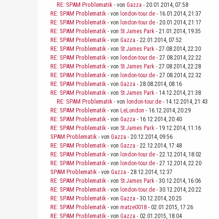
RE: SPAM Problematik
- von
Gazza
- 20.01.2014, 07:58
RE: SPAM Problematik
- von
london-tour.de
- 16.01.2014, 21:37
RE: SPAM Problematik
- von
london-tour.de
- 20.01.2014, 21:17
RE: SPAM Problematik
- von
St James Park
- 21.01.2014, 19:35
RE: SPAM Problematik
- von
Gazza
- 22.01.2014, 07:52
RE: SPAM Problematik
- von
St James Park
- 27.08.2014, 22:20
RE: SPAM Problematik
- von
london-tour.de
- 27.08.2014, 22:22
RE: SPAM Problematik
- von
St James Park
- 27.08.2014, 22:28
RE: SPAM Problematik
- von
london-tour.de
- 27.08.2014, 22:32
RE: SPAM Problematik
- von
Gazza
- 28.08.2014, 08:16
RE: SPAM Problematik
- von
St James Park
- 14.12.2014, 21:38
RE: SPAM Problematik
- von
london-tour.de
- 14.12.2014, 21:43
RE: SPAM Problematik
- von
LeLondon
- 16.12.2014, 20:29
RE: SPAM Problematik
- von
Gazza
- 16.12.2014, 20:40
RE: SPAM Problematik
- von
St James Park
- 19.12.2014, 11:16
SPAM Problematik
- von
Gazza
- 20.12.2014, 09:56
RE: SPAM Problematik
- von
Gazza
- 22.12.2014, 17:48
RE: SPAM Problematik
- von
london-tour.de
- 22.12.2014, 18:02
RE: SPAM Problematik
- von
london-tour.de
- 27.12.2014, 22:20
SPAM Problematik
- von
Gazza
- 28.12.2014, 12:37
RE: SPAM Problematik
- von
St James Park
- 30.12.2014, 16:06
RE: SPAM Problematik
- von
london-tour.de
- 30.12.2014, 20:22
RE: SPAM Problematik
- von
Gazza
- 30.12.2014, 20:25
RE: SPAM Problematik
- von
matze0018
- 02.01.2015, 17:26
RE: SPAM Problematik
- von
Gazza
- 02.01.2015, 18:04