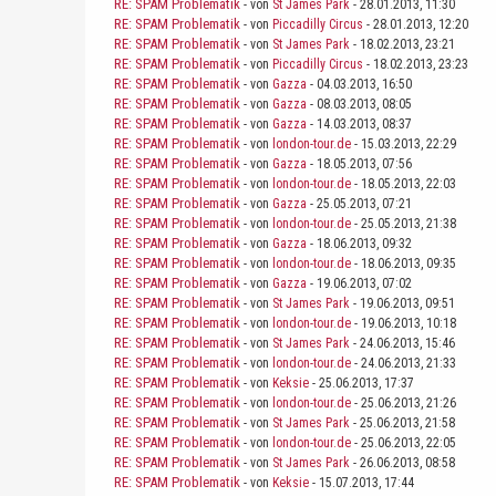
RE: SPAM Problematik
- von
St James Park
- 28.01.2013, 11:30
RE: SPAM Problematik
- von
Piccadilly Circus
- 28.01.2013, 12:20
RE: SPAM Problematik
- von
St James Park
- 18.02.2013, 23:21
RE: SPAM Problematik
- von
Piccadilly Circus
- 18.02.2013, 23:23
RE: SPAM Problematik
- von
Gazza
- 04.03.2013, 16:50
RE: SPAM Problematik
- von
Gazza
- 08.03.2013, 08:05
RE: SPAM Problematik
- von
Gazza
- 14.03.2013, 08:37
RE: SPAM Problematik
- von
london-tour.de
- 15.03.2013, 22:29
RE: SPAM Problematik
- von
Gazza
- 18.05.2013, 07:56
RE: SPAM Problematik
- von
london-tour.de
- 18.05.2013, 22:03
RE: SPAM Problematik
- von
Gazza
- 25.05.2013, 07:21
RE: SPAM Problematik
- von
london-tour.de
- 25.05.2013, 21:38
RE: SPAM Problematik
- von
Gazza
- 18.06.2013, 09:32
RE: SPAM Problematik
- von
london-tour.de
- 18.06.2013, 09:35
RE: SPAM Problematik
- von
Gazza
- 19.06.2013, 07:02
RE: SPAM Problematik
- von
St James Park
- 19.06.2013, 09:51
RE: SPAM Problematik
- von
london-tour.de
- 19.06.2013, 10:18
RE: SPAM Problematik
- von
St James Park
- 24.06.2013, 15:46
RE: SPAM Problematik
- von
london-tour.de
- 24.06.2013, 21:33
RE: SPAM Problematik
- von
Keksie
- 25.06.2013, 17:37
RE: SPAM Problematik
- von
london-tour.de
- 25.06.2013, 21:26
RE: SPAM Problematik
- von
St James Park
- 25.06.2013, 21:58
RE: SPAM Problematik
- von
london-tour.de
- 25.06.2013, 22:05
RE: SPAM Problematik
- von
St James Park
- 26.06.2013, 08:58
RE: SPAM Problematik
- von
Keksie
- 15.07.2013, 17:44