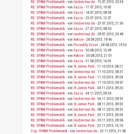
RE: SPAM Problematik
- von
london-tour.de
- 15.07.2013, 20:34
RE: SPAM Problematik
- von
Gazza
- 17.07.2013, 10:05
RE: SPAM Problematik
- von
Gazza
- 18.07.2013, 08:04
RE: SPAM Problematik
- von
Gazza
- 23.07.2013, 12:07
RE: SPAM Problematik
- von
london-tour.de
- 23.07.2013, 21:36
RE: SPAM Problematik
- von
Gazza
- 27.07.2013, 08:30
RE: SPAM Problematik
- von
london-tour.de
- 28.07.2013, 20:48
RE: SPAM Problematik
- von
Keksie
- 28.08.2013, 19:46
RE: SPAM Problematik
- von
Piccadilly Circus
- 28.08.2013, 19:50
RE: SPAM Problematik
- von
Gazza
- 30.08.2013, 13:49
RE: SPAM Problematik
- von
Keksie
- 30.08.2013, 21:01
RE: SPAM Problematik
- von
Gazza
- 31.08.2013, 16:55
RE: SPAM Problematik
- von
St James Park
- 11.10.2013, 08:21
RE: SPAM Problematik
- von
london-tour.de
- 11.10.2013, 08:31
RE: SPAM Problematik
- von
St James Park
- 11.10.2013, 09:04
RE: SPAM Problematik
- von
london-tour.de
- 11.10.2013, 09:07
RE: SPAM Problematik
- von
St James Park
- 04.11.2013, 09:26
RE: SPAM Problematik
- von
Gazza
- 04.11.2013, 09:34
RE: SPAM Problematik
- von
london-tour.de
- 04.11.2013, 09:35
RE: SPAM Problematik
- von
St James Park
- 08.11.2013, 09:03
RE: SPAM Problematik
- von
london-tour.de
- 08.11.2013, 09:25
RE: SPAM Problematik
- von
St James Park
- 20.11.2013, 09:04
RE: SPAM Problematik
- von
london-tour.de
- 20.11.2013, 09:06
RE: SPAM Problematik
- von
St James Park
- 23.11.2013, 16:10
Cvp: SPAM Problematik
- von
london-tour.de
- 23.11.2013, 21:48