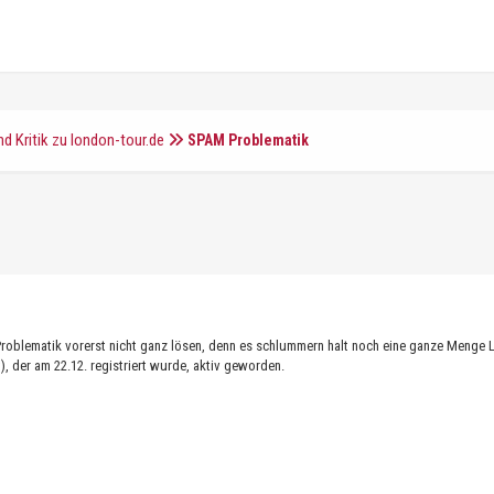
d Kritik zu london-tour.de
SPAM Problematik
roblematik vorerst nicht ganz lösen, denn es schlummern halt noch eine ganze Menge L
), der am 22.12. registriert wurde, aktiv geworden.