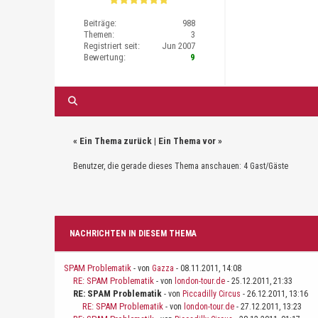
Beiträge:
988
Themen:
3
Registriert seit:
Jun 2007
Bewertung:
9
«
Ein Thema zurück
|
Ein Thema vor
»
Benutzer, die gerade dieses Thema anschauen: 4 Gast/Gäste
NACHRICHTEN IN DIESEM THEMA
SPAM Problematik
- von
Gazza
- 08.11.2011, 14:08
RE: SPAM Problematik
- von
london-tour.de
- 25.12.2011, 21:33
RE: SPAM Problematik
- von
Piccadilly Circus
- 26.12.2011, 13:16
RE: SPAM Problematik
- von
london-tour.de
- 27.12.2011, 13:23