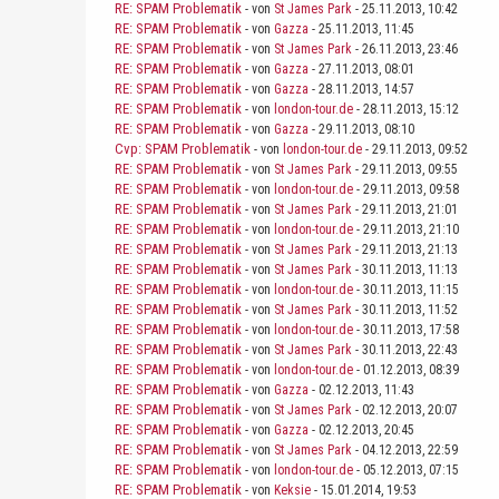
RE: SPAM Problematik
- von
St James Park
- 25.11.2013, 10:42
RE: SPAM Problematik
- von
Gazza
- 25.11.2013, 11:45
RE: SPAM Problematik
- von
St James Park
- 26.11.2013, 23:46
RE: SPAM Problematik
- von
Gazza
- 27.11.2013, 08:01
RE: SPAM Problematik
- von
Gazza
- 28.11.2013, 14:57
RE: SPAM Problematik
- von
london-tour.de
- 28.11.2013, 15:12
RE: SPAM Problematik
- von
Gazza
- 29.11.2013, 08:10
Cvp: SPAM Problematik
- von
london-tour.de
- 29.11.2013, 09:52
RE: SPAM Problematik
- von
St James Park
- 29.11.2013, 09:55
RE: SPAM Problematik
- von
london-tour.de
- 29.11.2013, 09:58
RE: SPAM Problematik
- von
St James Park
- 29.11.2013, 21:01
RE: SPAM Problematik
- von
london-tour.de
- 29.11.2013, 21:10
RE: SPAM Problematik
- von
St James Park
- 29.11.2013, 21:13
RE: SPAM Problematik
- von
St James Park
- 30.11.2013, 11:13
RE: SPAM Problematik
- von
london-tour.de
- 30.11.2013, 11:15
RE: SPAM Problematik
- von
St James Park
- 30.11.2013, 11:52
RE: SPAM Problematik
- von
london-tour.de
- 30.11.2013, 17:58
RE: SPAM Problematik
- von
St James Park
- 30.11.2013, 22:43
RE: SPAM Problematik
- von
london-tour.de
- 01.12.2013, 08:39
RE: SPAM Problematik
- von
Gazza
- 02.12.2013, 11:43
RE: SPAM Problematik
- von
St James Park
- 02.12.2013, 20:07
RE: SPAM Problematik
- von
Gazza
- 02.12.2013, 20:45
RE: SPAM Problematik
- von
St James Park
- 04.12.2013, 22:59
RE: SPAM Problematik
- von
london-tour.de
- 05.12.2013, 07:15
RE: SPAM Problematik
- von
Keksie
- 15.01.2014, 19:53