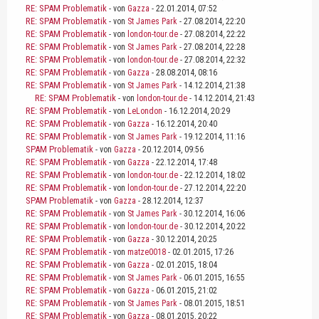
RE: SPAM Problematik
- von
Gazza
- 22.01.2014, 07:52
RE: SPAM Problematik
- von
St James Park
- 27.08.2014, 22:20
RE: SPAM Problematik
- von
london-tour.de
- 27.08.2014, 22:22
RE: SPAM Problematik
- von
St James Park
- 27.08.2014, 22:28
RE: SPAM Problematik
- von
london-tour.de
- 27.08.2014, 22:32
RE: SPAM Problematik
- von
Gazza
- 28.08.2014, 08:16
RE: SPAM Problematik
- von
St James Park
- 14.12.2014, 21:38
RE: SPAM Problematik
- von
london-tour.de
- 14.12.2014, 21:43
RE: SPAM Problematik
- von
LeLondon
- 16.12.2014, 20:29
RE: SPAM Problematik
- von
Gazza
- 16.12.2014, 20:40
RE: SPAM Problematik
- von
St James Park
- 19.12.2014, 11:16
SPAM Problematik
- von
Gazza
- 20.12.2014, 09:56
RE: SPAM Problematik
- von
Gazza
- 22.12.2014, 17:48
RE: SPAM Problematik
- von
london-tour.de
- 22.12.2014, 18:02
RE: SPAM Problematik
- von
london-tour.de
- 27.12.2014, 22:20
SPAM Problematik
- von
Gazza
- 28.12.2014, 12:37
RE: SPAM Problematik
- von
St James Park
- 30.12.2014, 16:06
RE: SPAM Problematik
- von
london-tour.de
- 30.12.2014, 20:22
RE: SPAM Problematik
- von
Gazza
- 30.12.2014, 20:25
RE: SPAM Problematik
- von
matze0018
- 02.01.2015, 17:26
RE: SPAM Problematik
- von
Gazza
- 02.01.2015, 18:04
RE: SPAM Problematik
- von
St James Park
- 06.01.2015, 16:55
RE: SPAM Problematik
- von
Gazza
- 06.01.2015, 21:02
RE: SPAM Problematik
- von
St James Park
- 08.01.2015, 18:51
RE: SPAM Problematik
- von
Gazza
- 08.01.2015, 20:22