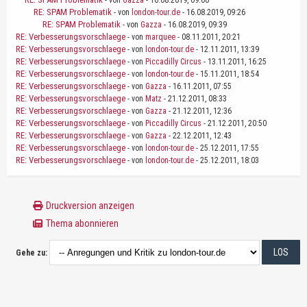
- von
Gazza
- 16.08.2019, 09:00
RE: SPAM Problematik
- von
london-tour.de
- 16.08.2019, 09:26
RE: SPAM Problematik
- von
Gazza
- 16.08.2019, 09:39
RE: Verbesserungsvorschlaege
- von
marquee
- 08.11.2011, 20:21
RE: Verbesserungsvorschlaege
- von
london-tour.de
- 12.11.2011, 13:39
RE: Verbesserungsvorschlaege
- von
Piccadilly Circus
- 13.11.2011, 16:25
RE: Verbesserungsvorschlaege
- von
london-tour.de
- 15.11.2011, 18:54
RE: Verbesserungsvorschlaege
- von
Gazza
- 16.11.2011, 07:55
RE: Verbesserungsvorschlaege
- von
Matz
- 21.12.2011, 08:33
RE: Verbesserungsvorschlaege
- von
Gazza
- 21.12.2011, 12:36
RE: Verbesserungsvorschlaege
- von
Piccadilly Circus
- 21.12.2011, 20:50
RE: Verbesserungsvorschlaege
- von
Gazza
- 22.12.2011, 12:43
RE: Verbesserungsvorschlaege
- von
london-tour.de
- 25.12.2011, 17:55
RE: Verbesserungsvorschlaege
- von
london-tour.de
- 25.12.2011, 18:03
Druckversion anzeigen
Thema abonnieren
Gehe zu: