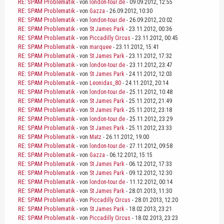
RE: SPAM Problematik
- von
london-tour.de
- 09.09.2012, 12:55
RE: SPAM Problematik
- von
Gazza
- 26.09.2012, 10:30
RE: SPAM Problematik
- von
london-tour.de
- 26.09.2012, 20:02
RE: SPAM Problematik
- von
St James Park
- 23.11.2012, 00:36
RE: SPAM Problematik
- von
Piccadilly Circus
- 23.11.2012, 00:45
RE: SPAM Problematik
- von
marquee
- 23.11.2012, 15:41
RE: SPAM Problematik
- von
St James Park
- 23.11.2012, 17:32
RE: SPAM Problematik
- von
london-tour.de
- 23.11.2012, 23:47
RE: SPAM Problematik
- von
St James Park
- 24.11.2012, 12:03
RE: SPAM Problematik
- von
Leonidas_80
- 24.11.2012, 20:14
RE: SPAM Problematik
- von
london-tour.de
- 25.11.2012, 10:48
RE: SPAM Problematik
- von
St James Park
- 25.11.2012, 21:49
RE: SPAM Problematik
- von
St James Park
- 25.11.2012, 23:18
RE: SPAM Problematik
- von
london-tour.de
- 25.11.2012, 23:29
RE: SPAM Problematik
- von
St James Park
- 25.11.2012, 23:33
RE: SPAM Problematik
- von
Matz
- 26.11.2012, 19:00
RE: SPAM Problematik
- von
london-tour.de
- 27.11.2012, 09:58
RE: SPAM Problematik
- von
Gazza
- 06.12.2012, 15:15
RE: SPAM Problematik
- von
St James Park
- 06.12.2012, 17:33
RE: SPAM Problematik
- von
St James Park
- 09.12.2012, 12:30
RE: SPAM Problematik
- von
london-tour.de
- 11.12.2012, 00:14
RE: SPAM Problematik
- von
St James Park
- 28.01.2013, 11:30
RE: SPAM Problematik
- von
Piccadilly Circus
- 28.01.2013, 12:20
RE: SPAM Problematik
- von
St James Park
- 18.02.2013, 23:21
RE: SPAM Problematik
- von
Piccadilly Circus
- 18.02.2013, 23:23