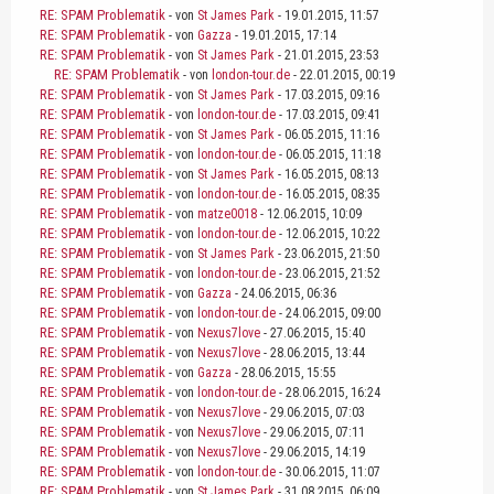
RE: SPAM Problematik
- von
St James Park
- 19.01.2015, 11:57
RE: SPAM Problematik
- von
Gazza
- 19.01.2015, 17:14
RE: SPAM Problematik
- von
St James Park
- 21.01.2015, 23:53
RE: SPAM Problematik
- von
london-tour.de
- 22.01.2015, 00:19
RE: SPAM Problematik
- von
St James Park
- 17.03.2015, 09:16
RE: SPAM Problematik
- von
london-tour.de
- 17.03.2015, 09:41
RE: SPAM Problematik
- von
St James Park
- 06.05.2015, 11:16
RE: SPAM Problematik
- von
london-tour.de
- 06.05.2015, 11:18
RE: SPAM Problematik
- von
St James Park
- 16.05.2015, 08:13
RE: SPAM Problematik
- von
london-tour.de
- 16.05.2015, 08:35
RE: SPAM Problematik
- von
matze0018
- 12.06.2015, 10:09
RE: SPAM Problematik
- von
london-tour.de
- 12.06.2015, 10:22
RE: SPAM Problematik
- von
St James Park
- 23.06.2015, 21:50
RE: SPAM Problematik
- von
london-tour.de
- 23.06.2015, 21:52
RE: SPAM Problematik
- von
Gazza
- 24.06.2015, 06:36
RE: SPAM Problematik
- von
london-tour.de
- 24.06.2015, 09:00
RE: SPAM Problematik
- von
Nexus7love
- 27.06.2015, 15:40
RE: SPAM Problematik
- von
Nexus7love
- 28.06.2015, 13:44
RE: SPAM Problematik
- von
Gazza
- 28.06.2015, 15:55
RE: SPAM Problematik
- von
london-tour.de
- 28.06.2015, 16:24
RE: SPAM Problematik
- von
Nexus7love
- 29.06.2015, 07:03
RE: SPAM Problematik
- von
Nexus7love
- 29.06.2015, 07:11
RE: SPAM Problematik
- von
Nexus7love
- 29.06.2015, 14:19
RE: SPAM Problematik
- von
london-tour.de
- 30.06.2015, 11:07
RE: SPAM Problematik
- von
St James Park
- 31.08.2015, 06:09