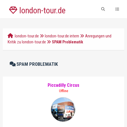
london-tour.de
london-tour.de
london-tour.de intern
Anregungen und
Kritik zu london-tour.de
SPAM Problematik
SPAM PROBLEMATIK
Piccadilly Circus
Offline