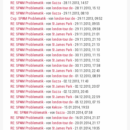
RE: SPAM Problematik
- von
Gazza
- 28.11.2013, 14:57
RE: SPAM Problematik
- von
london-tour.de
- 28.11.2013, 15:12
RE: SPAM Problematik
- von
Gazza
- 29.11.2013, 08:10
Cvp: SPAM Problematik
- von
london-tour.de
- 29.11.2013, 09:52
RE: SPAM Problematik
- von
St James Park
- 29.11.2013, 09:55
RE: SPAM Problematik
- von
london-tour.de
- 29.11.2013, 09:58
RE: SPAM Problematik
- von
St James Park
- 29.11.2013, 21:01
RE: SPAM Problematik
- von
london-tour.de
- 29.11.2013, 21:10
RE: SPAM Problematik
- von
St James Park
- 29.11.2013, 21:13
RE: SPAM Problematik
- von
St James Park
- 30.11.2013, 11:13
RE: SPAM Problematik
- von
london-tour.de
- 30.11.2013, 11:15
RE: SPAM Problematik
- von
St James Park
- 30.11.2013, 11:52
RE: SPAM Problematik
- von
london-tour.de
- 30.11.2013, 17:58
RE: SPAM Problematik
- von
St James Park
- 30.11.2013, 22:43
RE: SPAM Problematik
- von
london-tour.de
- 01.12.2013, 08:39
RE: SPAM Problematik
- von
Gazza
- 02.12.2013, 11:43
RE: SPAM Problematik
- von
St James Park
- 02.12.2013, 20:07
RE: SPAM Problematik
- von
Gazza
- 02.12.2013, 20:45
RE: SPAM Problematik
- von
St James Park
- 04.12.2013, 22:59
RE: SPAM Problematik
- von
london-tour.de
- 05.12.2013, 07:15
RE: SPAM Problematik
- von
Keksie
- 15.01.2014, 19:53
RE: SPAM Problematik
- von
Gazza
- 20.01.2014, 07:58
RE: SPAM Problematik
- von
london-tour.de
- 16.01.2014, 21:37
RE: SPAM Problematik
- von
london-tour.de
- 20.01.2014, 21:17
RE: SPAM Problematik
- von
St James Park
- 21.01.2014, 19:35