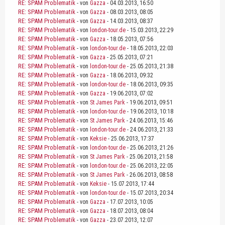
RE: SPAM Problematik
- von
Gazza
- 04.03.2013, 16:50
RE: SPAM Problematik
- von
Gazza
- 08.03.2013, 08:05
RE: SPAM Problematik
- von
Gazza
- 14.03.2013, 08:37
RE: SPAM Problematik
- von
london-tour.de
- 15.03.2013, 22:29
RE: SPAM Problematik
- von
Gazza
- 18.05.2013, 07:56
RE: SPAM Problematik
- von
london-tour.de
- 18.05.2013, 22:03
RE: SPAM Problematik
- von
Gazza
- 25.05.2013, 07:21
RE: SPAM Problematik
- von
london-tour.de
- 25.05.2013, 21:38
RE: SPAM Problematik
- von
Gazza
- 18.06.2013, 09:32
RE: SPAM Problematik
- von
london-tour.de
- 18.06.2013, 09:35
RE: SPAM Problematik
- von
Gazza
- 19.06.2013, 07:02
RE: SPAM Problematik
- von
St James Park
- 19.06.2013, 09:51
RE: SPAM Problematik
- von
london-tour.de
- 19.06.2013, 10:18
RE: SPAM Problematik
- von
St James Park
- 24.06.2013, 15:46
RE: SPAM Problematik
- von
london-tour.de
- 24.06.2013, 21:33
RE: SPAM Problematik
- von
Keksie
- 25.06.2013, 17:37
RE: SPAM Problematik
- von
london-tour.de
- 25.06.2013, 21:26
RE: SPAM Problematik
- von
St James Park
- 25.06.2013, 21:58
RE: SPAM Problematik
- von
london-tour.de
- 25.06.2013, 22:05
RE: SPAM Problematik
- von
St James Park
- 26.06.2013, 08:58
RE: SPAM Problematik
- von
Keksie
- 15.07.2013, 17:44
RE: SPAM Problematik
- von
london-tour.de
- 15.07.2013, 20:34
RE: SPAM Problematik
- von
Gazza
- 17.07.2013, 10:05
RE: SPAM Problematik
- von
Gazza
- 18.07.2013, 08:04
RE: SPAM Problematik
- von
Gazza
- 23.07.2013, 12:07