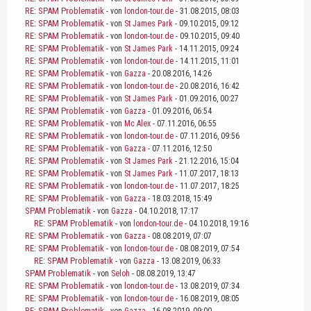
RE: SPAM Problematik
- von
london-tour.de
- 31.08.2015, 08:03
RE: SPAM Problematik
- von
St James Park
- 09.10.2015, 09:12
RE: SPAM Problematik
- von
london-tour.de
- 09.10.2015, 09:40
RE: SPAM Problematik
- von
St James Park
- 14.11.2015, 09:24
RE: SPAM Problematik
- von
london-tour.de
- 14.11.2015, 11:01
RE: SPAM Problematik
- von
Gazza
- 20.08.2016, 14:26
RE: SPAM Problematik
- von
london-tour.de
- 20.08.2016, 16:42
RE: SPAM Problematik
- von
St James Park
- 01.09.2016, 00:27
RE: SPAM Problematik
- von
Gazza
- 01.09.2016, 06:54
RE: SPAM Problematik
- von
Mc Alex
- 07.11.2016, 06:55
RE: SPAM Problematik
- von
london-tour.de
- 07.11.2016, 09:56
RE: SPAM Problematik
- von
Gazza
- 07.11.2016, 12:50
RE: SPAM Problematik
- von
St James Park
- 21.12.2016, 15:04
RE: SPAM Problematik
- von
St James Park
- 11.07.2017, 18:13
RE: SPAM Problematik
- von
london-tour.de
- 11.07.2017, 18:25
RE: SPAM Problematik
- von
Gazza
- 18.03.2018, 15:49
SPAM Problematik
- von
Gazza
- 04.10.2018, 17:17
RE: SPAM Problematik
- von
london-tour.de
- 04.10.2018, 19:16
RE: SPAM Problematik
- von
Gazza
- 08.08.2019, 07:07
RE: SPAM Problematik
- von
london-tour.de
- 08.08.2019, 07:54
RE: SPAM Problematik
- von
Gazza
- 13.08.2019, 06:33
SPAM Problematik
- von
Seloh
- 08.08.2019, 13:47
RE: SPAM Problematik
- von
london-tour.de
- 13.08.2019, 07:34
RE: SPAM Problematik
- von
london-tour.de
- 16.08.2019, 08:05
RE: SPAM Problematik