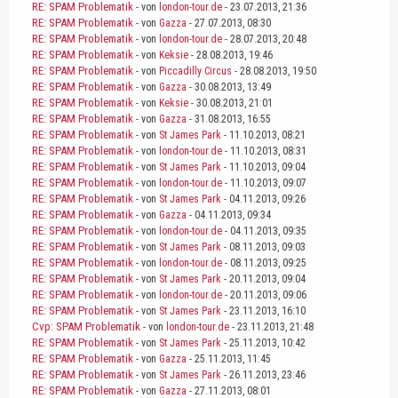
RE: SPAM Problematik
- von
london-tour.de
- 23.07.2013, 21:36
RE: SPAM Problematik
- von
Gazza
- 27.07.2013, 08:30
RE: SPAM Problematik
- von
london-tour.de
- 28.07.2013, 20:48
RE: SPAM Problematik
- von
Keksie
- 28.08.2013, 19:46
RE: SPAM Problematik
- von
Piccadilly Circus
- 28.08.2013, 19:50
RE: SPAM Problematik
- von
Gazza
- 30.08.2013, 13:49
RE: SPAM Problematik
- von
Keksie
- 30.08.2013, 21:01
RE: SPAM Problematik
- von
Gazza
- 31.08.2013, 16:55
RE: SPAM Problematik
- von
St James Park
- 11.10.2013, 08:21
RE: SPAM Problematik
- von
london-tour.de
- 11.10.2013, 08:31
RE: SPAM Problematik
- von
St James Park
- 11.10.2013, 09:04
RE: SPAM Problematik
- von
london-tour.de
- 11.10.2013, 09:07
RE: SPAM Problematik
- von
St James Park
- 04.11.2013, 09:26
RE: SPAM Problematik
- von
Gazza
- 04.11.2013, 09:34
RE: SPAM Problematik
- von
london-tour.de
- 04.11.2013, 09:35
RE: SPAM Problematik
- von
St James Park
- 08.11.2013, 09:03
RE: SPAM Problematik
- von
london-tour.de
- 08.11.2013, 09:25
RE: SPAM Problematik
- von
St James Park
- 20.11.2013, 09:04
RE: SPAM Problematik
- von
london-tour.de
- 20.11.2013, 09:06
RE: SPAM Problematik
- von
St James Park
- 23.11.2013, 16:10
Cvp: SPAM Problematik
- von
london-tour.de
- 23.11.2013, 21:48
RE: SPAM Problematik
- von
St James Park
- 25.11.2013, 10:42
RE: SPAM Problematik
- von
Gazza
- 25.11.2013, 11:45
RE: SPAM Problematik
- von
St James Park
- 26.11.2013, 23:46
RE: SPAM Problematik
- von
Gazza
- 27.11.2013, 08:01