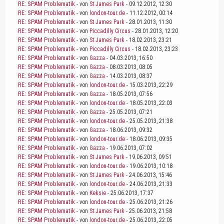
RE: SPAM Problematik
- von
St James Park
- 09.12.2012, 12:30
RE: SPAM Problematik
- von
london-tour.de
- 11.12.2012, 00:14
RE: SPAM Problematik
- von
St James Park
- 28.01.2013, 11:30
RE: SPAM Problematik
- von
Piccadilly Circus
- 28.01.2013, 12:20
RE: SPAM Problematik
- von
St James Park
- 18.02.2013, 23:21
RE: SPAM Problematik
- von
Piccadilly Circus
- 18.02.2013, 23:23
RE: SPAM Problematik
- von
Gazza
- 04.03.2013, 16:50
RE: SPAM Problematik
- von
Gazza
- 08.03.2013, 08:05
RE: SPAM Problematik
- von
Gazza
- 14.03.2013, 08:37
RE: SPAM Problematik
- von
london-tour.de
- 15.03.2013, 22:29
RE: SPAM Problematik
- von
Gazza
- 18.05.2013, 07:56
RE: SPAM Problematik
- von
london-tour.de
- 18.05.2013, 22:03
RE: SPAM Problematik
- von
Gazza
- 25.05.2013, 07:21
RE: SPAM Problematik
- von
london-tour.de
- 25.05.2013, 21:38
RE: SPAM Problematik
- von
Gazza
- 18.06.2013, 09:32
RE: SPAM Problematik
- von
london-tour.de
- 18.06.2013, 09:35
RE: SPAM Problematik
- von
Gazza
- 19.06.2013, 07:02
RE: SPAM Problematik
- von
St James Park
- 19.06.2013, 09:51
RE: SPAM Problematik
- von
london-tour.de
- 19.06.2013, 10:18
RE: SPAM Problematik
- von
St James Park
- 24.06.2013, 15:46
RE: SPAM Problematik
- von
london-tour.de
- 24.06.2013, 21:33
RE: SPAM Problematik
- von
Keksie
- 25.06.2013, 17:37
RE: SPAM Problematik
- von
london-tour.de
- 25.06.2013, 21:26
RE: SPAM Problematik
- von
St James Park
- 25.06.2013, 21:58
RE: SPAM Problematik
- von
london-tour.de
- 25.06.2013, 22:05