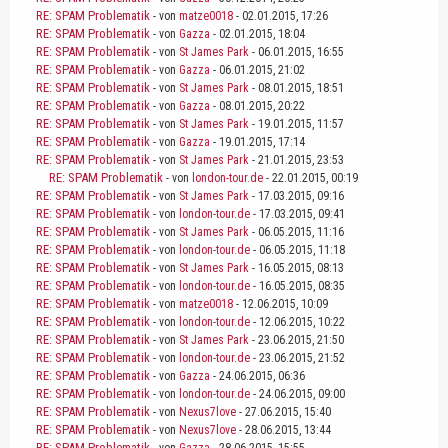
RE: SPAM Problematik
- von
matze0018
- 02.01.2015, 17:26
RE: SPAM Problematik
- von
Gazza
- 02.01.2015, 18:04
RE: SPAM Problematik
- von
St James Park
- 06.01.2015, 16:55
RE: SPAM Problematik
- von
Gazza
- 06.01.2015, 21:02
RE: SPAM Problematik
- von
St James Park
- 08.01.2015, 18:51
RE: SPAM Problematik
- von
Gazza
- 08.01.2015, 20:22
RE: SPAM Problematik
- von
St James Park
- 19.01.2015, 11:57
RE: SPAM Problematik
- von
Gazza
- 19.01.2015, 17:14
RE: SPAM Problematik
- von
St James Park
- 21.01.2015, 23:53
RE: SPAM Problematik
- von
london-tour.de
- 22.01.2015, 00:19
RE: SPAM Problematik
- von
St James Park
- 17.03.2015, 09:16
RE: SPAM Problematik
- von
london-tour.de
- 17.03.2015, 09:41
RE: SPAM Problematik
- von
St James Park
- 06.05.2015, 11:16
RE: SPAM Problematik
- von
london-tour.de
- 06.05.2015, 11:18
RE: SPAM Problematik
- von
St James Park
- 16.05.2015, 08:13
RE: SPAM Problematik
- von
london-tour.de
- 16.05.2015, 08:35
RE: SPAM Problematik
- von
matze0018
- 12.06.2015, 10:09
RE: SPAM Problematik
- von
london-tour.de
- 12.06.2015, 10:22
RE: SPAM Problematik
- von
St James Park
- 23.06.2015, 21:50
RE: SPAM Problematik
- von
london-tour.de
- 23.06.2015, 21:52
RE: SPAM Problematik
- von
Gazza
- 24.06.2015, 06:36
RE: SPAM Problematik
- von
london-tour.de
- 24.06.2015, 09:00
RE: SPAM Problematik
- von
Nexus7love
- 27.06.2015, 15:40
RE: SPAM Problematik
- von
Nexus7love
- 28.06.2015, 13:44
RE: SPAM Problematik