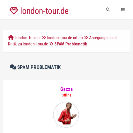
london-tour.de
london-tour.de
london-tour.de intern
Anregungen und
Kritik zu london-tour.de
SPAM Problematik
SPAM PROBLEMATIK
Gazza
Offline