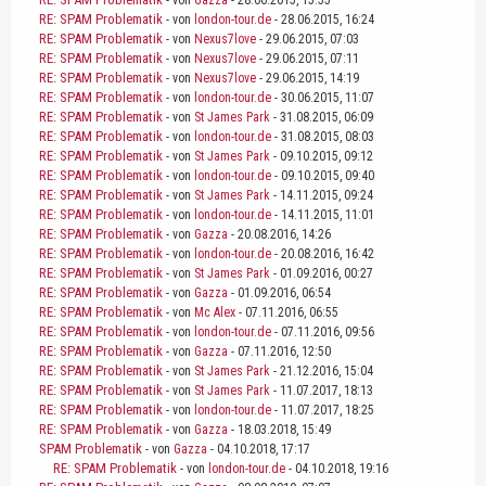
- von
Gazza
- 28.06.2015, 15:55
RE: SPAM Problematik
- von
london-tour.de
- 28.06.2015, 16:24
RE: SPAM Problematik
- von
Nexus7love
- 29.06.2015, 07:03
RE: SPAM Problematik
- von
Nexus7love
- 29.06.2015, 07:11
RE: SPAM Problematik
- von
Nexus7love
- 29.06.2015, 14:19
RE: SPAM Problematik
- von
london-tour.de
- 30.06.2015, 11:07
RE: SPAM Problematik
- von
St James Park
- 31.08.2015, 06:09
RE: SPAM Problematik
- von
london-tour.de
- 31.08.2015, 08:03
RE: SPAM Problematik
- von
St James Park
- 09.10.2015, 09:12
RE: SPAM Problematik
- von
london-tour.de
- 09.10.2015, 09:40
RE: SPAM Problematik
- von
St James Park
- 14.11.2015, 09:24
RE: SPAM Problematik
- von
london-tour.de
- 14.11.2015, 11:01
RE: SPAM Problematik
- von
Gazza
- 20.08.2016, 14:26
RE: SPAM Problematik
- von
london-tour.de
- 20.08.2016, 16:42
RE: SPAM Problematik
- von
St James Park
- 01.09.2016, 00:27
RE: SPAM Problematik
- von
Gazza
- 01.09.2016, 06:54
RE: SPAM Problematik
- von
Mc Alex
- 07.11.2016, 06:55
RE: SPAM Problematik
- von
london-tour.de
- 07.11.2016, 09:56
RE: SPAM Problematik
- von
Gazza
- 07.11.2016, 12:50
RE: SPAM Problematik
- von
St James Park
- 21.12.2016, 15:04
RE: SPAM Problematik
- von
St James Park
- 11.07.2017, 18:13
RE: SPAM Problematik
- von
london-tour.de
- 11.07.2017, 18:25
RE: SPAM Problematik
- von
Gazza
- 18.03.2018, 15:49
SPAM Problematik
- von
Gazza
- 04.10.2018, 17:17
RE: SPAM Problematik
- von
london-tour.de
- 04.10.2018, 19:16