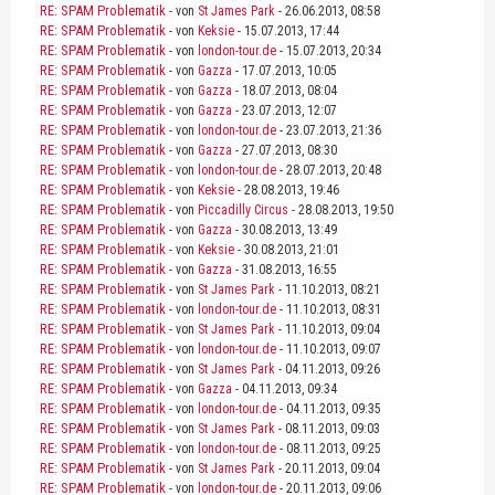
RE: SPAM Problematik
- von
St James Park
- 26.06.2013, 08:58
RE: SPAM Problematik
- von
Keksie
- 15.07.2013, 17:44
RE: SPAM Problematik
- von
london-tour.de
- 15.07.2013, 20:34
RE: SPAM Problematik
- von
Gazza
- 17.07.2013, 10:05
RE: SPAM Problematik
- von
Gazza
- 18.07.2013, 08:04
RE: SPAM Problematik
- von
Gazza
- 23.07.2013, 12:07
RE: SPAM Problematik
- von
london-tour.de
- 23.07.2013, 21:36
RE: SPAM Problematik
- von
Gazza
- 27.07.2013, 08:30
RE: SPAM Problematik
- von
london-tour.de
- 28.07.2013, 20:48
RE: SPAM Problematik
- von
Keksie
- 28.08.2013, 19:46
RE: SPAM Problematik
- von
Piccadilly Circus
- 28.08.2013, 19:50
RE: SPAM Problematik
- von
Gazza
- 30.08.2013, 13:49
RE: SPAM Problematik
- von
Keksie
- 30.08.2013, 21:01
RE: SPAM Problematik
- von
Gazza
- 31.08.2013, 16:55
RE: SPAM Problematik
- von
St James Park
- 11.10.2013, 08:21
RE: SPAM Problematik
- von
london-tour.de
- 11.10.2013, 08:31
RE: SPAM Problematik
- von
St James Park
- 11.10.2013, 09:04
RE: SPAM Problematik
- von
london-tour.de
- 11.10.2013, 09:07
RE: SPAM Problematik
- von
St James Park
- 04.11.2013, 09:26
RE: SPAM Problematik
- von
Gazza
- 04.11.2013, 09:34
RE: SPAM Problematik
- von
london-tour.de
- 04.11.2013, 09:35
RE: SPAM Problematik
- von
St James Park
- 08.11.2013, 09:03
RE: SPAM Problematik
- von
london-tour.de
- 08.11.2013, 09:25
RE: SPAM Problematik
- von
St James Park
- 20.11.2013, 09:04
RE: SPAM Problematik
- von
london-tour.de
- 20.11.2013, 09:06