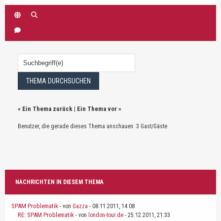
«
Ein Thema zurück
|
Ein Thema vor
»
Benutzer, die gerade dieses Thema anschauen: 3 Gast/Gäste
NACHRICHTEN IN DIESEM THEMA
SPAM Problematik
- von
Gazza
- 08.11.2011, 14:08
RE: SPAM Problematik
- von
london-tour.de
- 25.12.2011, 21:33