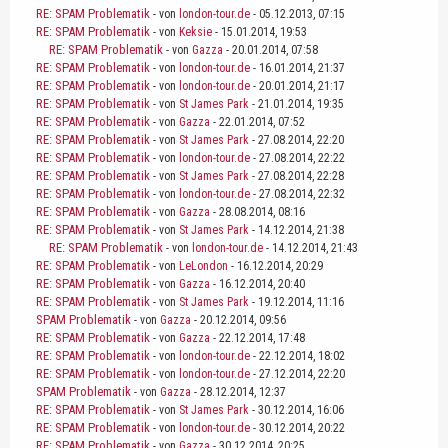
RE: SPAM Problematik
- von
london-tour.de
- 05.12.2013, 07:15
RE: SPAM Problematik
- von
Keksie
- 15.01.2014, 19:53
RE: SPAM Problematik
- von
Gazza
- 20.01.2014, 07:58
RE: SPAM Problematik
- von
london-tour.de
- 16.01.2014, 21:37
RE: SPAM Problematik
- von
london-tour.de
- 20.01.2014, 21:17
RE: SPAM Problematik
- von
St James Park
- 21.01.2014, 19:35
RE: SPAM Problematik
- von
Gazza
- 22.01.2014, 07:52
RE: SPAM Problematik
- von
St James Park
- 27.08.2014, 22:20
RE: SPAM Problematik
- von
london-tour.de
- 27.08.2014, 22:22
RE: SPAM Problematik
- von
St James Park
- 27.08.2014, 22:28
RE: SPAM Problematik
- von
london-tour.de
- 27.08.2014, 22:32
RE: SPAM Problematik
- von
Gazza
- 28.08.2014, 08:16
RE: SPAM Problematik
- von
St James Park
- 14.12.2014, 21:38
RE: SPAM Problematik
- von
london-tour.de
- 14.12.2014, 21:43
RE: SPAM Problematik
- von
LeLondon
- 16.12.2014, 20:29
RE: SPAM Problematik
- von
Gazza
- 16.12.2014, 20:40
RE: SPAM Problematik
- von
St James Park
- 19.12.2014, 11:16
SPAM Problematik
- von
Gazza
- 20.12.2014, 09:56
RE: SPAM Problematik
- von
Gazza
- 22.12.2014, 17:48
RE: SPAM Problematik
- von
london-tour.de
- 22.12.2014, 18:02
RE: SPAM Problematik
- von
london-tour.de
- 27.12.2014, 22:20
SPAM Problematik
- von
Gazza
- 28.12.2014, 12:37
RE: SPAM Problematik
- von
St James Park
- 30.12.2014, 16:06
RE: SPAM Problematik
- von
london-tour.de
- 30.12.2014, 20:22
RE: SPAM Problematik
- von
Gazza
- 30.12.2014, 20:25