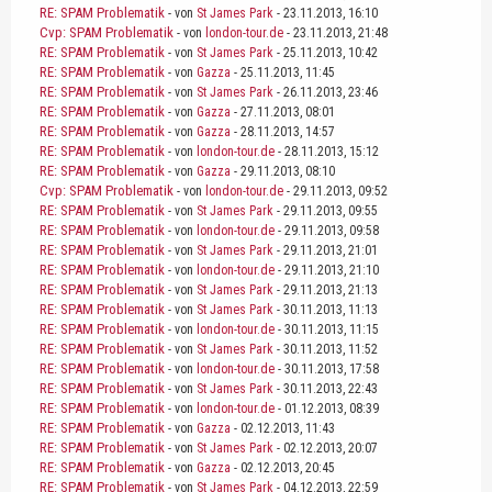
RE: SPAM Problematik
- von
St James Park
- 23.11.2013, 16:10
Cvp: SPAM Problematik
- von
london-tour.de
- 23.11.2013, 21:48
RE: SPAM Problematik
- von
St James Park
- 25.11.2013, 10:42
RE: SPAM Problematik
- von
Gazza
- 25.11.2013, 11:45
RE: SPAM Problematik
- von
St James Park
- 26.11.2013, 23:46
RE: SPAM Problematik
- von
Gazza
- 27.11.2013, 08:01
RE: SPAM Problematik
- von
Gazza
- 28.11.2013, 14:57
RE: SPAM Problematik
- von
london-tour.de
- 28.11.2013, 15:12
RE: SPAM Problematik
- von
Gazza
- 29.11.2013, 08:10
Cvp: SPAM Problematik
- von
london-tour.de
- 29.11.2013, 09:52
RE: SPAM Problematik
- von
St James Park
- 29.11.2013, 09:55
RE: SPAM Problematik
- von
london-tour.de
- 29.11.2013, 09:58
RE: SPAM Problematik
- von
St James Park
- 29.11.2013, 21:01
RE: SPAM Problematik
- von
london-tour.de
- 29.11.2013, 21:10
RE: SPAM Problematik
- von
St James Park
- 29.11.2013, 21:13
RE: SPAM Problematik
- von
St James Park
- 30.11.2013, 11:13
RE: SPAM Problematik
- von
london-tour.de
- 30.11.2013, 11:15
RE: SPAM Problematik
- von
St James Park
- 30.11.2013, 11:52
RE: SPAM Problematik
- von
london-tour.de
- 30.11.2013, 17:58
RE: SPAM Problematik
- von
St James Park
- 30.11.2013, 22:43
RE: SPAM Problematik
- von
london-tour.de
- 01.12.2013, 08:39
RE: SPAM Problematik
- von
Gazza
- 02.12.2013, 11:43
RE: SPAM Problematik
- von
St James Park
- 02.12.2013, 20:07
RE: SPAM Problematik
- von
Gazza
- 02.12.2013, 20:45
RE: SPAM Problematik
- von
St James Park
- 04.12.2013, 22:59