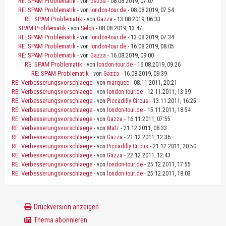
RE: SPAM Problematik
- von
Gazza
- 08.08.2019, 07:07
RE: SPAM Problematik
- von
london-tour.de
- 08.08.2019, 07:54
RE: SPAM Problematik
- von
Gazza
- 13.08.2019, 06:33
SPAM Problematik
- von
Seloh
- 08.08.2019, 13:47
RE: SPAM Problematik
- von
london-tour.de
- 13.08.2019, 07:34
RE: SPAM Problematik
- von
london-tour.de
- 16.08.2019, 08:05
RE: SPAM Problematik
- von
Gazza
- 16.08.2019, 09:00
RE: SPAM Problematik
- von
london-tour.de
- 16.08.2019, 09:26
RE: SPAM Problematik
- von
Gazza
- 16.08.2019, 09:39
RE: Verbesserungsvorschlaege
- von
marquee
- 08.11.2011, 20:21
RE: Verbesserungsvorschlaege
- von
london-tour.de
- 12.11.2011, 13:39
RE: Verbesserungsvorschlaege
- von
Piccadilly Circus
- 13.11.2011, 16:25
RE: Verbesserungsvorschlaege
- von
london-tour.de
- 15.11.2011, 18:54
RE: Verbesserungsvorschlaege
- von
Gazza
- 16.11.2011, 07:55
RE: Verbesserungsvorschlaege
- von
Matz
- 21.12.2011, 08:33
RE: Verbesserungsvorschlaege
- von
Gazza
- 21.12.2011, 12:36
RE: Verbesserungsvorschlaege
- von
Piccadilly Circus
- 21.12.2011, 20:50
RE: Verbesserungsvorschlaege
- von
Gazza
- 22.12.2011, 12:43
RE: Verbesserungsvorschlaege
- von
london-tour.de
- 25.12.2011, 17:55
RE: Verbesserungsvorschlaege
- von
london-tour.de
- 25.12.2011, 18:03
Druckversion anzeigen
Thema abonnieren