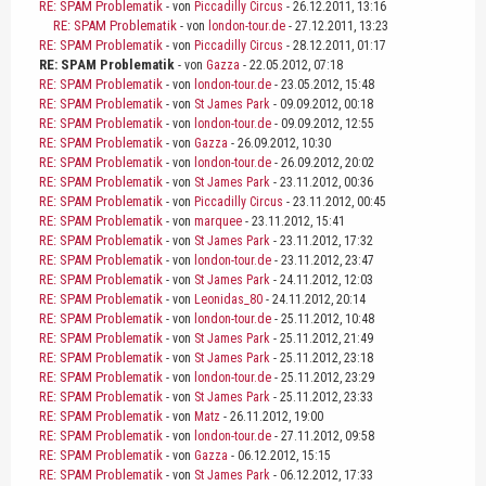
RE: SPAM Problematik
- von
Piccadilly Circus
- 26.12.2011, 13:16
RE: SPAM Problematik
- von
london-tour.de
- 27.12.2011, 13:23
RE: SPAM Problematik
- von
Piccadilly Circus
- 28.12.2011, 01:17
RE: SPAM Problematik
- von
Gazza
- 22.05.2012, 07:18
RE: SPAM Problematik
- von
london-tour.de
- 23.05.2012, 15:48
RE: SPAM Problematik
- von
St James Park
- 09.09.2012, 00:18
RE: SPAM Problematik
- von
london-tour.de
- 09.09.2012, 12:55
RE: SPAM Problematik
- von
Gazza
- 26.09.2012, 10:30
RE: SPAM Problematik
- von
london-tour.de
- 26.09.2012, 20:02
RE: SPAM Problematik
- von
St James Park
- 23.11.2012, 00:36
RE: SPAM Problematik
- von
Piccadilly Circus
- 23.11.2012, 00:45
RE: SPAM Problematik
- von
marquee
- 23.11.2012, 15:41
RE: SPAM Problematik
- von
St James Park
- 23.11.2012, 17:32
RE: SPAM Problematik
- von
london-tour.de
- 23.11.2012, 23:47
RE: SPAM Problematik
- von
St James Park
- 24.11.2012, 12:03
RE: SPAM Problematik
- von
Leonidas_80
- 24.11.2012, 20:14
RE: SPAM Problematik
- von
london-tour.de
- 25.11.2012, 10:48
RE: SPAM Problematik
- von
St James Park
- 25.11.2012, 21:49
RE: SPAM Problematik
- von
St James Park
- 25.11.2012, 23:18
RE: SPAM Problematik
- von
london-tour.de
- 25.11.2012, 23:29
RE: SPAM Problematik
- von
St James Park
- 25.11.2012, 23:33
RE: SPAM Problematik
- von
Matz
- 26.11.2012, 19:00
RE: SPAM Problematik
- von
london-tour.de
- 27.11.2012, 09:58
RE: SPAM Problematik
- von
Gazza
- 06.12.2012, 15:15
RE: SPAM Problematik
- von
St James Park
- 06.12.2012, 17:33