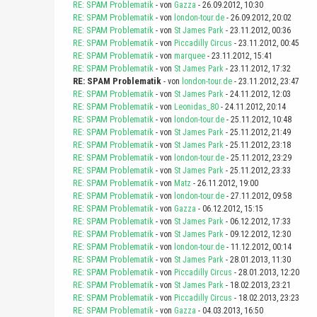
RE: SPAM Problematik
- von
Gazza
- 26.09.2012, 10:30
RE: SPAM Problematik
- von
london-tour.de
- 26.09.2012, 20:02
RE: SPAM Problematik
- von
St James Park
- 23.11.2012, 00:36
RE: SPAM Problematik
- von
Piccadilly Circus
- 23.11.2012, 00:45
RE: SPAM Problematik
- von
marquee
- 23.11.2012, 15:41
RE: SPAM Problematik
- von
St James Park
- 23.11.2012, 17:32
RE: SPAM Problematik
- von
london-tour.de
- 23.11.2012, 23:47
RE: SPAM Problematik
- von
St James Park
- 24.11.2012, 12:03
RE: SPAM Problematik
- von
Leonidas_80
- 24.11.2012, 20:14
RE: SPAM Problematik
- von
london-tour.de
- 25.11.2012, 10:48
RE: SPAM Problematik
- von
St James Park
- 25.11.2012, 21:49
RE: SPAM Problematik
- von
St James Park
- 25.11.2012, 23:18
RE: SPAM Problematik
- von
london-tour.de
- 25.11.2012, 23:29
RE: SPAM Problematik
- von
St James Park
- 25.11.2012, 23:33
RE: SPAM Problematik
- von
Matz
- 26.11.2012, 19:00
RE: SPAM Problematik
- von
london-tour.de
- 27.11.2012, 09:58
RE: SPAM Problematik
- von
Gazza
- 06.12.2012, 15:15
RE: SPAM Problematik
- von
St James Park
- 06.12.2012, 17:33
RE: SPAM Problematik
- von
St James Park
- 09.12.2012, 12:30
RE: SPAM Problematik
- von
london-tour.de
- 11.12.2012, 00:14
RE: SPAM Problematik
- von
St James Park
- 28.01.2013, 11:30
RE: SPAM Problematik
- von
Piccadilly Circus
- 28.01.2013, 12:20
RE: SPAM Problematik
- von
St James Park
- 18.02.2013, 23:21
RE: SPAM Problematik
- von
Piccadilly Circus
- 18.02.2013, 23:23
RE: SPAM Problematik
- von
Gazza
- 04.03.2013, 16:50