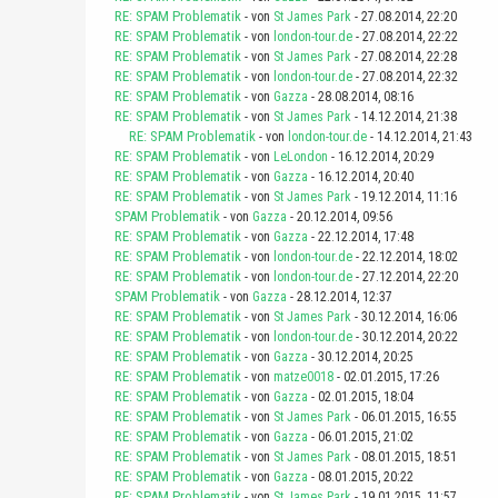
RE: SPAM Problematik
- von
St James Park
- 27.08.2014, 22:20
RE: SPAM Problematik
- von
london-tour.de
- 27.08.2014, 22:22
RE: SPAM Problematik
- von
St James Park
- 27.08.2014, 22:28
RE: SPAM Problematik
- von
london-tour.de
- 27.08.2014, 22:32
RE: SPAM Problematik
- von
Gazza
- 28.08.2014, 08:16
RE: SPAM Problematik
- von
St James Park
- 14.12.2014, 21:38
RE: SPAM Problematik
- von
london-tour.de
- 14.12.2014, 21:43
RE: SPAM Problematik
- von
LeLondon
- 16.12.2014, 20:29
RE: SPAM Problematik
- von
Gazza
- 16.12.2014, 20:40
RE: SPAM Problematik
- von
St James Park
- 19.12.2014, 11:16
SPAM Problematik
- von
Gazza
- 20.12.2014, 09:56
RE: SPAM Problematik
- von
Gazza
- 22.12.2014, 17:48
RE: SPAM Problematik
- von
london-tour.de
- 22.12.2014, 18:02
RE: SPAM Problematik
- von
london-tour.de
- 27.12.2014, 22:20
SPAM Problematik
- von
Gazza
- 28.12.2014, 12:37
RE: SPAM Problematik
- von
St James Park
- 30.12.2014, 16:06
RE: SPAM Problematik
- von
london-tour.de
- 30.12.2014, 20:22
RE: SPAM Problematik
- von
Gazza
- 30.12.2014, 20:25
RE: SPAM Problematik
- von
matze0018
- 02.01.2015, 17:26
RE: SPAM Problematik
- von
Gazza
- 02.01.2015, 18:04
RE: SPAM Problematik
- von
St James Park
- 06.01.2015, 16:55
RE: SPAM Problematik
- von
Gazza
- 06.01.2015, 21:02
RE: SPAM Problematik
- von
St James Park
- 08.01.2015, 18:51
RE: SPAM Problematik
- von
Gazza
- 08.01.2015, 20:22
RE: SPAM Problematik
- von
St James Park
- 19.01.2015, 11:57