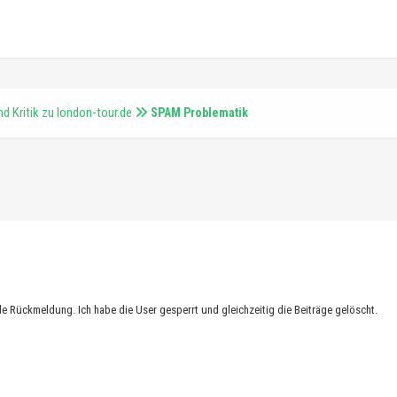
d Kritik zu london-tour.de
SPAM Problematik
le Rückmeldung. Ich habe die User gesperrt und gleichzeitig die Beiträge gelöscht.