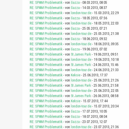
RE: SPAM Problematik
- von
Gazza
- 08.03.2013, 08:05
RE: SPAM Problematik
- von
Gazza
- 14.03.2013, 08:37
RE: SPAM Problematik
- von
london-tour.de
- 15.03.2013, 22:29
RE: SPAM Problematik
- von
Gazza
- 18.05.2013, 07:56
RE: SPAM Problematik
- von
london-tour.de
- 18.05.2013, 22:03
RE: SPAM Problematik
- von
Gazza
- 25.05.2013, 07:21
RE: SPAM Problematik
- von
london-tour.de
- 25.05.2013, 21:38
RE: SPAM Problematik
- von
Gazza
- 18.06.2013, 09:32
RE: SPAM Problematik
- von
london-tour.de
- 18.06.2013, 09:35
RE: SPAM Problematik
- von
Gazza
- 19.06.2013, 07:02
RE: SPAM Problematik
- von
St James Park
- 19.06.2013, 09:51
RE: SPAM Problematik
- von
london-tour.de
- 19.06.2013, 10:18
RE: SPAM Problematik
- von
St James Park
- 24.06.2013, 15:46
RE: SPAM Problematik
- von
london-tour.de
- 24.06.2013, 21:33
RE: SPAM Problematik
- von
Keksie
- 25.06.2013, 17:37
RE: SPAM Problematik
- von
london-tour.de
- 25.06.2013, 21:26
RE: SPAM Problematik
- von
St James Park
- 25.06.2013, 21:58
RE: SPAM Problematik
- von
london-tour.de
- 25.06.2013, 22:05
RE: SPAM Problematik
- von
St James Park
- 26.06.2013, 08:58
RE: SPAM Problematik
- von
Keksie
- 15.07.2013, 17:44
RE: SPAM Problematik
- von
london-tour.de
- 15.07.2013, 20:34
RE: SPAM Problematik
- von
Gazza
- 17.07.2013, 10:05
RE: SPAM Problematik
- von
Gazza
- 18.07.2013, 08:04
RE: SPAM Problematik
- von
Gazza
- 23.07.2013, 12:07
RE: SPAM Problematik
- von
london-tour.de
- 23.07.2013, 21:36