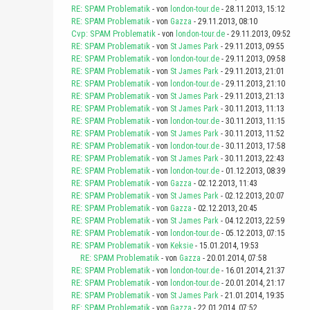
RE: SPAM Problematik
- von
london-tour.de
- 28.11.2013, 15:12
RE: SPAM Problematik
- von
Gazza
- 29.11.2013, 08:10
Cvp: SPAM Problematik
- von
london-tour.de
- 29.11.2013, 09:52
RE: SPAM Problematik
- von
St James Park
- 29.11.2013, 09:55
RE: SPAM Problematik
- von
london-tour.de
- 29.11.2013, 09:58
RE: SPAM Problematik
- von
St James Park
- 29.11.2013, 21:01
RE: SPAM Problematik
- von
london-tour.de
- 29.11.2013, 21:10
RE: SPAM Problematik
- von
St James Park
- 29.11.2013, 21:13
RE: SPAM Problematik
- von
St James Park
- 30.11.2013, 11:13
RE: SPAM Problematik
- von
london-tour.de
- 30.11.2013, 11:15
RE: SPAM Problematik
- von
St James Park
- 30.11.2013, 11:52
RE: SPAM Problematik
- von
london-tour.de
- 30.11.2013, 17:58
RE: SPAM Problematik
- von
St James Park
- 30.11.2013, 22:43
RE: SPAM Problematik
- von
london-tour.de
- 01.12.2013, 08:39
RE: SPAM Problematik
- von
Gazza
- 02.12.2013, 11:43
RE: SPAM Problematik
- von
St James Park
- 02.12.2013, 20:07
RE: SPAM Problematik
- von
Gazza
- 02.12.2013, 20:45
RE: SPAM Problematik
- von
St James Park
- 04.12.2013, 22:59
RE: SPAM Problematik
- von
london-tour.de
- 05.12.2013, 07:15
RE: SPAM Problematik
- von
Keksie
- 15.01.2014, 19:53
RE: SPAM Problematik
- von
Gazza
- 20.01.2014, 07:58
RE: SPAM Problematik
- von
london-tour.de
- 16.01.2014, 21:37
RE: SPAM Problematik
- von
london-tour.de
- 20.01.2014, 21:17
RE: SPAM Problematik
- von
St James Park
- 21.01.2014, 19:35
RE: SPAM Problematik
- von
Gazza
- 22.01.2014, 07:52