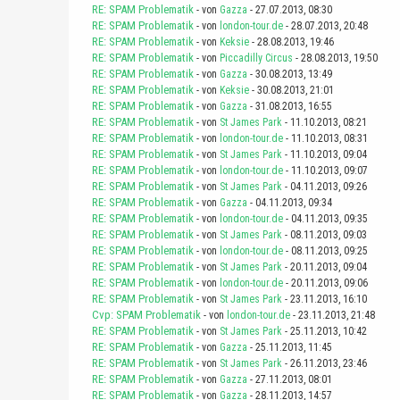
RE: SPAM Problematik
- von
Gazza
- 27.07.2013, 08:30
RE: SPAM Problematik
- von
london-tour.de
- 28.07.2013, 20:48
RE: SPAM Problematik
- von
Keksie
- 28.08.2013, 19:46
RE: SPAM Problematik
- von
Piccadilly Circus
- 28.08.2013, 19:50
RE: SPAM Problematik
- von
Gazza
- 30.08.2013, 13:49
RE: SPAM Problematik
- von
Keksie
- 30.08.2013, 21:01
RE: SPAM Problematik
- von
Gazza
- 31.08.2013, 16:55
RE: SPAM Problematik
- von
St James Park
- 11.10.2013, 08:21
RE: SPAM Problematik
- von
london-tour.de
- 11.10.2013, 08:31
RE: SPAM Problematik
- von
St James Park
- 11.10.2013, 09:04
RE: SPAM Problematik
- von
london-tour.de
- 11.10.2013, 09:07
RE: SPAM Problematik
- von
St James Park
- 04.11.2013, 09:26
RE: SPAM Problematik
- von
Gazza
- 04.11.2013, 09:34
RE: SPAM Problematik
- von
london-tour.de
- 04.11.2013, 09:35
RE: SPAM Problematik
- von
St James Park
- 08.11.2013, 09:03
RE: SPAM Problematik
- von
london-tour.de
- 08.11.2013, 09:25
RE: SPAM Problematik
- von
St James Park
- 20.11.2013, 09:04
RE: SPAM Problematik
- von
london-tour.de
- 20.11.2013, 09:06
RE: SPAM Problematik
- von
St James Park
- 23.11.2013, 16:10
Cvp: SPAM Problematik
- von
london-tour.de
- 23.11.2013, 21:48
RE: SPAM Problematik
- von
St James Park
- 25.11.2013, 10:42
RE: SPAM Problematik
- von
Gazza
- 25.11.2013, 11:45
RE: SPAM Problematik
- von
St James Park
- 26.11.2013, 23:46
RE: SPAM Problematik
- von
Gazza
- 27.11.2013, 08:01
RE: SPAM Problematik
- von
Gazza
- 28.11.2013, 14:57