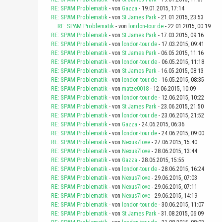
RE: SPAM Problematik
- von
Gazza
- 19.01.2015, 17:14
RE: SPAM Problematik
- von
St James Park
- 21.01.2015, 23:53
RE: SPAM Problematik
- von
london-tour.de
- 22.01.2015, 00:19
RE: SPAM Problematik
- von
St James Park
- 17.03.2015, 09:16
RE: SPAM Problematik
- von
london-tour.de
- 17.03.2015, 09:41
RE: SPAM Problematik
- von
St James Park
- 06.05.2015, 11:16
RE: SPAM Problematik
- von
london-tour.de
- 06.05.2015, 11:18
RE: SPAM Problematik
- von
St James Park
- 16.05.2015, 08:13
RE: SPAM Problematik
- von
london-tour.de
- 16.05.2015, 08:35
RE: SPAM Problematik
- von
matze0018
- 12.06.2015, 10:09
RE: SPAM Problematik
- von
london-tour.de
- 12.06.2015, 10:22
RE: SPAM Problematik
- von
St James Park
- 23.06.2015, 21:50
RE: SPAM Problematik
- von
london-tour.de
- 23.06.2015, 21:52
RE: SPAM Problematik
- von
Gazza
- 24.06.2015, 06:36
RE: SPAM Problematik
- von
london-tour.de
- 24.06.2015, 09:00
RE: SPAM Problematik
- von
Nexus7love
- 27.06.2015, 15:40
RE: SPAM Problematik
- von
Nexus7love
- 28.06.2015, 13:44
RE: SPAM Problematik
- von
Gazza
- 28.06.2015, 15:55
RE: SPAM Problematik
- von
london-tour.de
- 28.06.2015, 16:24
RE: SPAM Problematik
- von
Nexus7love
- 29.06.2015, 07:03
RE: SPAM Problematik
- von
Nexus7love
- 29.06.2015, 07:11
RE: SPAM Problematik
- von
Nexus7love
- 29.06.2015, 14:19
RE: SPAM Problematik
- von
london-tour.de
- 30.06.2015, 11:07
RE: SPAM Problematik
- von
St James Park
- 31.08.2015, 06:09