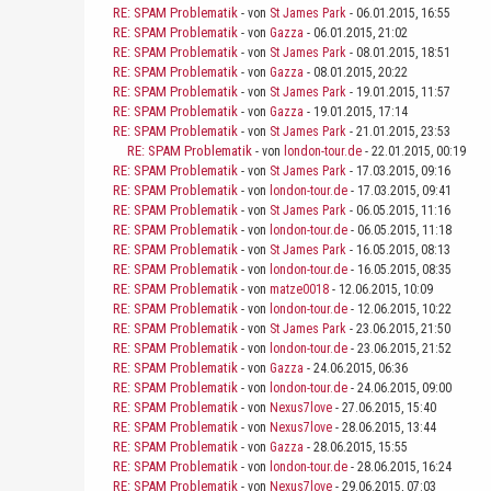
RE: SPAM Problematik
- von
St James Park
- 06.01.2015, 16:55
RE: SPAM Problematik
- von
Gazza
- 06.01.2015, 21:02
RE: SPAM Problematik
- von
St James Park
- 08.01.2015, 18:51
RE: SPAM Problematik
- von
Gazza
- 08.01.2015, 20:22
RE: SPAM Problematik
- von
St James Park
- 19.01.2015, 11:57
RE: SPAM Problematik
- von
Gazza
- 19.01.2015, 17:14
RE: SPAM Problematik
- von
St James Park
- 21.01.2015, 23:53
RE: SPAM Problematik
- von
london-tour.de
- 22.01.2015, 00:19
RE: SPAM Problematik
- von
St James Park
- 17.03.2015, 09:16
RE: SPAM Problematik
- von
london-tour.de
- 17.03.2015, 09:41
RE: SPAM Problematik
- von
St James Park
- 06.05.2015, 11:16
RE: SPAM Problematik
- von
london-tour.de
- 06.05.2015, 11:18
RE: SPAM Problematik
- von
St James Park
- 16.05.2015, 08:13
RE: SPAM Problematik
- von
london-tour.de
- 16.05.2015, 08:35
RE: SPAM Problematik
- von
matze0018
- 12.06.2015, 10:09
RE: SPAM Problematik
- von
london-tour.de
- 12.06.2015, 10:22
RE: SPAM Problematik
- von
St James Park
- 23.06.2015, 21:50
RE: SPAM Problematik
- von
london-tour.de
- 23.06.2015, 21:52
RE: SPAM Problematik
- von
Gazza
- 24.06.2015, 06:36
RE: SPAM Problematik
- von
london-tour.de
- 24.06.2015, 09:00
RE: SPAM Problematik
- von
Nexus7love
- 27.06.2015, 15:40
RE: SPAM Problematik
- von
Nexus7love
- 28.06.2015, 13:44
RE: SPAM Problematik
- von
Gazza
- 28.06.2015, 15:55
RE: SPAM Problematik
- von
london-tour.de
- 28.06.2015, 16:24
RE: SPAM Problematik
- von
Nexus7love
- 29.06.2015, 07:03