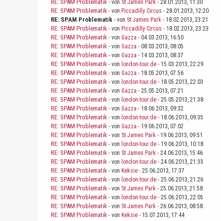
RE: SPAM Problematik
- von
St James Park
- 28.01.2013, 11:30
RE: SPAM Problematik
- von
Piccadilly Circus
- 28.01.2013, 12:20
RE: SPAM Problematik
- von
St James Park
- 18.02.2013, 23:21
RE: SPAM Problematik
- von
Piccadilly Circus
- 18.02.2013, 23:23
RE: SPAM Problematik
- von
Gazza
- 04.03.2013, 16:50
RE: SPAM Problematik
- von
Gazza
- 08.03.2013, 08:05
RE: SPAM Problematik
- von
Gazza
- 14.03.2013, 08:37
RE: SPAM Problematik
- von
london-tour.de
- 15.03.2013, 22:29
RE: SPAM Problematik
- von
Gazza
- 18.05.2013, 07:56
RE: SPAM Problematik
- von
london-tour.de
- 18.05.2013, 22:03
RE: SPAM Problematik
- von
Gazza
- 25.05.2013, 07:21
RE: SPAM Problematik
- von
london-tour.de
- 25.05.2013, 21:38
RE: SPAM Problematik
- von
Gazza
- 18.06.2013, 09:32
RE: SPAM Problematik
- von
london-tour.de
- 18.06.2013, 09:35
RE: SPAM Problematik
- von
Gazza
- 19.06.2013, 07:02
RE: SPAM Problematik
- von
St James Park
- 19.06.2013, 09:51
RE: SPAM Problematik
- von
london-tour.de
- 19.06.2013, 10:18
RE: SPAM Problematik
- von
St James Park
- 24.06.2013, 15:46
RE: SPAM Problematik
- von
london-tour.de
- 24.06.2013, 21:33
RE: SPAM Problematik
- von
Keksie
- 25.06.2013, 17:37
RE: SPAM Problematik
- von
london-tour.de
- 25.06.2013, 21:26
RE: SPAM Problematik
- von
St James Park
- 25.06.2013, 21:58
RE: SPAM Problematik
- von
london-tour.de
- 25.06.2013, 22:05
RE: SPAM Problematik
- von
St James Park
- 26.06.2013, 08:58
RE: SPAM Problematik
- von
Keksie
- 15.07.2013, 17:44