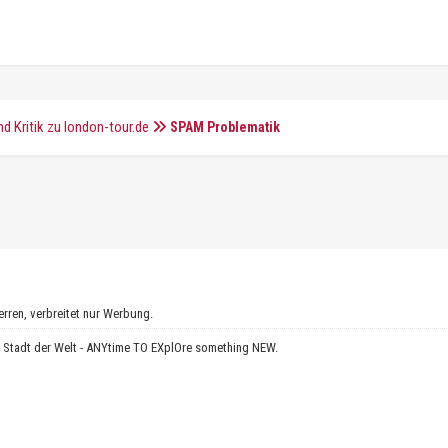
d Kritik zu london-tour.de
SPAM Problematik
erren, verbreitet nur Werbung.
e Stadt der Welt - ANYtime TO EXplOre something NEW.