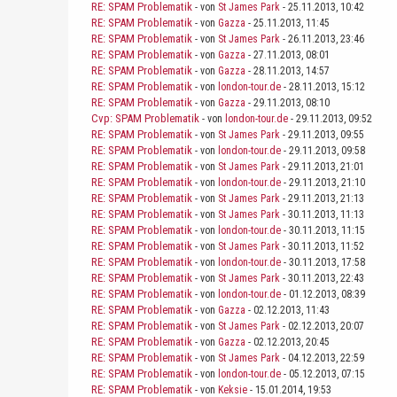
RE: SPAM Problematik
- von
St James Park
- 25.11.2013, 10:42
RE: SPAM Problematik
- von
Gazza
- 25.11.2013, 11:45
RE: SPAM Problematik
- von
St James Park
- 26.11.2013, 23:46
RE: SPAM Problematik
- von
Gazza
- 27.11.2013, 08:01
RE: SPAM Problematik
- von
Gazza
- 28.11.2013, 14:57
RE: SPAM Problematik
- von
london-tour.de
- 28.11.2013, 15:12
RE: SPAM Problematik
- von
Gazza
- 29.11.2013, 08:10
Cvp: SPAM Problematik
- von
london-tour.de
- 29.11.2013, 09:52
RE: SPAM Problematik
- von
St James Park
- 29.11.2013, 09:55
RE: SPAM Problematik
- von
london-tour.de
- 29.11.2013, 09:58
RE: SPAM Problematik
- von
St James Park
- 29.11.2013, 21:01
RE: SPAM Problematik
- von
london-tour.de
- 29.11.2013, 21:10
RE: SPAM Problematik
- von
St James Park
- 29.11.2013, 21:13
RE: SPAM Problematik
- von
St James Park
- 30.11.2013, 11:13
RE: SPAM Problematik
- von
london-tour.de
- 30.11.2013, 11:15
RE: SPAM Problematik
- von
St James Park
- 30.11.2013, 11:52
RE: SPAM Problematik
- von
london-tour.de
- 30.11.2013, 17:58
RE: SPAM Problematik
- von
St James Park
- 30.11.2013, 22:43
RE: SPAM Problematik
- von
london-tour.de
- 01.12.2013, 08:39
RE: SPAM Problematik
- von
Gazza
- 02.12.2013, 11:43
RE: SPAM Problematik
- von
St James Park
- 02.12.2013, 20:07
RE: SPAM Problematik
- von
Gazza
- 02.12.2013, 20:45
RE: SPAM Problematik
- von
St James Park
- 04.12.2013, 22:59
RE: SPAM Problematik
- von
london-tour.de
- 05.12.2013, 07:15
RE: SPAM Problematik
- von
Keksie
- 15.01.2014, 19:53