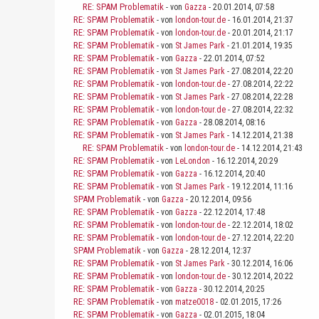
RE: SPAM Problematik
- von
Gazza
- 20.01.2014, 07:58
RE: SPAM Problematik
- von
london-tour.de
- 16.01.2014, 21:37
RE: SPAM Problematik
- von
london-tour.de
- 20.01.2014, 21:17
RE: SPAM Problematik
- von
St James Park
- 21.01.2014, 19:35
RE: SPAM Problematik
- von
Gazza
- 22.01.2014, 07:52
RE: SPAM Problematik
- von
St James Park
- 27.08.2014, 22:20
RE: SPAM Problematik
- von
london-tour.de
- 27.08.2014, 22:22
RE: SPAM Problematik
- von
St James Park
- 27.08.2014, 22:28
RE: SPAM Problematik
- von
london-tour.de
- 27.08.2014, 22:32
RE: SPAM Problematik
- von
Gazza
- 28.08.2014, 08:16
RE: SPAM Problematik
- von
St James Park
- 14.12.2014, 21:38
RE: SPAM Problematik
- von
london-tour.de
- 14.12.2014, 21:43
RE: SPAM Problematik
- von
LeLondon
- 16.12.2014, 20:29
RE: SPAM Problematik
- von
Gazza
- 16.12.2014, 20:40
RE: SPAM Problematik
- von
St James Park
- 19.12.2014, 11:16
SPAM Problematik
- von
Gazza
- 20.12.2014, 09:56
RE: SPAM Problematik
- von
Gazza
- 22.12.2014, 17:48
RE: SPAM Problematik
- von
london-tour.de
- 22.12.2014, 18:02
RE: SPAM Problematik
- von
london-tour.de
- 27.12.2014, 22:20
SPAM Problematik
- von
Gazza
- 28.12.2014, 12:37
RE: SPAM Problematik
- von
St James Park
- 30.12.2014, 16:06
RE: SPAM Problematik
- von
london-tour.de
- 30.12.2014, 20:22
RE: SPAM Problematik
- von
Gazza
- 30.12.2014, 20:25
RE: SPAM Problematik
- von
matze0018
- 02.01.2015, 17:26
RE: SPAM Problematik
- von
Gazza
- 02.01.2015, 18:04