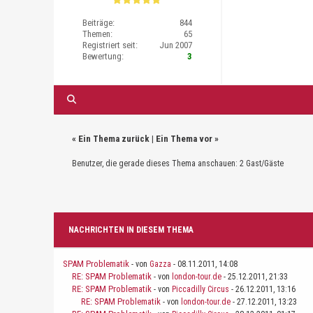
Beiträge:
844
Themen:
65
Registriert seit:
Jun 2007
Bewertung:
3
«
Ein Thema zurück
|
Ein Thema vor
»
Benutzer, die gerade dieses Thema anschauen: 2 Gast/Gäste
NACHRICHTEN IN DIESEM THEMA
SPAM Problematik
- von
Gazza
- 08.11.2011, 14:08
RE: SPAM Problematik
- von
london-tour.de
- 25.12.2011, 21:33
RE: SPAM Problematik
- von
Piccadilly Circus
- 26.12.2011, 13:16
RE: SPAM Problematik
- von
london-tour.de
- 27.12.2011, 13:23