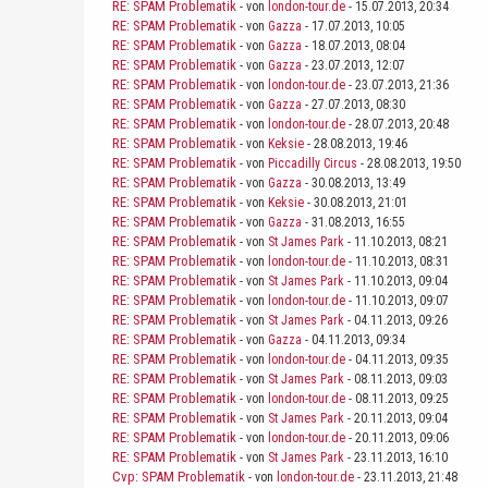
RE: SPAM Problematik
- von
london-tour.de
- 15.07.2013, 20:34
RE: SPAM Problematik
- von
Gazza
- 17.07.2013, 10:05
RE: SPAM Problematik
- von
Gazza
- 18.07.2013, 08:04
RE: SPAM Problematik
- von
Gazza
- 23.07.2013, 12:07
RE: SPAM Problematik
- von
london-tour.de
- 23.07.2013, 21:36
RE: SPAM Problematik
- von
Gazza
- 27.07.2013, 08:30
RE: SPAM Problematik
- von
london-tour.de
- 28.07.2013, 20:48
RE: SPAM Problematik
- von
Keksie
- 28.08.2013, 19:46
RE: SPAM Problematik
- von
Piccadilly Circus
- 28.08.2013, 19:50
RE: SPAM Problematik
- von
Gazza
- 30.08.2013, 13:49
RE: SPAM Problematik
- von
Keksie
- 30.08.2013, 21:01
RE: SPAM Problematik
- von
Gazza
- 31.08.2013, 16:55
RE: SPAM Problematik
- von
St James Park
- 11.10.2013, 08:21
RE: SPAM Problematik
- von
london-tour.de
- 11.10.2013, 08:31
RE: SPAM Problematik
- von
St James Park
- 11.10.2013, 09:04
RE: SPAM Problematik
- von
london-tour.de
- 11.10.2013, 09:07
RE: SPAM Problematik
- von
St James Park
- 04.11.2013, 09:26
RE: SPAM Problematik
- von
Gazza
- 04.11.2013, 09:34
RE: SPAM Problematik
- von
london-tour.de
- 04.11.2013, 09:35
RE: SPAM Problematik
- von
St James Park
- 08.11.2013, 09:03
RE: SPAM Problematik
- von
london-tour.de
- 08.11.2013, 09:25
RE: SPAM Problematik
- von
St James Park
- 20.11.2013, 09:04
RE: SPAM Problematik
- von
london-tour.de
- 20.11.2013, 09:06
RE: SPAM Problematik
- von
St James Park
- 23.11.2013, 16:10
Cvp: SPAM Problematik
- von
london-tour.de
- 23.11.2013, 21:48