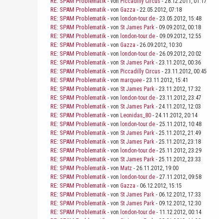
RE: SPAM Problematik
- von
Piccadilly Circus
- 28.12.2011, 01:17
RE: SPAM Problematik
- von
Gazza
- 22.05.2012, 07:18
RE: SPAM Problematik
- von
london-tour.de
- 23.05.2012, 15:48
RE: SPAM Problematik
- von
St James Park
- 09.09.2012, 00:18
RE: SPAM Problematik
- von
london-tour.de
- 09.09.2012, 12:55
RE: SPAM Problematik
- von
Gazza
- 26.09.2012, 10:30
RE: SPAM Problematik
- von
london-tour.de
- 26.09.2012, 20:02
RE: SPAM Problematik
- von
St James Park
- 23.11.2012, 00:36
RE: SPAM Problematik
- von
Piccadilly Circus
- 23.11.2012, 00:45
RE: SPAM Problematik
- von
marquee
- 23.11.2012, 15:41
RE: SPAM Problematik
- von
St James Park
- 23.11.2012, 17:32
RE: SPAM Problematik
- von
london-tour.de
- 23.11.2012, 23:47
RE: SPAM Problematik
- von
St James Park
- 24.11.2012, 12:03
RE: SPAM Problematik
- von
Leonidas_80
- 24.11.2012, 20:14
RE: SPAM Problematik
- von
london-tour.de
- 25.11.2012, 10:48
RE: SPAM Problematik
- von
St James Park
- 25.11.2012, 21:49
RE: SPAM Problematik
- von
St James Park
- 25.11.2012, 23:18
RE: SPAM Problematik
- von
london-tour.de
- 25.11.2012, 23:29
RE: SPAM Problematik
- von
St James Park
- 25.11.2012, 23:33
RE: SPAM Problematik
- von
Matz
- 26.11.2012, 19:00
RE: SPAM Problematik
- von
london-tour.de
- 27.11.2012, 09:58
RE: SPAM Problematik
- von
Gazza
- 06.12.2012, 15:15
RE: SPAM Problematik
- von
St James Park
- 06.12.2012, 17:33
RE: SPAM Problematik
- von
St James Park
- 09.12.2012, 12:30
RE: SPAM Problematik
- von
london-tour.de
- 11.12.2012, 00:14