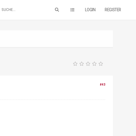
LOGIN
REGISTER
#43