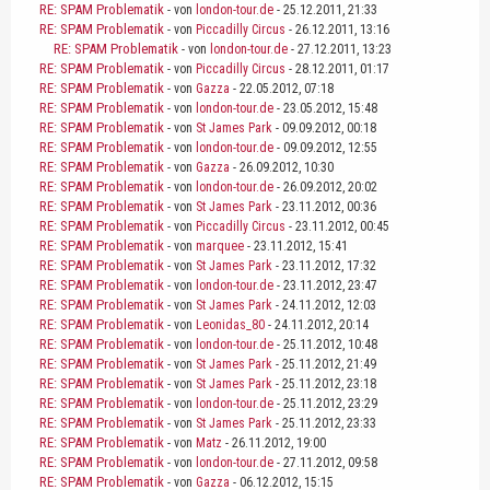
RE: SPAM Problematik
- von
london-tour.de
- 25.12.2011, 21:33
RE: SPAM Problematik
- von
Piccadilly Circus
- 26.12.2011, 13:16
RE: SPAM Problematik
- von
london-tour.de
- 27.12.2011, 13:23
RE: SPAM Problematik
- von
Piccadilly Circus
- 28.12.2011, 01:17
RE: SPAM Problematik
- von
Gazza
- 22.05.2012, 07:18
RE: SPAM Problematik
- von
london-tour.de
- 23.05.2012, 15:48
RE: SPAM Problematik
- von
St James Park
- 09.09.2012, 00:18
RE: SPAM Problematik
- von
london-tour.de
- 09.09.2012, 12:55
RE: SPAM Problematik
- von
Gazza
- 26.09.2012, 10:30
RE: SPAM Problematik
- von
london-tour.de
- 26.09.2012, 20:02
RE: SPAM Problematik
- von
St James Park
- 23.11.2012, 00:36
RE: SPAM Problematik
- von
Piccadilly Circus
- 23.11.2012, 00:45
RE: SPAM Problematik
- von
marquee
- 23.11.2012, 15:41
RE: SPAM Problematik
- von
St James Park
- 23.11.2012, 17:32
RE: SPAM Problematik
- von
london-tour.de
- 23.11.2012, 23:47
RE: SPAM Problematik
- von
St James Park
- 24.11.2012, 12:03
RE: SPAM Problematik
- von
Leonidas_80
- 24.11.2012, 20:14
RE: SPAM Problematik
- von
london-tour.de
- 25.11.2012, 10:48
RE: SPAM Problematik
- von
St James Park
- 25.11.2012, 21:49
RE: SPAM Problematik
- von
St James Park
- 25.11.2012, 23:18
RE: SPAM Problematik
- von
london-tour.de
- 25.11.2012, 23:29
RE: SPAM Problematik
- von
St James Park
- 25.11.2012, 23:33
RE: SPAM Problematik
- von
Matz
- 26.11.2012, 19:00
RE: SPAM Problematik
- von
london-tour.de
- 27.11.2012, 09:58
RE: SPAM Problematik
- von
Gazza
- 06.12.2012, 15:15