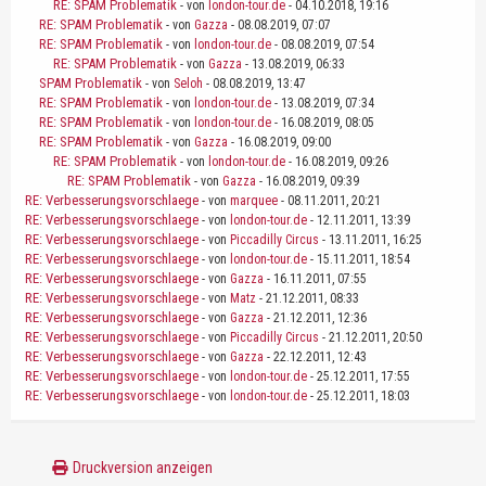
RE: SPAM Problematik
- von
london-tour.de
- 04.10.2018, 19:16
RE: SPAM Problematik
- von
Gazza
- 08.08.2019, 07:07
RE: SPAM Problematik
- von
london-tour.de
- 08.08.2019, 07:54
RE: SPAM Problematik
- von
Gazza
- 13.08.2019, 06:33
SPAM Problematik
- von
Seloh
- 08.08.2019, 13:47
RE: SPAM Problematik
- von
london-tour.de
- 13.08.2019, 07:34
RE: SPAM Problematik
- von
london-tour.de
- 16.08.2019, 08:05
RE: SPAM Problematik
- von
Gazza
- 16.08.2019, 09:00
RE: SPAM Problematik
- von
london-tour.de
- 16.08.2019, 09:26
RE: SPAM Problematik
- von
Gazza
- 16.08.2019, 09:39
RE: Verbesserungsvorschlaege
- von
marquee
- 08.11.2011, 20:21
RE: Verbesserungsvorschlaege
- von
london-tour.de
- 12.11.2011, 13:39
RE: Verbesserungsvorschlaege
- von
Piccadilly Circus
- 13.11.2011, 16:25
RE: Verbesserungsvorschlaege
- von
london-tour.de
- 15.11.2011, 18:54
RE: Verbesserungsvorschlaege
- von
Gazza
- 16.11.2011, 07:55
RE: Verbesserungsvorschlaege
- von
Matz
- 21.12.2011, 08:33
RE: Verbesserungsvorschlaege
- von
Gazza
- 21.12.2011, 12:36
RE: Verbesserungsvorschlaege
- von
Piccadilly Circus
- 21.12.2011, 20:50
RE: Verbesserungsvorschlaege
- von
Gazza
- 22.12.2011, 12:43
RE: Verbesserungsvorschlaege
- von
london-tour.de
- 25.12.2011, 17:55
RE: Verbesserungsvorschlaege
- von
london-tour.de
- 25.12.2011, 18:03
Druckversion anzeigen