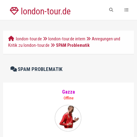
london-tour.de
london-tour.de
london-tour.de intern
Anregungen und
Kritik zu london-tour.de
SPAM Problematik
SPAM PROBLEMATIK
Gazza
Offline