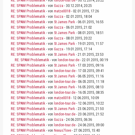
RE: SPAM Problematik
- von
london-tour.de
- 30.12.2014, 20:22
RE: SPAM Problematik
- von
Gazza
- 30.12.2014, 20:25
RE: SPAM Problematik
- von
matze0018
- 02.01.2015, 17:26
RE: SPAM Problematik
- von
Gazza
- 02.01.2015, 18:04
RE: SPAM Problematik
- von
St James Park
- 06.01.2015, 16:55
RE: SPAM Problematik
- von
Gazza
- 06.01.2015, 21:02
RE: SPAM Problematik
- von
St James Park
- 08.01.2015, 18:51
RE: SPAM Problematik
- von
Gazza
- 08.01.2015, 20:22
RE: SPAM Problematik
- von
St James Park
- 19.01.2015, 11:57
RE: SPAM Problematik
- von
Gazza
- 19.01.2015, 17:14
RE: SPAM Problematik
- von
St James Park
- 21.01.2015, 23:53
RE: SPAM Problematik
- von
london-tour.de
- 22.01.2015, 00:19
RE: SPAM Problematik
- von
St James Park
- 17.03.2015, 09:16
RE: SPAM Problematik
- von
london-tour.de
- 17.03.2015, 09:41
RE: SPAM Problematik
- von
St James Park
- 06.05.2015, 11:16
RE: SPAM Problematik
- von
london-tour.de
- 06.05.2015, 11:18
RE: SPAM Problematik
- von
St James Park
- 16.05.2015, 08:13
RE: SPAM Problematik
- von
london-tour.de
- 16.05.2015, 08:35
RE: SPAM Problematik
- von
matze0018
- 12.06.2015, 10:09
RE: SPAM Problematik
- von
london-tour.de
- 12.06.2015, 10:22
RE: SPAM Problematik
- von
St James Park
- 23.06.2015, 21:50
RE: SPAM Problematik
- von
london-tour.de
- 23.06.2015, 21:52
RE: SPAM Problematik
- von
Gazza
- 24.06.2015, 06:36
RE: SPAM Problematik
- von
london-tour.de
- 24.06.2015, 09:00
RE: SPAM Problematik
- von
Nexus7love
- 27.06.2015, 15:40