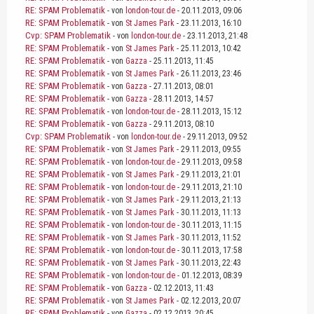
RE: SPAM Problematik
- von
london-tour.de
- 20.11.2013, 09:06
RE: SPAM Problematik
- von
St James Park
- 23.11.2013, 16:10
Cvp: SPAM Problematik
- von
london-tour.de
- 23.11.2013, 21:48
RE: SPAM Problematik
- von
St James Park
- 25.11.2013, 10:42
RE: SPAM Problematik
- von
Gazza
- 25.11.2013, 11:45
RE: SPAM Problematik
- von
St James Park
- 26.11.2013, 23:46
RE: SPAM Problematik
- von
Gazza
- 27.11.2013, 08:01
RE: SPAM Problematik
- von
Gazza
- 28.11.2013, 14:57
RE: SPAM Problematik
- von
london-tour.de
- 28.11.2013, 15:12
RE: SPAM Problematik
- von
Gazza
- 29.11.2013, 08:10
Cvp: SPAM Problematik
- von
london-tour.de
- 29.11.2013, 09:52
RE: SPAM Problematik
- von
St James Park
- 29.11.2013, 09:55
RE: SPAM Problematik
- von
london-tour.de
- 29.11.2013, 09:58
RE: SPAM Problematik
- von
St James Park
- 29.11.2013, 21:01
RE: SPAM Problematik
- von
london-tour.de
- 29.11.2013, 21:10
RE: SPAM Problematik
- von
St James Park
- 29.11.2013, 21:13
RE: SPAM Problematik
- von
St James Park
- 30.11.2013, 11:13
RE: SPAM Problematik
- von
london-tour.de
- 30.11.2013, 11:15
RE: SPAM Problematik
- von
St James Park
- 30.11.2013, 11:52
RE: SPAM Problematik
- von
london-tour.de
- 30.11.2013, 17:58
RE: SPAM Problematik
- von
St James Park
- 30.11.2013, 22:43
RE: SPAM Problematik
- von
london-tour.de
- 01.12.2013, 08:39
RE: SPAM Problematik
- von
Gazza
- 02.12.2013, 11:43
RE: SPAM Problematik
- von
St James Park
- 02.12.2013, 20:07
RE: SPAM Problematik
- von
Gazza
- 02.12.2013, 20:45