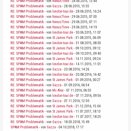
RE: SPAM Problematik
- von
Nexus7love
- 28.06.2015, 13:44
RE: SPAM Problematik
- von
Gazza
- 28.06.2015, 15:55
RE: SPAM Problematik
- von
london-tour.de
- 28.06.2015, 16:24
RE: SPAM Problematik
- von
Nexus7love
- 29.06.2015, 07:03
RE: SPAM Problematik
- von
Nexus7love
- 29.06.2015, 07:11
RE: SPAM Problematik
- von
Nexus7love
- 29.06.2015, 14:19
RE: SPAM Problematik
- von
london-tour.de
- 30.06.2015, 11:07
RE: SPAM Problematik
- von
St James Park
- 31.08.2015, 06:09
RE: SPAM Problematik
- von
london-tour.de
- 31.08.2015, 08:03
RE: SPAM Problematik
- von
St James Park
- 09.10.2015, 09:12
RE: SPAM Problematik
- von
london-tour.de
- 09.10.2015, 09:40
RE: SPAM Problematik
- von
St James Park
- 14.11.2015, 09:24
RE: SPAM Problematik
- von
london-tour.de
- 14.11.2015, 11:01
RE: SPAM Problematik
- von
Gazza
- 20.08.2016, 14:26
RE: SPAM Problematik
- von
london-tour.de
- 20.08.2016, 16:42
RE: SPAM Problematik
- von
St James Park
- 01.09.2016, 00:27
RE: SPAM Problematik
- von
Gazza
- 01.09.2016, 06:54
RE: SPAM Problematik
- von
Mc Alex
- 07.11.2016, 06:55
RE: SPAM Problematik
- von
london-tour.de
- 07.11.2016, 09:56
RE: SPAM Problematik
- von
Gazza
- 07.11.2016, 12:50
RE: SPAM Problematik
- von
St James Park
- 21.12.2016, 15:04
RE: SPAM Problematik
- von
St James Park
- 11.07.2017, 18:13
RE: SPAM Problematik
- von
london-tour.de
- 11.07.2017, 18:25
RE: SPAM Problematik
- von
Gazza
- 18.03.2018, 15:49
SPAM Problematik
- von
Gazza
- 04.10.2018, 17:17