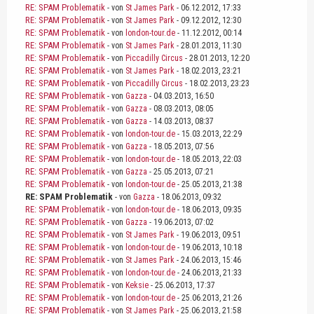
RE: SPAM Problematik
- von
St James Park
- 06.12.2012, 17:33
RE: SPAM Problematik
- von
St James Park
- 09.12.2012, 12:30
RE: SPAM Problematik
- von
london-tour.de
- 11.12.2012, 00:14
RE: SPAM Problematik
- von
St James Park
- 28.01.2013, 11:30
RE: SPAM Problematik
- von
Piccadilly Circus
- 28.01.2013, 12:20
RE: SPAM Problematik
- von
St James Park
- 18.02.2013, 23:21
RE: SPAM Problematik
- von
Piccadilly Circus
- 18.02.2013, 23:23
RE: SPAM Problematik
- von
Gazza
- 04.03.2013, 16:50
RE: SPAM Problematik
- von
Gazza
- 08.03.2013, 08:05
RE: SPAM Problematik
- von
Gazza
- 14.03.2013, 08:37
RE: SPAM Problematik
- von
london-tour.de
- 15.03.2013, 22:29
RE: SPAM Problematik
- von
Gazza
- 18.05.2013, 07:56
RE: SPAM Problematik
- von
london-tour.de
- 18.05.2013, 22:03
RE: SPAM Problematik
- von
Gazza
- 25.05.2013, 07:21
RE: SPAM Problematik
- von
london-tour.de
- 25.05.2013, 21:38
RE: SPAM Problematik
- von
Gazza
- 18.06.2013, 09:32
RE: SPAM Problematik
- von
london-tour.de
- 18.06.2013, 09:35
RE: SPAM Problematik
- von
Gazza
- 19.06.2013, 07:02
RE: SPAM Problematik
- von
St James Park
- 19.06.2013, 09:51
RE: SPAM Problematik
- von
london-tour.de
- 19.06.2013, 10:18
RE: SPAM Problematik
- von
St James Park
- 24.06.2013, 15:46
RE: SPAM Problematik
- von
london-tour.de
- 24.06.2013, 21:33
RE: SPAM Problematik
- von
Keksie
- 25.06.2013, 17:37
RE: SPAM Problematik
- von
london-tour.de
- 25.06.2013, 21:26
RE: SPAM Problematik
- von
St James Park
- 25.06.2013, 21:58