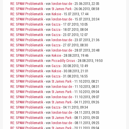
RE: SPAM Problematik
- von
london-tour.de
- 25.06.2013, 22:05
RE: SPAM Problematik
- von
St James Park
- 26.06.2013, 08:58
RE: SPAM Problematik
- von
Keksie
- 15.07.2013, 17:44
RE: SPAM Problematik
- von
london-tour.de
- 15.07.2013, 20:34
RE: SPAM Problematik
- von
Gazza
- 17.07.2013, 10:05
RE: SPAM Problematik
- von
Gazza
- 18.07.2013, 08:04
RE: SPAM Problematik
- von
Gazza
- 23.07.2013, 12:07
RE: SPAM Problematik
- von
london-tour.de
- 23.07.2013, 21:36
RE: SPAM Problematik
- von
Gazza
- 27.07.2013, 08:30
RE: SPAM Problematik
- von
london-tour.de
- 28.07.2013, 20:48
RE: SPAM Problematik
- von
Keksie
- 28.08.2013, 19:46
RE: SPAM Problematik
- von
Piccadilly Circus
- 28.08.2013, 19:50
RE: SPAM Problematik
- von
Gazza
- 30.08.2013, 13:49
RE: SPAM Problematik
- von
Keksie
- 30.08.2013, 21:01
RE: SPAM Problematik
- von
Gazza
- 31.08.2013, 16:55
RE: SPAM Problematik
- von
St James Park
- 11.10.2013, 08:21
RE: SPAM Problematik
- von
london-tour.de
- 11.10.2013, 08:31
RE: SPAM Problematik
- von
St James Park
- 11.10.2013, 09:04
RE: SPAM Problematik
- von
london-tour.de
- 11.10.2013, 09:07
RE: SPAM Problematik
- von
St James Park
- 04.11.2013, 09:26
RE: SPAM Problematik
- von
Gazza
- 04.11.2013, 09:34
RE: SPAM Problematik
- von
london-tour.de
- 04.11.2013, 09:35
RE: SPAM Problematik
- von
St James Park
- 08.11.2013, 09:03
RE: SPAM Problematik
- von
london-tour.de
- 08.11.2013, 09:25
RE: SPAM Problematik
- von
St James Park
- 20.11.2013, 09:04