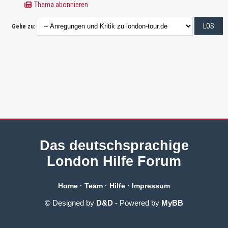
Thema abonnieren
Gehe zu:
Das deutschsprachige
London Hilfe Forum
Home
·
Team
·
Hilfe
·
Impressum
© Designed by
D&D
- Powered by
MyBB