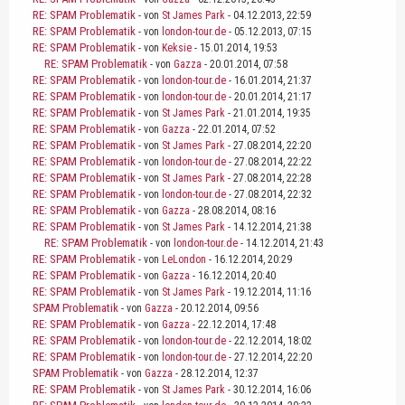
RE: SPAM Problematik
- von
St James Park
- 04.12.2013, 22:59
RE: SPAM Problematik
- von
london-tour.de
- 05.12.2013, 07:15
RE: SPAM Problematik
- von
Keksie
- 15.01.2014, 19:53
RE: SPAM Problematik
- von
Gazza
- 20.01.2014, 07:58
RE: SPAM Problematik
- von
london-tour.de
- 16.01.2014, 21:37
RE: SPAM Problematik
- von
london-tour.de
- 20.01.2014, 21:17
RE: SPAM Problematik
- von
St James Park
- 21.01.2014, 19:35
RE: SPAM Problematik
- von
Gazza
- 22.01.2014, 07:52
RE: SPAM Problematik
- von
St James Park
- 27.08.2014, 22:20
RE: SPAM Problematik
- von
london-tour.de
- 27.08.2014, 22:22
RE: SPAM Problematik
- von
St James Park
- 27.08.2014, 22:28
RE: SPAM Problematik
- von
london-tour.de
- 27.08.2014, 22:32
RE: SPAM Problematik
- von
Gazza
- 28.08.2014, 08:16
RE: SPAM Problematik
- von
St James Park
- 14.12.2014, 21:38
RE: SPAM Problematik
- von
london-tour.de
- 14.12.2014, 21:43
RE: SPAM Problematik
- von
LeLondon
- 16.12.2014, 20:29
RE: SPAM Problematik
- von
Gazza
- 16.12.2014, 20:40
RE: SPAM Problematik
- von
St James Park
- 19.12.2014, 11:16
SPAM Problematik
- von
Gazza
- 20.12.2014, 09:56
RE: SPAM Problematik
- von
Gazza
- 22.12.2014, 17:48
RE: SPAM Problematik
- von
london-tour.de
- 22.12.2014, 18:02
RE: SPAM Problematik
- von
london-tour.de
- 27.12.2014, 22:20
SPAM Problematik
- von
Gazza
- 28.12.2014, 12:37
RE: SPAM Problematik
- von
St James Park
- 30.12.2014, 16:06