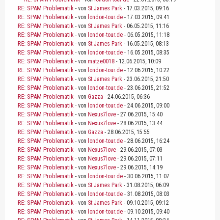
RE: SPAM Problematik
- von
St James Park
- 17.03.2015, 09:16
RE: SPAM Problematik
- von
london-tour.de
- 17.03.2015, 09:41
RE: SPAM Problematik
- von
St James Park
- 06.05.2015, 11:16
RE: SPAM Problematik
- von
london-tour.de
- 06.05.2015, 11:18
RE: SPAM Problematik
- von
St James Park
- 16.05.2015, 08:13
RE: SPAM Problematik
- von
london-tour.de
- 16.05.2015, 08:35
RE: SPAM Problematik
- von
matze0018
- 12.06.2015, 10:09
RE: SPAM Problematik
- von
london-tour.de
- 12.06.2015, 10:22
RE: SPAM Problematik
- von
St James Park
- 23.06.2015, 21:50
RE: SPAM Problematik
- von
london-tour.de
- 23.06.2015, 21:52
RE: SPAM Problematik
- von
Gazza
- 24.06.2015, 06:36
RE: SPAM Problematik
- von
london-tour.de
- 24.06.2015, 09:00
RE: SPAM Problematik
- von
Nexus7love
- 27.06.2015, 15:40
RE: SPAM Problematik
- von
Nexus7love
- 28.06.2015, 13:44
RE: SPAM Problematik
- von
Gazza
- 28.06.2015, 15:55
RE: SPAM Problematik
- von
london-tour.de
- 28.06.2015, 16:24
RE: SPAM Problematik
- von
Nexus7love
- 29.06.2015, 07:03
RE: SPAM Problematik
- von
Nexus7love
- 29.06.2015, 07:11
RE: SPAM Problematik
- von
Nexus7love
- 29.06.2015, 14:19
RE: SPAM Problematik
- von
london-tour.de
- 30.06.2015, 11:07
RE: SPAM Problematik
- von
St James Park
- 31.08.2015, 06:09
RE: SPAM Problematik
- von
london-tour.de
- 31.08.2015, 08:03
RE: SPAM Problematik
- von
St James Park
- 09.10.2015, 09:12
RE: SPAM Problematik
- von
london-tour.de
- 09.10.2015, 09:40