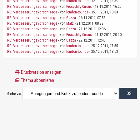
RE: Verbesserungsvorschlaege
- von
london-tour.de
- 12.11.2011, 13:39
RE: Verbesserungsvorschlaege
- von
Piccadilly Circus
- 13.11.2011, 16:25
RE: Verbesserungsvorschlaege
- von
london-tour.de
- 15.11.2011, 18:54
RE: Verbesserungsvorschlaege
- von
Gazza
- 16.11.2011, 07:55
RE: Verbesserungsvorschlaege
- von
Matz
- 21.12.2011, 08:33
RE: Verbesserungsvorschlaege
- von
Gazza
- 21.12.2011, 12:36
RE: Verbesserungsvorschlaege
- von
Piccadilly Circus
- 21.12.2011, 20:50
RE: Verbesserungsvorschlaege
- von
Gazza
- 22.12.2011, 12:43
RE: Verbesserungsvorschlaege
- von
london-tour.de
- 25.12.2011, 17:55
RE: Verbesserungsvorschlaege
- von
london-tour.de
- 25.12.2011, 18:03
Druckversion anzeigen
Thema abonnieren
Gehe zu: