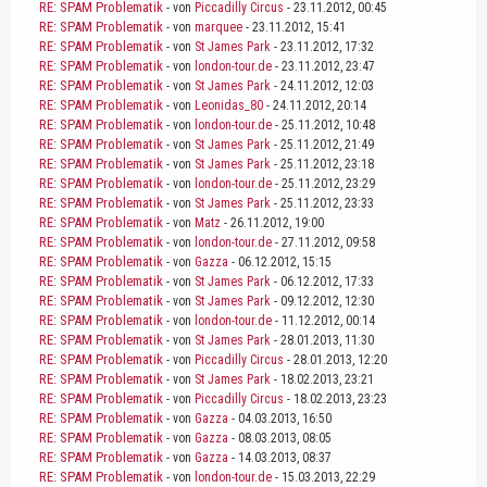
RE: SPAM Problematik
- von
Piccadilly Circus
- 23.11.2012, 00:45
RE: SPAM Problematik
- von
marquee
- 23.11.2012, 15:41
RE: SPAM Problematik
- von
St James Park
- 23.11.2012, 17:32
RE: SPAM Problematik
- von
london-tour.de
- 23.11.2012, 23:47
RE: SPAM Problematik
- von
St James Park
- 24.11.2012, 12:03
RE: SPAM Problematik
- von
Leonidas_80
- 24.11.2012, 20:14
RE: SPAM Problematik
- von
london-tour.de
- 25.11.2012, 10:48
RE: SPAM Problematik
- von
St James Park
- 25.11.2012, 21:49
RE: SPAM Problematik
- von
St James Park
- 25.11.2012, 23:18
RE: SPAM Problematik
- von
london-tour.de
- 25.11.2012, 23:29
RE: SPAM Problematik
- von
St James Park
- 25.11.2012, 23:33
RE: SPAM Problematik
- von
Matz
- 26.11.2012, 19:00
RE: SPAM Problematik
- von
london-tour.de
- 27.11.2012, 09:58
RE: SPAM Problematik
- von
Gazza
- 06.12.2012, 15:15
RE: SPAM Problematik
- von
St James Park
- 06.12.2012, 17:33
RE: SPAM Problematik
- von
St James Park
- 09.12.2012, 12:30
RE: SPAM Problematik
- von
london-tour.de
- 11.12.2012, 00:14
RE: SPAM Problematik
- von
St James Park
- 28.01.2013, 11:30
RE: SPAM Problematik
- von
Piccadilly Circus
- 28.01.2013, 12:20
RE: SPAM Problematik
- von
St James Park
- 18.02.2013, 23:21
RE: SPAM Problematik
- von
Piccadilly Circus
- 18.02.2013, 23:23
RE: SPAM Problematik
- von
Gazza
- 04.03.2013, 16:50
RE: SPAM Problematik
- von
Gazza
- 08.03.2013, 08:05
RE: SPAM Problematik
- von
Gazza
- 14.03.2013, 08:37
RE: SPAM Problematik
- von
london-tour.de
- 15.03.2013, 22:29