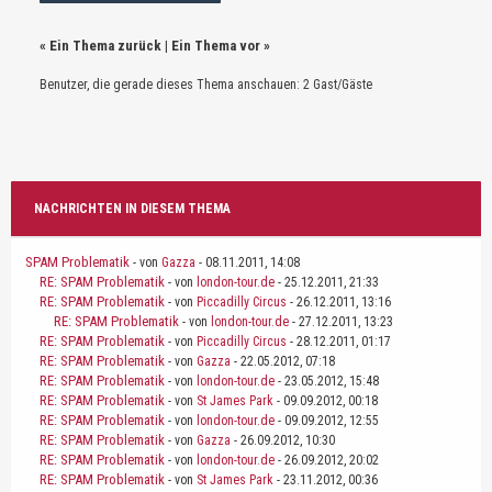
«
Ein Thema zurück
|
Ein Thema vor
»
Benutzer, die gerade dieses Thema anschauen: 2 Gast/Gäste
NACHRICHTEN IN DIESEM THEMA
SPAM Problematik
- von
Gazza
- 08.11.2011, 14:08
RE: SPAM Problematik
- von
london-tour.de
- 25.12.2011, 21:33
RE: SPAM Problematik
- von
Piccadilly Circus
- 26.12.2011, 13:16
RE: SPAM Problematik
- von
london-tour.de
- 27.12.2011, 13:23
RE: SPAM Problematik
- von
Piccadilly Circus
- 28.12.2011, 01:17
RE: SPAM Problematik
- von
Gazza
- 22.05.2012, 07:18
RE: SPAM Problematik
- von
london-tour.de
- 23.05.2012, 15:48
RE: SPAM Problematik
- von
St James Park
- 09.09.2012, 00:18
RE: SPAM Problematik
- von
london-tour.de
- 09.09.2012, 12:55
RE: SPAM Problematik
- von
Gazza
- 26.09.2012, 10:30
RE: SPAM Problematik
- von
london-tour.de
- 26.09.2012, 20:02
RE: SPAM Problematik
- von
St James Park
- 23.11.2012, 00:36