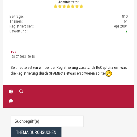
Administrator
Beiträge:
810
Themen:
64
Registriert seit:
Apr 2004
Bewertung:
2
#72
28.07.2013, 20:48
Seit heute setzen wir bei der Registrierung zusätzlich ReCaptcha ein, was
die Registrierung durch SPAMBots etwas erschweren sollte