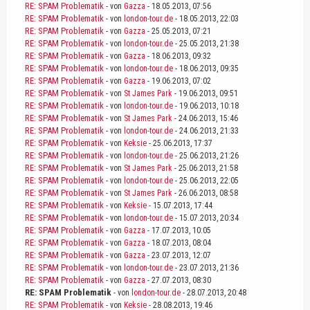
RE: SPAM Problematik
- von
Gazza
- 18.05.2013, 07:56
RE: SPAM Problematik
- von
london-tour.de
- 18.05.2013, 22:03
RE: SPAM Problematik
- von
Gazza
- 25.05.2013, 07:21
RE: SPAM Problematik
- von
london-tour.de
- 25.05.2013, 21:38
RE: SPAM Problematik
- von
Gazza
- 18.06.2013, 09:32
RE: SPAM Problematik
- von
london-tour.de
- 18.06.2013, 09:35
RE: SPAM Problematik
- von
Gazza
- 19.06.2013, 07:02
RE: SPAM Problematik
- von
St James Park
- 19.06.2013, 09:51
RE: SPAM Problematik
- von
london-tour.de
- 19.06.2013, 10:18
RE: SPAM Problematik
- von
St James Park
- 24.06.2013, 15:46
RE: SPAM Problematik
- von
london-tour.de
- 24.06.2013, 21:33
RE: SPAM Problematik
- von
Keksie
- 25.06.2013, 17:37
RE: SPAM Problematik
- von
london-tour.de
- 25.06.2013, 21:26
RE: SPAM Problematik
- von
St James Park
- 25.06.2013, 21:58
RE: SPAM Problematik
- von
london-tour.de
- 25.06.2013, 22:05
RE: SPAM Problematik
- von
St James Park
- 26.06.2013, 08:58
RE: SPAM Problematik
- von
Keksie
- 15.07.2013, 17:44
RE: SPAM Problematik
- von
london-tour.de
- 15.07.2013, 20:34
RE: SPAM Problematik
- von
Gazza
- 17.07.2013, 10:05
RE: SPAM Problematik
- von
Gazza
- 18.07.2013, 08:04
RE: SPAM Problematik
- von
Gazza
- 23.07.2013, 12:07
RE: SPAM Problematik
- von
london-tour.de
- 23.07.2013, 21:36
RE: SPAM Problematik
- von
Gazza
- 27.07.2013, 08:30
RE: SPAM Problematik
- von
london-tour.de
- 28.07.2013, 20:48
RE: SPAM Problematik
- von
Keksie
- 28.08.2013, 19:46