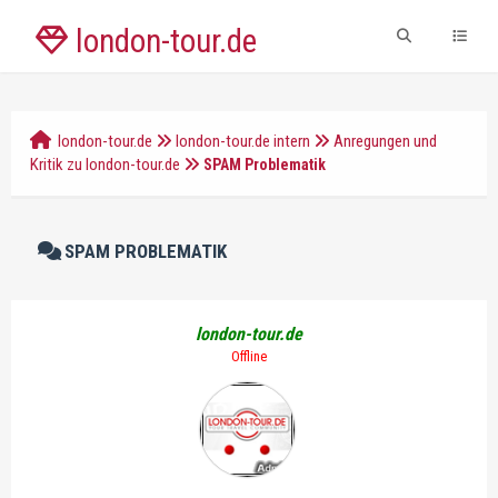
london-tour.de
london-tour.de
london-tour.de intern
Anregungen und
Kritik zu london-tour.de
SPAM Problematik
SPAM PROBLEMATIK
london-tour.de
Offline