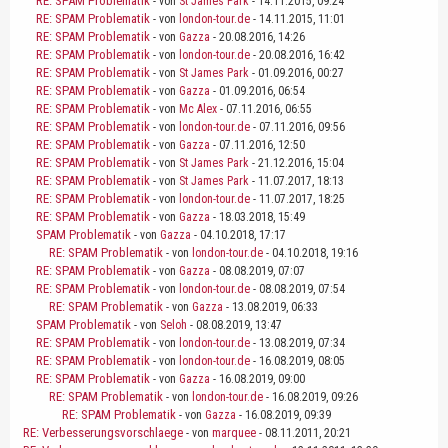
RE: SPAM Problematik
- von
St James Park
- 14.11.2015, 09:24
RE: SPAM Problematik
- von
london-tour.de
- 14.11.2015, 11:01
RE: SPAM Problematik
- von
Gazza
- 20.08.2016, 14:26
RE: SPAM Problematik
- von
london-tour.de
- 20.08.2016, 16:42
RE: SPAM Problematik
- von
St James Park
- 01.09.2016, 00:27
RE: SPAM Problematik
- von
Gazza
- 01.09.2016, 06:54
RE: SPAM Problematik
- von
Mc Alex
- 07.11.2016, 06:55
RE: SPAM Problematik
- von
london-tour.de
- 07.11.2016, 09:56
RE: SPAM Problematik
- von
Gazza
- 07.11.2016, 12:50
RE: SPAM Problematik
- von
St James Park
- 21.12.2016, 15:04
RE: SPAM Problematik
- von
St James Park
- 11.07.2017, 18:13
RE: SPAM Problematik
- von
london-tour.de
- 11.07.2017, 18:25
RE: SPAM Problematik
- von
Gazza
- 18.03.2018, 15:49
SPAM Problematik
- von
Gazza
- 04.10.2018, 17:17
RE: SPAM Problematik
- von
london-tour.de
- 04.10.2018, 19:16
RE: SPAM Problematik
- von
Gazza
- 08.08.2019, 07:07
RE: SPAM Problematik
- von
london-tour.de
- 08.08.2019, 07:54
RE: SPAM Problematik
- von
Gazza
- 13.08.2019, 06:33
SPAM Problematik
- von
Seloh
- 08.08.2019, 13:47
RE: SPAM Problematik
- von
london-tour.de
- 13.08.2019, 07:34
RE: SPAM Problematik
- von
london-tour.de
- 16.08.2019, 08:05
RE: SPAM Problematik
- von
Gazza
- 16.08.2019, 09:00
RE: SPAM Problematik
- von
london-tour.de
- 16.08.2019, 09:26
RE: SPAM Problematik
- von
Gazza
- 16.08.2019, 09:39
RE: Verbesserungsvorschlaege
- von
marquee
- 08.11.2011, 20:21