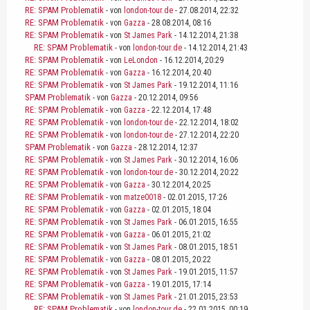
RE: SPAM Problematik
- von
london-tour.de
- 27.08.2014, 22:32
RE: SPAM Problematik
- von
Gazza
- 28.08.2014, 08:16
RE: SPAM Problematik
- von
St James Park
- 14.12.2014, 21:38
RE: SPAM Problematik
- von
london-tour.de
- 14.12.2014, 21:43
RE: SPAM Problematik
- von
LeLondon
- 16.12.2014, 20:29
RE: SPAM Problematik
- von
Gazza
- 16.12.2014, 20:40
RE: SPAM Problematik
- von
St James Park
- 19.12.2014, 11:16
SPAM Problematik
- von
Gazza
- 20.12.2014, 09:56
RE: SPAM Problematik
- von
Gazza
- 22.12.2014, 17:48
RE: SPAM Problematik
- von
london-tour.de
- 22.12.2014, 18:02
RE: SPAM Problematik
- von
london-tour.de
- 27.12.2014, 22:20
SPAM Problematik
- von
Gazza
- 28.12.2014, 12:37
RE: SPAM Problematik
- von
St James Park
- 30.12.2014, 16:06
RE: SPAM Problematik
- von
london-tour.de
- 30.12.2014, 20:22
RE: SPAM Problematik
- von
Gazza
- 30.12.2014, 20:25
RE: SPAM Problematik
- von
matze0018
- 02.01.2015, 17:26
RE: SPAM Problematik
- von
Gazza
- 02.01.2015, 18:04
RE: SPAM Problematik
- von
St James Park
- 06.01.2015, 16:55
RE: SPAM Problematik
- von
Gazza
- 06.01.2015, 21:02
RE: SPAM Problematik
- von
St James Park
- 08.01.2015, 18:51
RE: SPAM Problematik
- von
Gazza
- 08.01.2015, 20:22
RE: SPAM Problematik
- von
St James Park
- 19.01.2015, 11:57
RE: SPAM Problematik
- von
Gazza
- 19.01.2015, 17:14
RE: SPAM Problematik
- von
St James Park
- 21.01.2015, 23:53
RE: SPAM Problematik
- von
london-tour.de
- 22.01.2015, 00:19