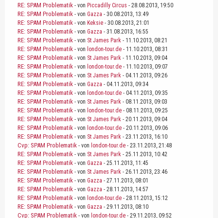
RE: SPAM Problematik
- von
Piccadilly Circus
- 28.08.2013, 19:50
RE: SPAM Problematik
- von
Gazza
- 30.08.2013, 13:49
RE: SPAM Problematik
- von
Keksie
- 30.08.2013, 21:01
RE: SPAM Problematik
- von
Gazza
- 31.08.2013, 16:55
RE: SPAM Problematik
- von
St James Park
- 11.10.2013, 08:21
RE: SPAM Problematik
- von
london-tour.de
- 11.10.2013, 08:31
RE: SPAM Problematik
- von
St James Park
- 11.10.2013, 09:04
RE: SPAM Problematik
- von
london-tour.de
- 11.10.2013, 09:07
RE: SPAM Problematik
- von
St James Park
- 04.11.2013, 09:26
RE: SPAM Problematik
- von
Gazza
- 04.11.2013, 09:34
RE: SPAM Problematik
- von
london-tour.de
- 04.11.2013, 09:35
RE: SPAM Problematik
- von
St James Park
- 08.11.2013, 09:03
RE: SPAM Problematik
- von
london-tour.de
- 08.11.2013, 09:25
RE: SPAM Problematik
- von
St James Park
- 20.11.2013, 09:04
RE: SPAM Problematik
- von
london-tour.de
- 20.11.2013, 09:06
RE: SPAM Problematik
- von
St James Park
- 23.11.2013, 16:10
Cvp: SPAM Problematik
- von
london-tour.de
- 23.11.2013, 21:48
RE: SPAM Problematik
- von
St James Park
- 25.11.2013, 10:42
RE: SPAM Problematik
- von
Gazza
- 25.11.2013, 11:45
RE: SPAM Problematik
- von
St James Park
- 26.11.2013, 23:46
RE: SPAM Problematik
- von
Gazza
- 27.11.2013, 08:01
RE: SPAM Problematik
- von
Gazza
- 28.11.2013, 14:57
RE: SPAM Problematik
- von
london-tour.de
- 28.11.2013, 15:12
RE: SPAM Problematik
- von
Gazza
- 29.11.2013, 08:10
Cvp: SPAM Problematik
- von
london-tour.de
- 29.11.2013, 09:52