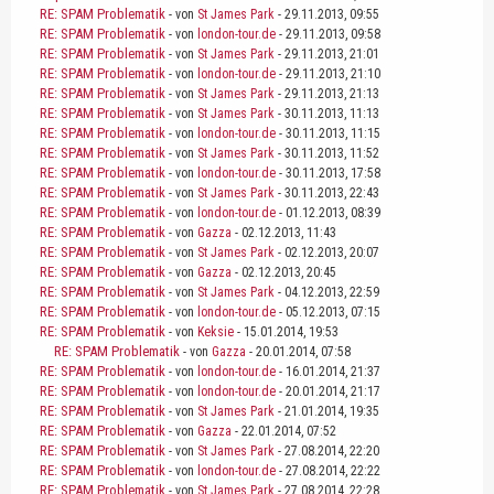
RE: SPAM Problematik
- von
St James Park
- 29.11.2013, 09:55
RE: SPAM Problematik
- von
london-tour.de
- 29.11.2013, 09:58
RE: SPAM Problematik
- von
St James Park
- 29.11.2013, 21:01
RE: SPAM Problematik
- von
london-tour.de
- 29.11.2013, 21:10
RE: SPAM Problematik
- von
St James Park
- 29.11.2013, 21:13
RE: SPAM Problematik
- von
St James Park
- 30.11.2013, 11:13
RE: SPAM Problematik
- von
london-tour.de
- 30.11.2013, 11:15
RE: SPAM Problematik
- von
St James Park
- 30.11.2013, 11:52
RE: SPAM Problematik
- von
london-tour.de
- 30.11.2013, 17:58
RE: SPAM Problematik
- von
St James Park
- 30.11.2013, 22:43
RE: SPAM Problematik
- von
london-tour.de
- 01.12.2013, 08:39
RE: SPAM Problematik
- von
Gazza
- 02.12.2013, 11:43
RE: SPAM Problematik
- von
St James Park
- 02.12.2013, 20:07
RE: SPAM Problematik
- von
Gazza
- 02.12.2013, 20:45
RE: SPAM Problematik
- von
St James Park
- 04.12.2013, 22:59
RE: SPAM Problematik
- von
london-tour.de
- 05.12.2013, 07:15
RE: SPAM Problematik
- von
Keksie
- 15.01.2014, 19:53
RE: SPAM Problematik
- von
Gazza
- 20.01.2014, 07:58
RE: SPAM Problematik
- von
london-tour.de
- 16.01.2014, 21:37
RE: SPAM Problematik
- von
london-tour.de
- 20.01.2014, 21:17
RE: SPAM Problematik
- von
St James Park
- 21.01.2014, 19:35
RE: SPAM Problematik
- von
Gazza
- 22.01.2014, 07:52
RE: SPAM Problematik
- von
St James Park
- 27.08.2014, 22:20
RE: SPAM Problematik
- von
london-tour.de
- 27.08.2014, 22:22
RE: SPAM Problematik
- von
St James Park
- 27.08.2014, 22:28