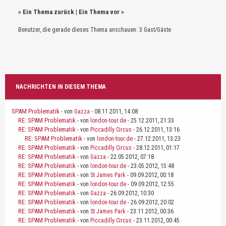
«
Ein Thema zurück
|
Ein Thema vor
»
Benutzer, die gerade dieses Thema anschauen: 3 Gast/Gäste
NACHRICHTEN IN DIESEM THEMA
SPAM Problematik
- von
Gazza
- 08.11.2011, 14:08
RE: SPAM Problematik
- von
london-tour.de
- 25.12.2011, 21:33
RE: SPAM Problematik
- von
Piccadilly Circus
- 26.12.2011, 13:16
RE: SPAM Problematik
- von
london-tour.de
- 27.12.2011, 13:23
RE: SPAM Problematik
- von
Piccadilly Circus
- 28.12.2011, 01:17
RE: SPAM Problematik
- von
Gazza
- 22.05.2012, 07:18
RE: SPAM Problematik
- von
london-tour.de
- 23.05.2012, 15:48
RE: SPAM Problematik
- von
St James Park
- 09.09.2012, 00:18
RE: SPAM Problematik
- von
london-tour.de
- 09.09.2012, 12:55
RE: SPAM Problematik
- von
Gazza
- 26.09.2012, 10:30
RE: SPAM Problematik
- von
london-tour.de
- 26.09.2012, 20:02
RE: SPAM Problematik
- von
St James Park
- 23.11.2012, 00:36
RE: SPAM Problematik
- von
Piccadilly Circus
- 23.11.2012, 00:45