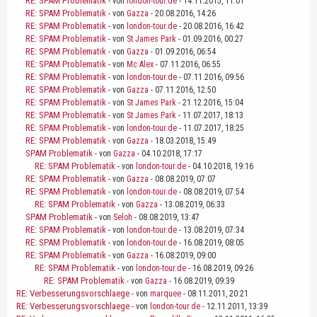
RE: SPAM Problematik
- von
london-tour.de
- 14.11.2015, 11:01
RE: SPAM Problematik
- von
Gazza
- 20.08.2016, 14:26
RE: SPAM Problematik
- von
london-tour.de
- 20.08.2016, 16:42
RE: SPAM Problematik
- von
St James Park
- 01.09.2016, 00:27
RE: SPAM Problematik
- von
Gazza
- 01.09.2016, 06:54
RE: SPAM Problematik
- von
Mc Alex
- 07.11.2016, 06:55
RE: SPAM Problematik
- von
london-tour.de
- 07.11.2016, 09:56
RE: SPAM Problematik
- von
Gazza
- 07.11.2016, 12:50
RE: SPAM Problematik
- von
St James Park
- 21.12.2016, 15:04
RE: SPAM Problematik
- von
St James Park
- 11.07.2017, 18:13
RE: SPAM Problematik
- von
london-tour.de
- 11.07.2017, 18:25
RE: SPAM Problematik
- von
Gazza
- 18.03.2018, 15:49
SPAM Problematik
- von
Gazza
- 04.10.2018, 17:17
RE: SPAM Problematik
- von
london-tour.de
- 04.10.2018, 19:16
RE: SPAM Problematik
- von
Gazza
- 08.08.2019, 07:07
RE: SPAM Problematik
- von
london-tour.de
- 08.08.2019, 07:54
RE: SPAM Problematik
- von
Gazza
- 13.08.2019, 06:33
SPAM Problematik
- von
Seloh
- 08.08.2019, 13:47
RE: SPAM Problematik
- von
london-tour.de
- 13.08.2019, 07:34
RE: SPAM Problematik
- von
london-tour.de
- 16.08.2019, 08:05
RE: SPAM Problematik
- von
Gazza
- 16.08.2019, 09:00
RE: SPAM Problematik
- von
london-tour.de
- 16.08.2019, 09:26
RE: SPAM Problematik
- von
Gazza
- 16.08.2019, 09:39
RE: Verbesserungsvorschlaege
- von
marquee
- 08.11.2011, 20:21
RE: Verbesserungsvorschlaege
- von
london-tour.de
- 12.11.2011, 13:39