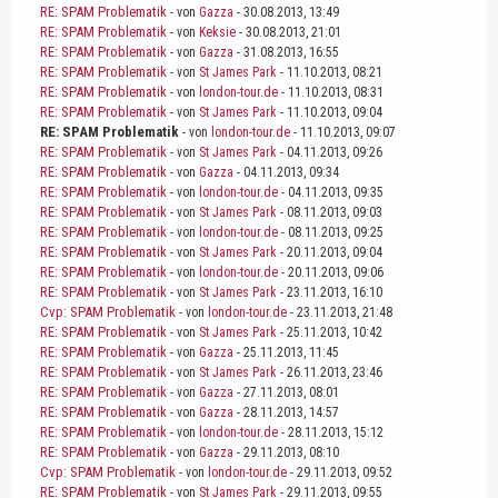
RE: SPAM Problematik
- von
Gazza
- 30.08.2013, 13:49
RE: SPAM Problematik
- von
Keksie
- 30.08.2013, 21:01
RE: SPAM Problematik
- von
Gazza
- 31.08.2013, 16:55
RE: SPAM Problematik
- von
St James Park
- 11.10.2013, 08:21
RE: SPAM Problematik
- von
london-tour.de
- 11.10.2013, 08:31
RE: SPAM Problematik
- von
St James Park
- 11.10.2013, 09:04
RE: SPAM Problematik
- von
london-tour.de
- 11.10.2013, 09:07
RE: SPAM Problematik
- von
St James Park
- 04.11.2013, 09:26
RE: SPAM Problematik
- von
Gazza
- 04.11.2013, 09:34
RE: SPAM Problematik
- von
london-tour.de
- 04.11.2013, 09:35
RE: SPAM Problematik
- von
St James Park
- 08.11.2013, 09:03
RE: SPAM Problematik
- von
london-tour.de
- 08.11.2013, 09:25
RE: SPAM Problematik
- von
St James Park
- 20.11.2013, 09:04
RE: SPAM Problematik
- von
london-tour.de
- 20.11.2013, 09:06
RE: SPAM Problematik
- von
St James Park
- 23.11.2013, 16:10
Cvp: SPAM Problematik
- von
london-tour.de
- 23.11.2013, 21:48
RE: SPAM Problematik
- von
St James Park
- 25.11.2013, 10:42
RE: SPAM Problematik
- von
Gazza
- 25.11.2013, 11:45
RE: SPAM Problematik
- von
St James Park
- 26.11.2013, 23:46
RE: SPAM Problematik
- von
Gazza
- 27.11.2013, 08:01
RE: SPAM Problematik
- von
Gazza
- 28.11.2013, 14:57
RE: SPAM Problematik
- von
london-tour.de
- 28.11.2013, 15:12
RE: SPAM Problematik
- von
Gazza
- 29.11.2013, 08:10
Cvp: SPAM Problematik
- von
london-tour.de
- 29.11.2013, 09:52
RE: SPAM Problematik
- von
St James Park
- 29.11.2013, 09:55