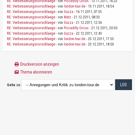
RE: Verbesserungsvorschlaege
- von
Piccadilly Circus
- 13.11.2011, 16:25
RE: Verbesserungsvorschlaege
- von
london-tour.de
- 15.11.2011, 18:54
RE: Verbesserungsvorschlaege
- von
Gazza
- 16.11.2011, 07:55
RE: Verbesserungsvorschlaege
- von
Matz
- 21.12.2011, 08:33
RE: Verbesserungsvorschlaege
- von
Gazza
- 21.12.2011, 12:36
RE: Verbesserungsvorschlaege
- von
Piccadilly Circus
- 21.12.2011, 20:50
RE: Verbesserungsvorschlaege
- von
Gazza
- 22.12.2011, 12:43
RE: Verbesserungsvorschlaege
- von
london-tour.de
- 25.12.2011, 17:55
RE: Verbesserungsvorschlaege
- von
london-tour.de
- 25.12.2011, 18:03
Druckversion anzeigen
Thema abonnieren
Gehe zu: