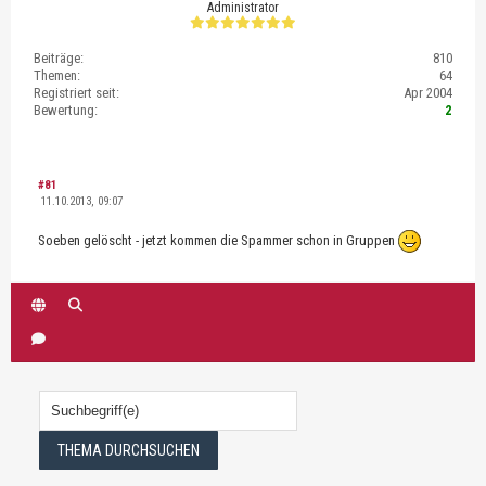
Administrator
Beiträge:
810
Themen:
64
Registriert seit:
Apr 2004
Bewertung:
2
#81
11.10.2013, 09:07
Soeben gelöscht - jetzt kommen die Spammer schon in Gruppen