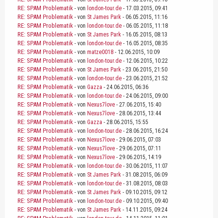
RE: SPAM Problematik
- von
london-tour.de
- 17.03.2015, 09:41
RE: SPAM Problematik
- von
St James Park
- 06.05.2015, 11:16
RE: SPAM Problematik
- von
london-tour.de
- 06.05.2015, 11:18
RE: SPAM Problematik
- von
St James Park
- 16.05.2015, 08:13
RE: SPAM Problematik
- von
london-tour.de
- 16.05.2015, 08:35
RE: SPAM Problematik
- von
matze0018
- 12.06.2015, 10:09
RE: SPAM Problematik
- von
london-tour.de
- 12.06.2015, 10:22
RE: SPAM Problematik
- von
St James Park
- 23.06.2015, 21:50
RE: SPAM Problematik
- von
london-tour.de
- 23.06.2015, 21:52
RE: SPAM Problematik
- von
Gazza
- 24.06.2015, 06:36
RE: SPAM Problematik
- von
london-tour.de
- 24.06.2015, 09:00
RE: SPAM Problematik
- von
Nexus7love
- 27.06.2015, 15:40
RE: SPAM Problematik
- von
Nexus7love
- 28.06.2015, 13:44
RE: SPAM Problematik
- von
Gazza
- 28.06.2015, 15:55
RE: SPAM Problematik
- von
london-tour.de
- 28.06.2015, 16:24
RE: SPAM Problematik
- von
Nexus7love
- 29.06.2015, 07:03
RE: SPAM Problematik
- von
Nexus7love
- 29.06.2015, 07:11
RE: SPAM Problematik
- von
Nexus7love
- 29.06.2015, 14:19
RE: SPAM Problematik
- von
london-tour.de
- 30.06.2015, 11:07
RE: SPAM Problematik
- von
St James Park
- 31.08.2015, 06:09
RE: SPAM Problematik
- von
london-tour.de
- 31.08.2015, 08:03
RE: SPAM Problematik
- von
St James Park
- 09.10.2015, 09:12
RE: SPAM Problematik
- von
london-tour.de
- 09.10.2015, 09:40
RE: SPAM Problematik
- von
St James Park
- 14.11.2015, 09:24