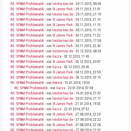
RE: SPAM Problematik
- von
london-tour.de
- 29.11.2013, 09:58
RE: SPAM Problematik
- von
St James Park
- 29.11.2013, 21:01
RE: SPAM Problematik
- von
london-tour.de
- 29.11.2013, 21:10
RE: SPAM Problematik
- von
St James Park
- 29.11.2013, 21:13
RE: SPAM Problematik
- von
St James Park
- 30.11.2013, 11:13
RE: SPAM Problematik
- von
london-tour.de
- 30.11.2013, 11:15
RE: SPAM Problematik
- von
St James Park
- 30.11.2013, 11:52
RE: SPAM Problematik
- von
london-tour.de
- 30.11.2013, 17:58
RE: SPAM Problematik
- von
St James Park
- 30.11.2013, 22:43
RE: SPAM Problematik
- von
london-tour.de
- 01.12.2013, 08:39
RE: SPAM Problematik
- von
Gazza
- 02.12.2013, 11:43
RE: SPAM Problematik
- von
St James Park
- 02.12.2013, 20:07
RE: SPAM Problematik
- von
Gazza
- 02.12.2013, 20:45
RE: SPAM Problematik
- von
St James Park
- 04.12.2013, 22:59
RE: SPAM Problematik
- von
london-tour.de
- 05.12.2013, 07:15
RE: SPAM Problematik
- von
Keksie
- 15.01.2014, 19:53
RE: SPAM Problematik
- von
Gazza
- 20.01.2014, 07:58
RE: SPAM Problematik
- von
london-tour.de
- 16.01.2014, 21:37
RE: SPAM Problematik
- von
london-tour.de
- 20.01.2014, 21:17
RE: SPAM Problematik
- von
St James Park
- 21.01.2014, 19:35
RE: SPAM Problematik
- von
Gazza
- 22.01.2014, 07:52
RE: SPAM Problematik
- von
St James Park
- 27.08.2014, 22:20
RE: SPAM Problematik
- von
london-tour.de
- 27.08.2014, 22:22
RE: SPAM Problematik
- von
St James Park
- 27.08.2014, 22:28
RE: SPAM Problematik
- von
london-tour.de
- 27.08.2014, 22:32