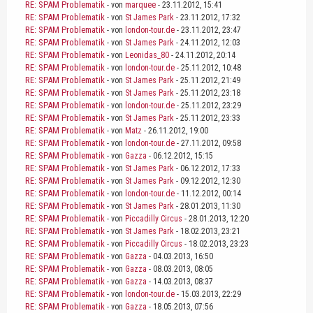
RE: SPAM Problematik
- von
marquee
- 23.11.2012, 15:41
RE: SPAM Problematik
- von
St James Park
- 23.11.2012, 17:32
RE: SPAM Problematik
- von
london-tour.de
- 23.11.2012, 23:47
RE: SPAM Problematik
- von
St James Park
- 24.11.2012, 12:03
RE: SPAM Problematik
- von
Leonidas_80
- 24.11.2012, 20:14
RE: SPAM Problematik
- von
london-tour.de
- 25.11.2012, 10:48
RE: SPAM Problematik
- von
St James Park
- 25.11.2012, 21:49
RE: SPAM Problematik
- von
St James Park
- 25.11.2012, 23:18
RE: SPAM Problematik
- von
london-tour.de
- 25.11.2012, 23:29
RE: SPAM Problematik
- von
St James Park
- 25.11.2012, 23:33
RE: SPAM Problematik
- von
Matz
- 26.11.2012, 19:00
RE: SPAM Problematik
- von
london-tour.de
- 27.11.2012, 09:58
RE: SPAM Problematik
- von
Gazza
- 06.12.2012, 15:15
RE: SPAM Problematik
- von
St James Park
- 06.12.2012, 17:33
RE: SPAM Problematik
- von
St James Park
- 09.12.2012, 12:30
RE: SPAM Problematik
- von
london-tour.de
- 11.12.2012, 00:14
RE: SPAM Problematik
- von
St James Park
- 28.01.2013, 11:30
RE: SPAM Problematik
- von
Piccadilly Circus
- 28.01.2013, 12:20
RE: SPAM Problematik
- von
St James Park
- 18.02.2013, 23:21
RE: SPAM Problematik
- von
Piccadilly Circus
- 18.02.2013, 23:23
RE: SPAM Problematik
- von
Gazza
- 04.03.2013, 16:50
RE: SPAM Problematik
- von
Gazza
- 08.03.2013, 08:05
RE: SPAM Problematik
- von
Gazza
- 14.03.2013, 08:37
RE: SPAM Problematik
- von
london-tour.de
- 15.03.2013, 22:29
RE: SPAM Problematik
- von
Gazza
- 18.05.2013, 07:56