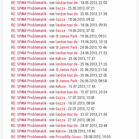
RE: SPAM Problematik
- von
london-tour.de
- 18.05.2013, 22:03
RE: SPAM Problematik
- von
Gazza
- 25.05.2013, 07:21
RE: SPAM Problematik
- von
london-tour.de
- 25.05.2013, 21:38
RE: SPAM Problematik
- von
Gazza
- 18.06.2013, 09:32
RE: SPAM Problematik
- von
london-tour.de
- 18.06.2013, 09:35
RE: SPAM Problematik
- von
Gazza
- 19.06.2013, 07:02
RE: SPAM Problematik
- von
St James Park
- 19.06.2013, 09:51
RE: SPAM Problematik
- von
london-tour.de
- 19.06.2013, 10:18
RE: SPAM Problematik
- von
St James Park
- 24.06.2013, 15:46
RE: SPAM Problematik
- von
london-tour.de
- 24.06.2013, 21:33
RE: SPAM Problematik
- von
Keksie
- 25.06.2013, 17:37
RE: SPAM Problematik
- von
london-tour.de
- 25.06.2013, 21:26
RE: SPAM Problematik
- von
St James Park
- 25.06.2013, 21:58
RE: SPAM Problematik
- von
london-tour.de
- 25.06.2013, 22:05
RE: SPAM Problematik
- von
St James Park
- 26.06.2013, 08:58
RE: SPAM Problematik
- von
Keksie
- 15.07.2013, 17:44
RE: SPAM Problematik
- von
london-tour.de
- 15.07.2013, 20:34
RE: SPAM Problematik
- von
Gazza
- 17.07.2013, 10:05
RE: SPAM Problematik
- von
Gazza
- 18.07.2013, 08:04
RE: SPAM Problematik
- von
Gazza
- 23.07.2013, 12:07
RE: SPAM Problematik
- von
london-tour.de
- 23.07.2013, 21:36
RE: SPAM Problematik
- von
Gazza
- 27.07.2013, 08:30
RE: SPAM Problematik
- von
london-tour.de
- 28.07.2013, 20:48
RE: SPAM Problematik
- von
Keksie
- 28.08.2013, 19:46
RE: SPAM Problematik
- von
Piccadilly Circus
- 28.08.2013, 19:50