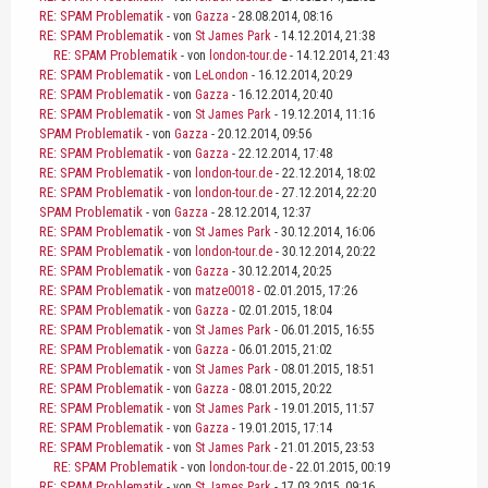
RE: SPAM Problematik
- von
Gazza
- 28.08.2014, 08:16
RE: SPAM Problematik
- von
St James Park
- 14.12.2014, 21:38
RE: SPAM Problematik
- von
london-tour.de
- 14.12.2014, 21:43
RE: SPAM Problematik
- von
LeLondon
- 16.12.2014, 20:29
RE: SPAM Problematik
- von
Gazza
- 16.12.2014, 20:40
RE: SPAM Problematik
- von
St James Park
- 19.12.2014, 11:16
SPAM Problematik
- von
Gazza
- 20.12.2014, 09:56
RE: SPAM Problematik
- von
Gazza
- 22.12.2014, 17:48
RE: SPAM Problematik
- von
london-tour.de
- 22.12.2014, 18:02
RE: SPAM Problematik
- von
london-tour.de
- 27.12.2014, 22:20
SPAM Problematik
- von
Gazza
- 28.12.2014, 12:37
RE: SPAM Problematik
- von
St James Park
- 30.12.2014, 16:06
RE: SPAM Problematik
- von
london-tour.de
- 30.12.2014, 20:22
RE: SPAM Problematik
- von
Gazza
- 30.12.2014, 20:25
RE: SPAM Problematik
- von
matze0018
- 02.01.2015, 17:26
RE: SPAM Problematik
- von
Gazza
- 02.01.2015, 18:04
RE: SPAM Problematik
- von
St James Park
- 06.01.2015, 16:55
RE: SPAM Problematik
- von
Gazza
- 06.01.2015, 21:02
RE: SPAM Problematik
- von
St James Park
- 08.01.2015, 18:51
RE: SPAM Problematik
- von
Gazza
- 08.01.2015, 20:22
RE: SPAM Problematik
- von
St James Park
- 19.01.2015, 11:57
RE: SPAM Problematik
- von
Gazza
- 19.01.2015, 17:14
RE: SPAM Problematik
- von
St James Park
- 21.01.2015, 23:53
RE: SPAM Problematik
- von
london-tour.de
- 22.01.2015, 00:19
RE: SPAM Problematik
- von
St James Park
- 17.03.2015, 09:16