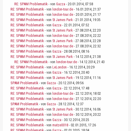
RE: SPAM Problematik
- von
Gazza
- 20.01.2014, 07:58
RE: SPAM Problematik
- von
london-tour.de
- 16.01.2014, 21:37
RE: SPAM Problematik
- von
london-tour.de
- 20.01.2014, 21:17
RE: SPAM Problematik
- von
St James Park
- 21.01.2014, 19:35
RE: SPAM Problematik
- von
Gazza
- 22.01.2014, 07:52
RE: SPAM Problematik
- von
St James Park
- 27.08.2014, 22:20
RE: SPAM Problematik
- von
london-tour.de
- 27.08.2014, 22:22
RE: SPAM Problematik
- von
St James Park
- 27.08.2014, 22:28
RE: SPAM Problematik
- von
london-tour.de
- 27.08.2014, 22:32
RE: SPAM Problematik
- von
Gazza
- 28.08.2014, 08:16
RE: SPAM Problematik
- von
St James Park
- 14.12.2014, 21:38
RE: SPAM Problematik
- von
london-tour.de
- 14.12.2014, 21:43
RE: SPAM Problematik
- von
LeLondon
- 16.12.2014, 20:29
RE: SPAM Problematik
- von
Gazza
- 16.12.2014, 20:40
RE: SPAM Problematik
- von
St James Park
- 19.12.2014, 11:16
SPAM Problematik
- von
Gazza
- 20.12.2014, 09:56
RE: SPAM Problematik
- von
Gazza
- 22.12.2014, 17:48
RE: SPAM Problematik
- von
london-tour.de
- 22.12.2014, 18:02
RE: SPAM Problematik
- von
london-tour.de
- 27.12.2014, 22:20
SPAM Problematik
- von
Gazza
- 28.12.2014, 12:37
RE: SPAM Problematik
- von
St James Park
- 30.12.2014, 16:06
RE: SPAM Problematik
- von
london-tour.de
- 30.12.2014, 20:22
RE: SPAM Problematik
- von
Gazza
- 30.12.2014, 20:25
RE: SPAM Problematik
- von
matze0018
- 02.01.2015, 17:26
RE: SPAM Problematik
- von
Gazza
- 02.01.2015, 18:04