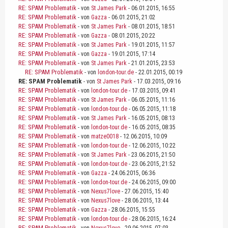
RE: SPAM Problematik
- von
St James Park
- 06.01.2015, 16:55
RE: SPAM Problematik
- von
Gazza
- 06.01.2015, 21:02
RE: SPAM Problematik
- von
St James Park
- 08.01.2015, 18:51
RE: SPAM Problematik
- von
Gazza
- 08.01.2015, 20:22
RE: SPAM Problematik
- von
St James Park
- 19.01.2015, 11:57
RE: SPAM Problematik
- von
Gazza
- 19.01.2015, 17:14
RE: SPAM Problematik
- von
St James Park
- 21.01.2015, 23:53
RE: SPAM Problematik
- von
london-tour.de
- 22.01.2015, 00:19
RE: SPAM Problematik
- von
St James Park
- 17.03.2015, 09:16
RE: SPAM Problematik
- von
london-tour.de
- 17.03.2015, 09:41
RE: SPAM Problematik
- von
St James Park
- 06.05.2015, 11:16
RE: SPAM Problematik
- von
london-tour.de
- 06.05.2015, 11:18
RE: SPAM Problematik
- von
St James Park
- 16.05.2015, 08:13
RE: SPAM Problematik
- von
london-tour.de
- 16.05.2015, 08:35
RE: SPAM Problematik
- von
matze0018
- 12.06.2015, 10:09
RE: SPAM Problematik
- von
london-tour.de
- 12.06.2015, 10:22
RE: SPAM Problematik
- von
St James Park
- 23.06.2015, 21:50
RE: SPAM Problematik
- von
london-tour.de
- 23.06.2015, 21:52
RE: SPAM Problematik
- von
Gazza
- 24.06.2015, 06:36
RE: SPAM Problematik
- von
london-tour.de
- 24.06.2015, 09:00
RE: SPAM Problematik
- von
Nexus7love
- 27.06.2015, 15:40
RE: SPAM Problematik
- von
Nexus7love
- 28.06.2015, 13:44
RE: SPAM Problematik
- von
Gazza
- 28.06.2015, 15:55
RE: SPAM Problematik
- von
london-tour.de
- 28.06.2015, 16:24
RE: SPAM Problematik