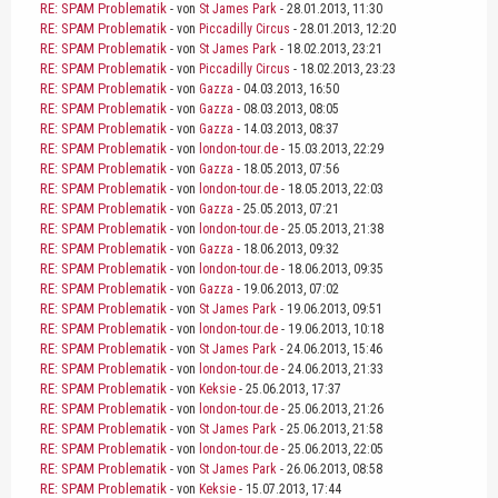
RE: SPAM Problematik
- von
St James Park
- 28.01.2013, 11:30
RE: SPAM Problematik
- von
Piccadilly Circus
- 28.01.2013, 12:20
RE: SPAM Problematik
- von
St James Park
- 18.02.2013, 23:21
RE: SPAM Problematik
- von
Piccadilly Circus
- 18.02.2013, 23:23
RE: SPAM Problematik
- von
Gazza
- 04.03.2013, 16:50
RE: SPAM Problematik
- von
Gazza
- 08.03.2013, 08:05
RE: SPAM Problematik
- von
Gazza
- 14.03.2013, 08:37
RE: SPAM Problematik
- von
london-tour.de
- 15.03.2013, 22:29
RE: SPAM Problematik
- von
Gazza
- 18.05.2013, 07:56
RE: SPAM Problematik
- von
london-tour.de
- 18.05.2013, 22:03
RE: SPAM Problematik
- von
Gazza
- 25.05.2013, 07:21
RE: SPAM Problematik
- von
london-tour.de
- 25.05.2013, 21:38
RE: SPAM Problematik
- von
Gazza
- 18.06.2013, 09:32
RE: SPAM Problematik
- von
london-tour.de
- 18.06.2013, 09:35
RE: SPAM Problematik
- von
Gazza
- 19.06.2013, 07:02
RE: SPAM Problematik
- von
St James Park
- 19.06.2013, 09:51
RE: SPAM Problematik
- von
london-tour.de
- 19.06.2013, 10:18
RE: SPAM Problematik
- von
St James Park
- 24.06.2013, 15:46
RE: SPAM Problematik
- von
london-tour.de
- 24.06.2013, 21:33
RE: SPAM Problematik
- von
Keksie
- 25.06.2013, 17:37
RE: SPAM Problematik
- von
london-tour.de
- 25.06.2013, 21:26
RE: SPAM Problematik
- von
St James Park
- 25.06.2013, 21:58
RE: SPAM Problematik
- von
london-tour.de
- 25.06.2013, 22:05
RE: SPAM Problematik
- von
St James Park
- 26.06.2013, 08:58
RE: SPAM Problematik
- von
Keksie
- 15.07.2013, 17:44