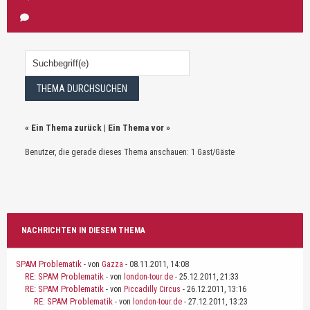
«
Ein Thema zurück
|
Ein Thema vor
»
Benutzer, die gerade dieses Thema anschauen: 1 Gast/Gäste
NACHRICHTEN IN DIESEM THEMA
SPAM Problematik
- von
Gazza
- 08.11.2011, 14:08
RE: SPAM Problematik
- von
london-tour.de
- 25.12.2011, 21:33
RE: SPAM Problematik
- von
Piccadilly Circus
- 26.12.2011, 13:16
RE: SPAM Problematik
- von
london-tour.de
- 27.12.2011, 13:23