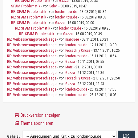
RE: SPAM Problematik
- von
Gazza
- 13.08.2019, 06:33
SPAM Problematik
- von
Seloh
- 08.08.2019, 13:47
RE: SPAM Problematik
- von
london-tour.de
- 13.08.2019, 07:34
RE: SPAM Problematik
- von
london-tour.de
- 16.08.2019, 08:05
RE: SPAM Problematik
- von
Gazza
- 16.08.2019, 09:00
RE: SPAM Problematik
- von
london-tour.de
- 16.08.2019, 09:26
RE: SPAM Problematik
- von
Gazza
- 16.08.2019, 09:39
RE: Verbesserungsvorschlaege
- von
marquee
- 08.11.2011, 20:21
RE: Verbesserungsvorschlaege
- von
london-tour.de
- 12.11.2011, 13:39
RE: Verbesserungsvorschlaege
- von
Piccadilly Circus
- 13.11.2011, 16:25
RE: Verbesserungsvorschlaege
- von
london-tour.de
- 15.11.2011, 18:54
RE: Verbesserungsvorschlaege
- von
Gazza
- 16.11.2011, 07:55
RE: Verbesserungsvorschlaege
- von
Matz
- 21.12.2011, 08:33
RE: Verbesserungsvorschlaege
- von
Gazza
- 21.12.2011, 12:36
RE: Verbesserungsvorschlaege
- von
Piccadilly Circus
- 21.12.2011, 20:50
RE: Verbesserungsvorschlaege
- von
Gazza
- 22.12.2011, 12:43
RE: Verbesserungsvorschlaege
- von
london-tour.de
- 25.12.2011, 17:55
RE: Verbesserungsvorschlaege
- von
london-tour.de
- 25.12.2011, 18:03
Druckversion anzeigen
Thema abonnieren
Gehe zu: