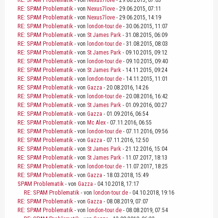
- von
Nexus7love
- 29.06.2015, 07:03
RE: SPAM Problematik
- von
Nexus7love
- 29.06.2015, 07:11
RE: SPAM Problematik
- von
Nexus7love
- 29.06.2015, 14:19
RE: SPAM Problematik
- von
london-tour.de
- 30.06.2015, 11:07
RE: SPAM Problematik
- von
St James Park
- 31.08.2015, 06:09
RE: SPAM Problematik
- von
london-tour.de
- 31.08.2015, 08:03
RE: SPAM Problematik
- von
St James Park
- 09.10.2015, 09:12
RE: SPAM Problematik
- von
london-tour.de
- 09.10.2015, 09:40
RE: SPAM Problematik
- von
St James Park
- 14.11.2015, 09:24
RE: SPAM Problematik
- von
london-tour.de
- 14.11.2015, 11:01
RE: SPAM Problematik
- von
Gazza
- 20.08.2016, 14:26
RE: SPAM Problematik
- von
london-tour.de
- 20.08.2016, 16:42
RE: SPAM Problematik
- von
St James Park
- 01.09.2016, 00:27
RE: SPAM Problematik
- von
Gazza
- 01.09.2016, 06:54
RE: SPAM Problematik
- von
Mc Alex
- 07.11.2016, 06:55
RE: SPAM Problematik
- von
london-tour.de
- 07.11.2016, 09:56
RE: SPAM Problematik
- von
Gazza
- 07.11.2016, 12:50
RE: SPAM Problematik
- von
St James Park
- 21.12.2016, 15:04
RE: SPAM Problematik
- von
St James Park
- 11.07.2017, 18:13
RE: SPAM Problematik
- von
london-tour.de
- 11.07.2017, 18:25
RE: SPAM Problematik
- von
Gazza
- 18.03.2018, 15:49
SPAM Problematik
- von
Gazza
- 04.10.2018, 17:17
RE: SPAM Problematik
- von
london-tour.de
- 04.10.2018, 19:16
RE: SPAM Problematik
- von
Gazza
- 08.08.2019, 07:07
RE: SPAM Problematik
- von
london-tour.de
- 08.08.2019, 07:54