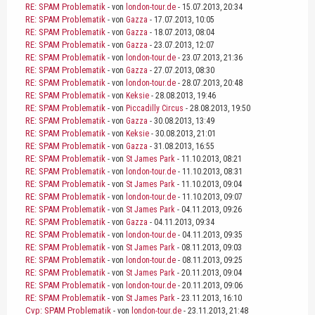
RE: SPAM Problematik
- von
london-tour.de
- 15.07.2013, 20:34
RE: SPAM Problematik
- von
Gazza
- 17.07.2013, 10:05
RE: SPAM Problematik
- von
Gazza
- 18.07.2013, 08:04
RE: SPAM Problematik
- von
Gazza
- 23.07.2013, 12:07
RE: SPAM Problematik
- von
london-tour.de
- 23.07.2013, 21:36
RE: SPAM Problematik
- von
Gazza
- 27.07.2013, 08:30
RE: SPAM Problematik
- von
london-tour.de
- 28.07.2013, 20:48
RE: SPAM Problematik
- von
Keksie
- 28.08.2013, 19:46
RE: SPAM Problematik
- von
Piccadilly Circus
- 28.08.2013, 19:50
RE: SPAM Problematik
- von
Gazza
- 30.08.2013, 13:49
RE: SPAM Problematik
- von
Keksie
- 30.08.2013, 21:01
RE: SPAM Problematik
- von
Gazza
- 31.08.2013, 16:55
RE: SPAM Problematik
- von
St James Park
- 11.10.2013, 08:21
RE: SPAM Problematik
- von
london-tour.de
- 11.10.2013, 08:31
RE: SPAM Problematik
- von
St James Park
- 11.10.2013, 09:04
RE: SPAM Problematik
- von
london-tour.de
- 11.10.2013, 09:07
RE: SPAM Problematik
- von
St James Park
- 04.11.2013, 09:26
RE: SPAM Problematik
- von
Gazza
- 04.11.2013, 09:34
RE: SPAM Problematik
- von
london-tour.de
- 04.11.2013, 09:35
RE: SPAM Problematik
- von
St James Park
- 08.11.2013, 09:03
RE: SPAM Problematik
- von
london-tour.de
- 08.11.2013, 09:25
RE: SPAM Problematik
- von
St James Park
- 20.11.2013, 09:04
RE: SPAM Problematik
- von
london-tour.de
- 20.11.2013, 09:06
RE: SPAM Problematik
- von
St James Park
- 23.11.2013, 16:10
Cvp: SPAM Problematik
- von
london-tour.de
- 23.11.2013, 21:48