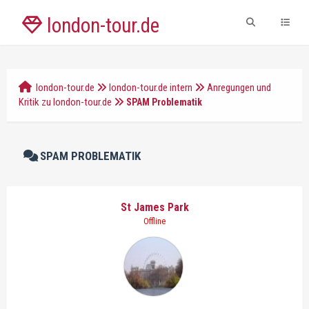
london-tour.de
london-tour.de
london-tour.de intern
Anregungen und
Kritik zu london-tour.de
SPAM Problematik
SPAM PROBLEMATIK
St James Park
Offline