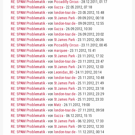
RE: SPAM Problematik
- von
Piccadilly Circus
- 28.12.2011, 01:17
RE: SPAM Problematik
- von
Gazza
- 22.05.2012, 07:18
RE: SPAM Problematik
- von
london-tour.de
- 23.05.2012, 15:48
RE: SPAM Problematik
- von
St James Park
- 09.09.2012, 00:18
RE: SPAM Problematik
- von
london-tour.de
- 09.09.2012, 12:55
RE: SPAM Problematik
- von
Gazza
- 26.09.2012, 10:30
RE: SPAM Problematik
- von
london-tour.de
- 26.09.2012, 20:02
RE: SPAM Problematik
- von
St James Park
- 23.11.2012, 00:36
RE: SPAM Problematik
- von
Piccadilly Circus
- 23.11.2012, 00:45
RE: SPAM Problematik
- von
marquee
- 23.11.2012, 15:41
RE: SPAM Problematik
- von
St James Park
- 23.11.2012, 17:32
RE: SPAM Problematik
- von
london-tour.de
- 23.11.2012, 23:47
RE: SPAM Problematik
- von
St James Park
- 24.11.2012, 12:03
RE: SPAM Problematik
- von
Leonidas_80
- 24.11.2012, 20:14
RE: SPAM Problematik
- von
london-tour.de
- 25.11.2012, 10:48
RE: SPAM Problematik
- von
St James Park
- 25.11.2012, 21:49
RE: SPAM Problematik
- von
St James Park
- 25.11.2012, 23:18
RE: SPAM Problematik
- von
london-tour.de
- 25.11.2012, 23:29
RE: SPAM Problematik
- von
St James Park
- 25.11.2012, 23:33
RE: SPAM Problematik
- von
Matz
- 26.11.2012, 19:00
RE: SPAM Problematik
- von
london-tour.de
- 27.11.2012, 09:58
RE: SPAM Problematik
- von
Gazza
- 06.12.2012, 15:15
RE: SPAM Problematik
- von
St James Park
- 06.12.2012, 17:33
RE: SPAM Problematik
- von
St James Park
- 09.12.2012, 12:30
RE: SPAM Problematik
- von
london-tour.de
- 11.12.2012, 00:14