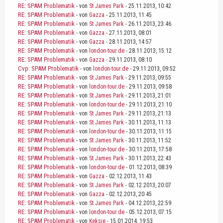
RE: SPAM Problematik
- von
St James Park
- 25.11.2013, 10:42
RE: SPAM Problematik
- von
Gazza
- 25.11.2013, 11:45
RE: SPAM Problematik
- von
St James Park
- 26.11.2013, 23:46
RE: SPAM Problematik
- von
Gazza
- 27.11.2013, 08:01
RE: SPAM Problematik
- von
Gazza
- 28.11.2013, 14:57
RE: SPAM Problematik
- von
london-tour.de
- 28.11.2013, 15:12
RE: SPAM Problematik
- von
Gazza
- 29.11.2013, 08:10
Cvp: SPAM Problematik
- von
london-tour.de
- 29.11.2013, 09:52
RE: SPAM Problematik
- von
St James Park
- 29.11.2013, 09:55
RE: SPAM Problematik
- von
london-tour.de
- 29.11.2013, 09:58
RE: SPAM Problematik
- von
St James Park
- 29.11.2013, 21:01
RE: SPAM Problematik
- von
london-tour.de
- 29.11.2013, 21:10
RE: SPAM Problematik
- von
St James Park
- 29.11.2013, 21:13
RE: SPAM Problematik
- von
St James Park
- 30.11.2013, 11:13
RE: SPAM Problematik
- von
london-tour.de
- 30.11.2013, 11:15
RE: SPAM Problematik
- von
St James Park
- 30.11.2013, 11:52
RE: SPAM Problematik
- von
london-tour.de
- 30.11.2013, 17:58
RE: SPAM Problematik
- von
St James Park
- 30.11.2013, 22:43
RE: SPAM Problematik
- von
london-tour.de
- 01.12.2013, 08:39
RE: SPAM Problematik
- von
Gazza
- 02.12.2013, 11:43
RE: SPAM Problematik
- von
St James Park
- 02.12.2013, 20:07
RE: SPAM Problematik
- von
Gazza
- 02.12.2013, 20:45
RE: SPAM Problematik
- von
St James Park
- 04.12.2013, 22:59
RE: SPAM Problematik
- von
london-tour.de
- 05.12.2013, 07:15
RE: SPAM Problematik
- von
Keksie
- 15.01.2014, 19:53